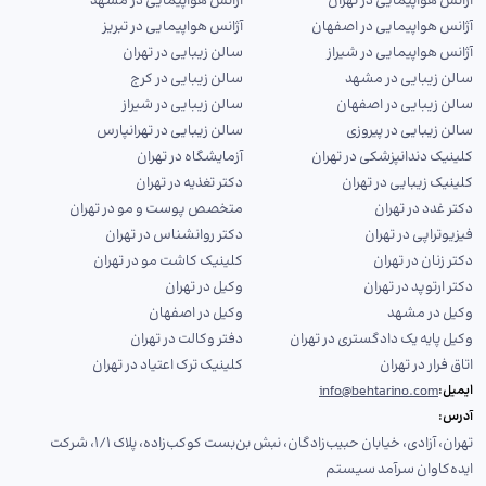
آژانس هواپیمایی در تهران
آژانس هواپیمایی در مشهد
آژانس هواپیمایی در اصفهان
آژانس هواپیمایی در تبریز
آژانس هواپیمایی در شیراز
سالن زیبایی در تهران
سالن زیبایی در مشهد
سالن زیبایی در کرج
سالن زیبایی در اصفهان
سالن زیبایی در شیراز
سالن زیبایی در پیروزی
سالن زیبایی در تهرانپارس
کلینیک دندانپزشکی در تهران
آزمایشگاه در تهران
کلینیک زیبایی در تهران
دکتر تغذیه در تهران
دکتر غدد در تهران
متخصص پوست و مو در تهران
فیزیوتراپی در تهران
دکتر روانشناس در تهران
دکتر زنان در تهران
کلینیک کاشت مو در تهران
دکتر ارتوپد در تهران
وکیل در تهران
وکیل در مشهد
وکیل در اصفهان
وکیل پایه یک دادگستری در تهران
دفتر وکالت در تهران
اتاق فرار در تهران
کلینیک ترک اعتیاد در تهران
ایمیل:
info@behtarino.com
آدرس:
تهران، آزادی، خیابان حبیب‌زادگان، نبش بن‌بست کوکب‌زاده، پلاک ۱/۱، شرکت
ایده‌کاوان سرآمد سیستم