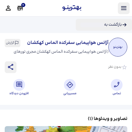
بازگشت به
آژانس هواپیمایی سفرکده الماس کهکشان
گزارش
بهترینو
(
آژانس هواپیمایی سفرکده الماس کهکشان مجری تورهای
خارجی و داخلی خدمات ویزا رزرو هتل و بلیت
)
بدون نظر
تماس
مسیریابی
افزودن دیدگاه
تصاویر و ویدئوها (
1
)