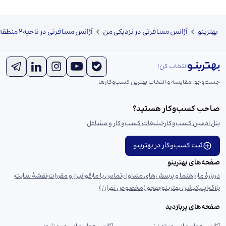
بهترینو
آژانس مسافرتی در نزدیکی من
آژانس مسافرتی در ناحیه۲ منطقه ۱ مشهد
انتخاب کن!
جست‌و‌جو، مقایسه و انتخاب بهترین کسب‌وکارها
صاحب کسب‌وکار هستید؟
پنل ادمین کسب‌وکار
تبلیغات کسب‌وکار و مشاغل
ثبت کسب‌وکار در بهترینو
صفحه‌های بهترینو
دربارهٔ ما
راهنما و پرسش‌های متداول
تماس با ما
قوانین و مقررات
نقشهٔ سایت
بلاگ
اپلیکیشن بهترینو
بهجو (مخصوص تهران)
صفحه‌های پربازدید