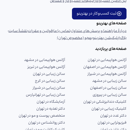
پنل ادمین کسب‌وکار
تبلیغات کسب‌وکار و مشاغل
ثبت کسب‌وکار در بهترینو
صفحه‌های بهترینو
دربارهٔ ما
راهنما و پرسش‌های متداول
تماس با ما
قوانین و مقررات
نقشهٔ سایت
بلاگ
اپلیکیشن بهترینو
بهجو (مخصوص تهران)
صفحه‌های پربازدید
آژانس هواپیمایی در تهران
آژانس هواپیمایی در مشهد
آژانس هواپیمایی در اصفهان
آژانس هواپیمایی در تبریز
آژانس هواپیمایی در شیراز
سالن زیبایی در تهران
سالن زیبایی در مشهد
سالن زیبایی در کرج
سالن زیبایی در اصفهان
سالن زیبایی در شیراز
سالن زیبایی در پیروزی
سالن زیبایی در تهرانپارس
کلینیک دندانپزشکی در تهران
آزمایشگاه در تهران
کلینیک زیبایی در تهران
دکتر تغذیه در تهران
دکتر غدد در تهران
متخصص پوست و مو در تهران
فیزیوتراپی در تهران
دکتر روانشناس در تهران
دکتر زنان در تهران
کلینیک کاشت مو در تهران