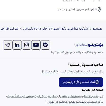
طراح دکوراسیون داخلی در چالوس
بهترینو
شرکت طراحی و دکوراسیون داخلی در نزدیکی من
شرکت طراحی و
انتخاب کن!
جست‌و‌جو، مقایسه و انتخاب بهترین کسب‌وکارها
صاحب کسب‌وکار هستید؟
پنل ادمین کسب‌وکار
تبلیغات کسب‌وکار و مشاغل
ثبت کسب‌وکار در بهترینو
صفحه‌های بهترینو
دربارهٔ ما
راهنما و پرسش‌های متداول
تماس با ما
قوانین و مقررات
نقشهٔ سایت
بلاگ
اپلیکیشن بهترینو
بهجو (مخصوص تهران)