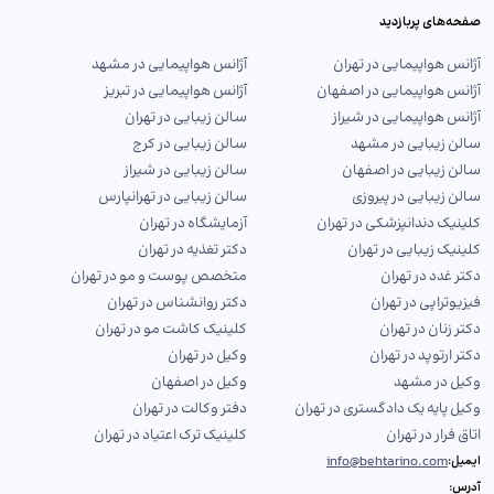
صفحه‌های پربازدید
آژانس هواپیمایی در تهران
آژانس هواپیمایی در مشهد
آژانس هواپیمایی در اصفهان
آژانس هواپیمایی در تبریز
آژانس هواپیمایی در شیراز
سالن زیبایی در تهران
سالن زیبایی در مشهد
سالن زیبایی در کرج
سالن زیبایی در اصفهان
سالن زیبایی در شیراز
سالن زیبایی در پیروزی
سالن زیبایی در تهرانپارس
کلینیک دندانپزشکی در تهران
آزمایشگاه در تهران
کلینیک زیبایی در تهران
دکتر تغذیه در تهران
دکتر غدد در تهران
متخصص پوست و مو در تهران
فیزیوتراپی در تهران
دکتر روانشناس در تهران
دکتر زنان در تهران
کلینیک کاشت مو در تهران
دکتر ارتوپد در تهران
وکیل در تهران
وکیل در مشهد
وکیل در اصفهان
وکیل پایه یک دادگستری در تهران
دفتر وکالت در تهران
اتاق فرار در تهران
کلینیک ترک اعتیاد در تهران
info@behtarino.com
ایمیل:
آدرس: