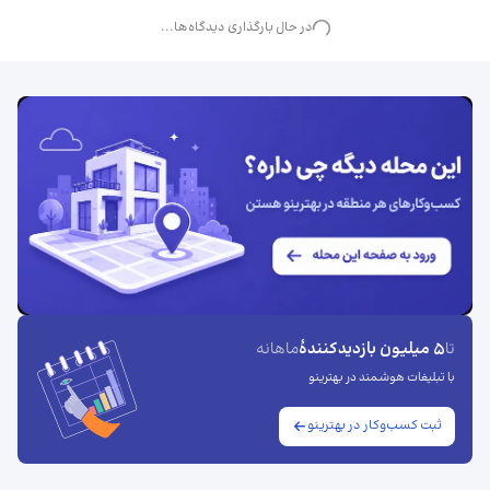
در حال بارگذاری دیدگاه‌ها...
5 میلیون بازدیدکنندهٔ
تا
ماهانه
با تبلیغات هوشمند در بهترینو
ثبت کسب‌وکار در بهترینو