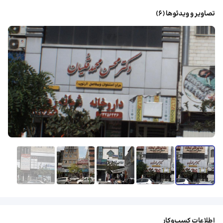
تصاویر و ویدئوها (
6
)
مشاهدهٔ همه
اطلاعات کسب‌وکار