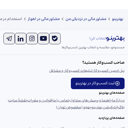
بهترینو
مشاور مالی در نزدیکی من
مشاور مالی در اهواز
استخدام در منز
انتخاب کن!
جست‌و‌جو، مقایسه و انتخاب بهترین کسب‌وکارها
صاحب کسب‌وکار هستید؟
پنل ادمین کسب‌وکار
تبلیغات کسب‌وکار و مشاغل
ثبت کسب‌وکار در بهترینو
صفحه‌های بهترینو
دربارهٔ ما
راهنما و پرسش‌های متداول
تماس با ما
قوانین و مقررات
نقشهٔ سایت
بلاگ
اپلیکیشن بهترینو
بهجو (مخصوص تهران)
صفحه‌های پربازدید