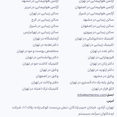
آژانس هواپیمایی در تهران
آژانس هواپیمایی در مشهد
آژانس هواپیمایی در اصفهان
آژانس هواپیمایی در تبریز
آژانس هواپیمایی در شیراز
سالن زیبایی در تهران
سالن زیبایی در مشهد
سالن زیبایی در کرج
سالن زیبایی در اصفهان
سالن زیبایی در شیراز
سالن زیبایی در پیروزی
سالن زیبایی در تهرانپارس
کلینیک دندانپزشکی در تهران
آزمایشگاه در تهران
کلینیک زیبایی در تهران
دکتر تغذیه در تهران
دکتر غدد در تهران
متخصص پوست و مو در تهران
فیزیوتراپی در تهران
دکتر روانشناس در تهران
دکتر زنان در تهران
کلینیک کاشت مو در تهران
دکتر ارتوپد در تهران
وکیل در تهران
وکیل در مشهد
وکیل در اصفهان
وکیل پایه یک دادگستری در تهران
دفتر وکالت در تهران
اتاق فرار در تهران
کلینیک ترک اعتیاد در تهران
info@behtarino.com
ایمیل:
آدرس:
تهران، آزادی، خیابان حبیب‌زادگان، نبش بن‌بست کوکب‌زاده، پلاک ۱/۱، شرکت
ایده‌کاوان سرآمد سیستم