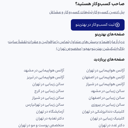
صاحب کسب‌وکار هستید؟
پنل ادمین کسب‌وکار
تبلیغات کسب‌وکار و مشاغل
ثبت کسب‌وکار در بهترینو
صفحه‌های بهترینو
دربارهٔ ما
راهنما و پرسش‌های متداول
تماس با ما
قوانین و مقررات
نقشهٔ سایت
بلاگ
اپلیکیشن بهترینو
بهجو (مخصوص تهران)
صفحه‌های پربازدید
آژانس هواپیمایی در تهران
آژانس هواپیمایی در مشهد
آژانس هواپیمایی در اصفهان
آژانس هواپیمایی در تبریز
آژانس هواپیمایی در شیراز
سالن زیبایی در تهران
سالن زیبایی در مشهد
سالن زیبایی در کرج
سالن زیبایی در اصفهان
سالن زیبایی در شیراز
سالن زیبایی در پیروزی
سالن زیبایی در تهرانپارس
کلینیک دندانپزشکی در تهران
آزمایشگاه در تهران
کلینیک زیبایی در تهران
دکتر تغذیه در تهران
دکتر غدد در تهران
متخصص پوست و مو در تهران