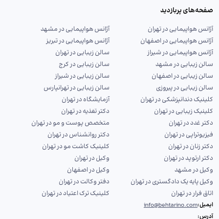
صفحه‌های پربازدید
آژانس هواپیمایی در تهران
آژانس هواپیمایی در مشهد
آژانس هواپیمایی در اصفهان
آژانس هواپیمایی در تبریز
آژانس هواپیمایی در شیراز
سالن زیبایی در تهران
سالن زیبایی در مشهد
سالن زیبایی در کرج
سالن زیبایی در اصفهان
سالن زیبایی در شیراز
سالن زیبایی در پیروزی
سالن زیبایی در تهرانپارس
کلینیک دندانپزشکی در تهران
آزمایشگاه در تهران
کلینیک زیبایی در تهران
دکتر تغذیه در تهران
دکتر غدد در تهران
متخصص پوست و مو در تهران
فیزیوتراپی در تهران
دکتر روانشناس در تهران
دکتر زنان در تهران
کلینیک کاشت مو در تهران
دکتر ارتوپد در تهران
وکیل در تهران
وکیل در مشهد
وکیل در اصفهان
وکیل پایه یک دادگستری در تهران
دفتر وکالت در تهران
اتاق فرار در تهران
کلینیک ترک اعتیاد در تهران
ایمیل:
info@behtarino.com
آدرس: