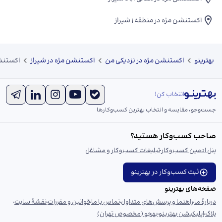
اکستنشن مژه در منطقه ۱ شیراز
بهترینو
اکستنشن مژه در نزدیکی من
اکستنشن مژه در شیراز
اکستنش
انتخاب کن!
جست‌و‌جو، مقایسه و انتخاب بهترین کسب‌وکارها
صاحب کسب‌وکار هستید؟
پنل ادمین کسب‌وکار
تبلیغات کسب‌وکار و مشاغل
ثبت کسب‌وکار در بهترینو
صفحه‌های بهترینو
دربارهٔ ما
راهنما و پرسش‌های متداول
تماس با ما
قوانین و مقررات
نقشهٔ سایت
بلاگ
اپلیکیشن بهترینو
بهجو (مخصوص تهران)