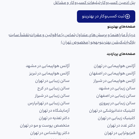
پنل ادمین کسب‌وکار
تبلیغات کسب‌وکار و مشاغل
ثبت کسب‌وکار در بهترینو
صفحه‌های بهترینو
دربارهٔ ما
راهنما و پرسش‌های متداول
تماس با ما
قوانین و مقررات
نقشهٔ سایت
بلاگ
اپلیکیشن بهترینو
بهجو (مخصوص تهران)
صفحه‌های پربازدید
آژانس هواپیمایی در تهران
آژانس هواپیمایی در مشهد
آژانس هواپیمایی در اصفهان
آژانس هواپیمایی در تبریز
آژانس هواپیمایی در شیراز
سالن زیبایی در تهران
سالن زیبایی در مشهد
سالن زیبایی در کرج
سالن زیبایی در اصفهان
سالن زیبایی در شیراز
سالن زیبایی در پیروزی
سالن زیبایی در تهرانپارس
کلینیک دندانپزشکی در تهران
آزمایشگاه در تهران
کلینیک زیبایی در تهران
دکتر تغذیه در تهران
دکتر غدد در تهران
متخصص پوست و مو در تهران
فیزیوتراپی در تهران
دکتر روانشناس در تهران