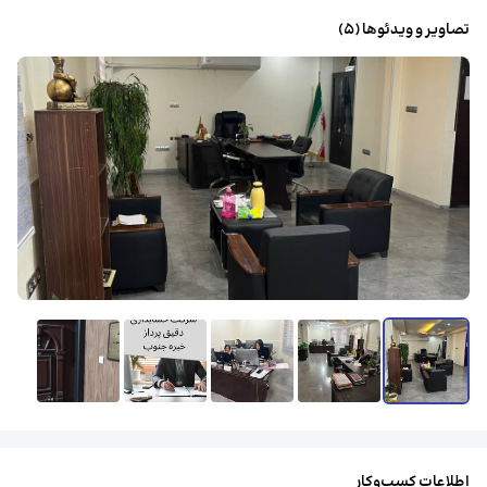
تصاویر و ویدئوها (
5
)
اطلاعات کسب‌وکار