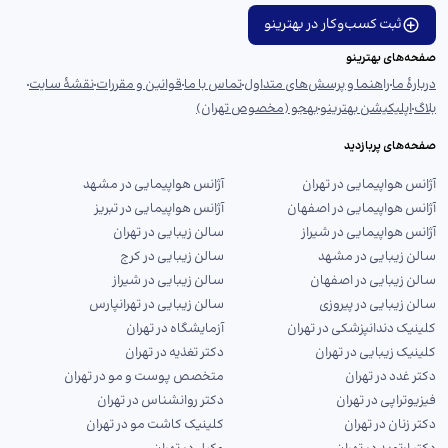
ثبت کسب‌وکار در بهترینو
صفحه‌های بهترینو
دربارهٔ ما
راهنما و پرسش‌های متداول
تماس با ما
قوانین و مقررات
نقشهٔ سایت
بلاگ
اپلیکیشن بهترینو
بهجو (مخصوص تهران)
صفحه‌های پربازدید
آژانس هواپیمایی در تهران
آژانس هواپیمایی در مشهد
آژانس هواپیمایی در اصفهان
آژانس هواپیمایی در تبریز
آژانس هواپیمایی در شیراز
سالن زیبایی در تهران
سالن زیبایی در مشهد
سالن زیبایی در کرج
سالن زیبایی در اصفهان
سالن زیبایی در شیراز
سالن زیبایی در پیروزی
سالن زیبایی در تهرانپارس
کلینیک دندانپزشکی در تهران
آزمایشگاه در تهران
کلینیک زیبایی در تهران
دکتر تغذیه در تهران
دکتر غدد در تهران
متخصص پوست و مو در تهران
فیزیوتراپی در تهران
دکتر روانشناس در تهران
دکتر زنان در تهران
کلینیک کاشت مو در تهران