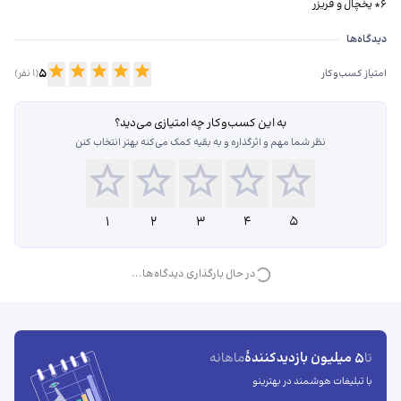
6* یخچال و فریزر
دیدگاه‌ها درباره خدمات فنی موحد
دیدگاه‌ها
5
امتیاز کسب‌وکار
(
1
نفر)
به این کسب‌وکار چه امتیازی می‌دید؟
نظر شما مهم و اثرگذاره و به بقیه کمک می‌کنه بهتر انتخاب کنن
1
2
3
4
5
در حال بارگذاری دیدگاه‌ها...
5 میلیون بازدیدکنندهٔ
تا
ماهانه
با تبلیغات هوشمند در بهترینو