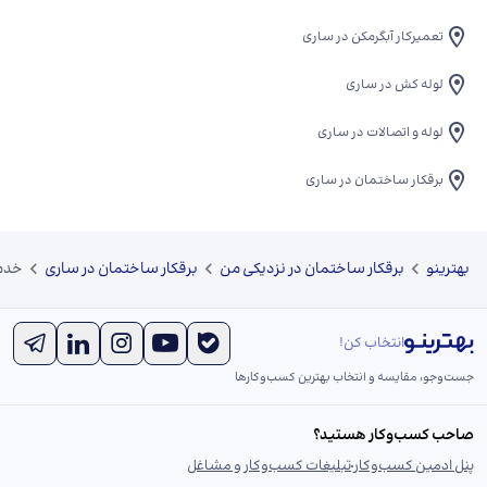
تعمیرکار آبگرمکن در ساری
لوله کش در ساری
لوله و اتصالات در ساری
برقکار ساختمان در ساری
بهترینو
برقکار ساختمان در نزدیکی من
برقکار ساختمان در ساری
خدم
انتخاب کن!
جست‌و‌جو، مقایسه و انتخاب بهترین کسب‌وکارها
صاحب کسب‌وکار هستید؟
پنل ادمین کسب‌وکار
تبلیغات کسب‌وکار و مشاغل