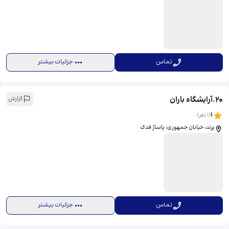
تماس
جزئیات بیشتر
20
.
آرایشگاه باران
گزارش
1
(
1
نفر)
پرند، خیابان جمهوری، پاساژ فدک
تماس
جزئیات بیشتر