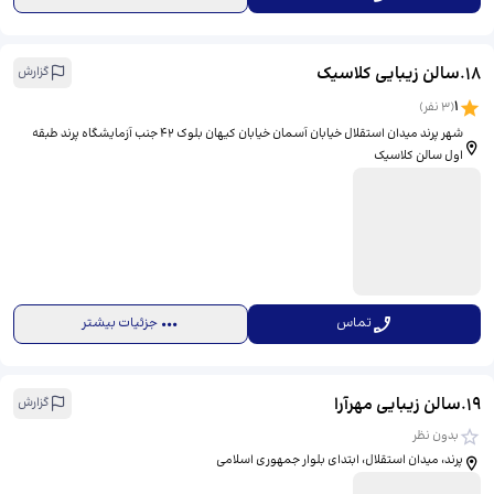
18
.
سالن زیبایی کلاسیک
گزارش
1
(
3
نفر)
شهر پرند میدان استقلال خیابان آسمان خیابان کیهان بلوک ۴۲ جنب آزمایشگاه پرند طبقه
اول سالن کلاسیک
تماس
جزئیات بیشتر
19
.
سالن زیبایی مهرآرا
گزارش
بدون نظر
پرند، میدان استقلال، ابتدای بلوار جمهوری اسلامی