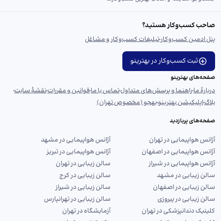
صاحب کسب‌وکار هستید؟
پنل ادمین کسب‌وکار
تبلیغات کسب‌وکار و مشاغل
ثبت کسب‌وکار در بهترینو
صفحه‌های بهترینو
دربارهٔ ما
راهنما و پرسش‌های متداول
تماس با ما
قوانین و مقررات
نقشهٔ سایت
بلاگ
اپلیکیشن بهترینو
بهجو (مخصوص تهران)
صفحه‌های پربازدید
آژانس هواپیمایی در تهران
آژانس هواپیمایی در مشهد
آژانس هواپیمایی در اصفهان
آژانس هواپیمایی در تبریز
آژانس هواپیمایی در شیراز
سالن زیبایی در تهران
سالن زیبایی در مشهد
سالن زیبایی در کرج
سالن زیبایی در اصفهان
سالن زیبایی در شیراز
سالن زیبایی در پیروزی
سالن زیبایی در تهرانپارس
کلینیک دندانپزشکی در تهران
آزمایشگاه در تهران