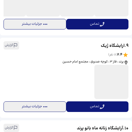
تماس
جزئیات بیشتر
9
.
ارایشگاه ژیک
گزارش
2.4
(
8
نفر)
پرند ، فاز ٣ ، كوچه صدوق ، مجتمع امام حسين
تماس
جزئیات بیشتر
10
.
آرایشگاه زنانه ماه بانو پرند
گزارش