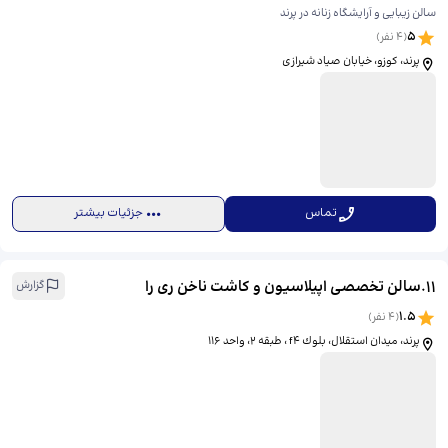
سالن زیبایی و آرایشگاه زنانه در پرند
5
(
4
نفر)
پرند، کوزو، خیابان صیاد شیرازی
تماس
جزئیات بیشتر
11
.
سالن تخصصی اپیلاسیون و کاشت ناخن ری را
گزارش
1.5
(
4
نفر)
پرند، ميدان استقلال، بلوك f4 ، طبقه 2، واحد 116