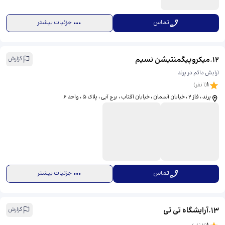
تماس
جزئیات بیشتر
12
.
میکروپیگمنتیشن نسیم
گزارش
آرایش دائم در پرند
1
(
1
نفر)
پرند ، فاز 2 ، خیابان آسمان ، خیابان آفتاب ، برج آبی ، پلاک 5 ، واحد 6
تماس
جزئیات بیشتر
13
.
آرایشگاه تی تی
گزارش