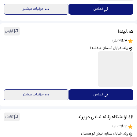
تماس
جزئیات بیشتر
15
.
لیندا
گزارش
1.3
(
3
نفر)
پرند، خیابان آسمان، بنفشه 1
تماس
جزئیات بیشتر
16
.
آرایشگاه زنانه ندایی در پرند
گزارش
1.3
(
3
نفر)
پرند، خیابان ستاره، نبش کوهستان