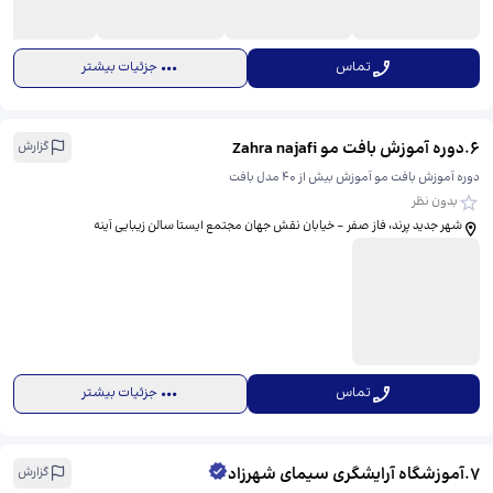
تماس
جزئیات بیشتر
6
.
دوره آموزش بافت مو Zahra najafi
گزارش
دوره آموزش بافت مو آموزش بیش از 40 مدل بافت
بدون نظر
شهر جدید پرند، فاز صفر - خیابان نقش جهان مجتمع ایستا سالن زیبایی آینه
تماس
جزئیات بیشتر
7
.
آموزشگاه آرایشگری سیمای شهرزاد
گزارش