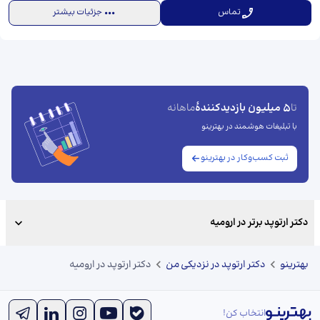
تماس
جزئیات بیشتر
5 میلیون بازدیدکنندهٔ
تا
ماهانه
با تبلیغات هوشمند در بهترینو
ثبت کسب‌وکار در بهترینو
دکتر ارتوپد برتر در ارومیه
بهترینو
دکتر ارتوپد در نزدیکی من
دکتر ارتوپد در ارومیه
انتخاب کن!