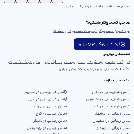
جست‌و‌جو، مقایسه و انتخاب بهترین کسب‌وکارها
صاحب کسب‌وکار هستید؟
پنل ادمین کسب‌وکار
تبلیغات کسب‌وکار و مشاغل
ثبت کسب‌وکار در بهترینو
صفحه‌های بهترینو
دربارهٔ ما
راهنما و پرسش‌های متداول
تماس با ما
قوانین و مقررات
نقشهٔ سایت
بلاگ
اپلیکیشن بهترینو
بهجو (مخصوص تهران)
صفحه‌های پربازدید
آژانس هواپیمایی در تهران
آژانس هواپیمایی در مشهد
آژانس هواپیمایی در اصفهان
آژانس هواپیمایی در تبریز
آژانس هواپیمایی در شیراز
سالن زیبایی در تهران
سالن زیبایی در مشهد
سالن زیبایی در کرج
سالن زیبایی در اصفهان
سالن زیبایی در شیراز
سالن زیبایی در پیروزی
سالن زیبایی در تهرانپارس