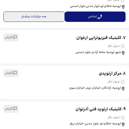
ارومیه،خطای لو،بلوار مدنی،بلوار حسنی
تماس
جزئیات بیشتر
7
.
کلینیک فیزیوتراپی ارغوان
گزارش
بدون نظر
شهر ارومیه محله آزادی بلوار حسنی
8
.
مرکز ارتوپدی
گزارش
بدون نظر
ارومیه، آزادگان، خیابان دوم، خیابان سوم
9
.
کلینیک ارتوپد فنی آذرتوان
گزارش
بدون نظر
ارومیه، خطای لو، بلوار مدنی، خیابان برق