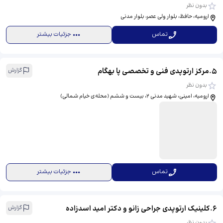
بدون نظر
ارومیه، حافظ، بلوار ولی عصر، بلوار مدنی
تماس
جزئیات بیشتر
5
.
مرکز ارتوپدی فنی و تخصصی پا بهگام
گزارش
بدون نظر
ارومیه، امینی، شهید مدنی 2، بیست و ششم (محله‌ی خیام شمالی)
تماس
جزئیات بیشتر
6
.
کلینیک ارتوپدی جراحی زانو و دکتر امید اسدزاده
گزارش
بدون نظر