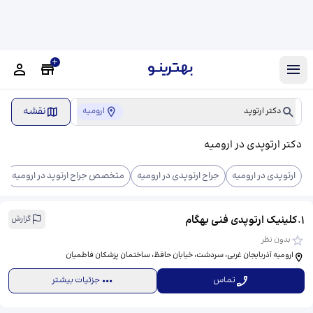
نقشه
دکتر ارتوپد
ارومیه
دکتر ارتوپدی در ارومیه
ارتوپدی در ارومیه
جراح ارتوپدی در ارومیه
متخصص جراح ارتوپد در ارومیه
1
.
کلینیک ارتوپدی فنی بهگام
گزارش
بدون نظر
ارومیه آذربایجان غربی، سردشت، خیابان حافظ، ساختمان پزشکان فاطمیان
تماس
جزئیات بیشتر