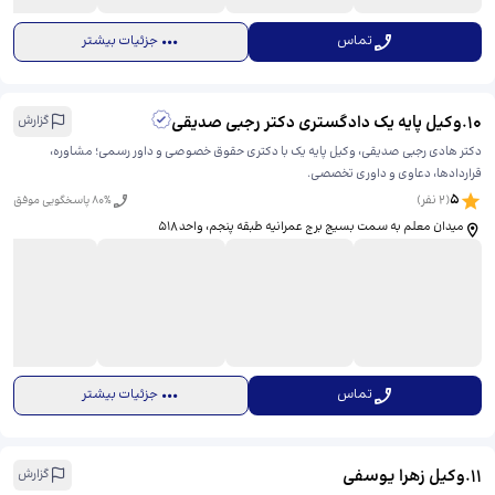
تماس
جزئیات بیشتر
10
.
وکیل پایه یک دادگستری دکتر رجبی صدیقی
گزارش
دکتر هادی رجبی صدیقی، وکیل پایه یک با دکتری حقوق خصوصی و داور رسمی؛ مشاوره،
قراردادها، دعاوی و داوری تخصصی.
5
(
2
نفر)
% پاسخگویی موفق
80
میدان معلم به سمت بسیج برج عمرانیه طبقه پنجم، ​واحد ۵۱۸
تماس
جزئیات بیشتر
11
.
وکیل زهرا یوسفی
گزارش