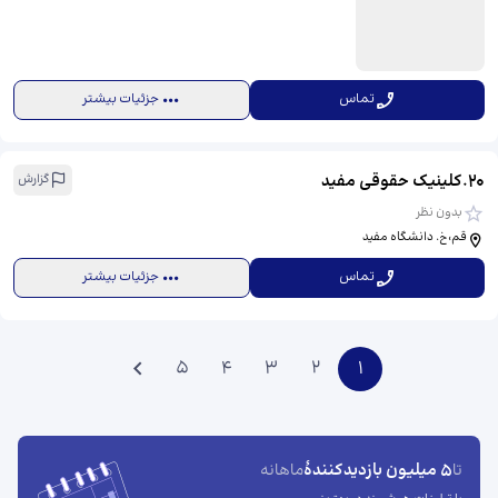
تماس
جزئیات بیشتر
20
.
کلینیک حقوقی مفید
گزارش
بدون نظر
قم،خ. دانشگاه مفید
تماس
جزئیات بیشتر
5
4
3
2
1
5 میلیون بازدیدکنندهٔ
تا
ماهانه