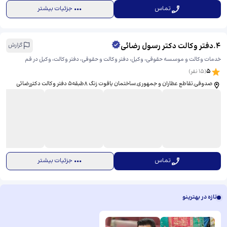
تماس
جزئیات بیشتر
4
.
دفتر وکالت دکتر رسول رضائی
گزارش
خدمات وکالت و موسسه حقوقی، وکیل، دفتر وکالت و حقوقی، دفتر وکالت، وکیل در قم
5
(
15
نفر)
صدوقی,تقاطع عطاران و جمهوری,ساختمان یاقوت زنگ 8طبقه5 دفتر وکالت دکتررضائی
تماس
جزئیات بیشتر
تازه در بهترینو