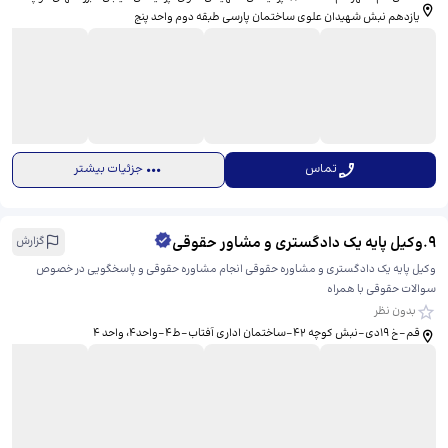
یازدهم نبش شهیدان علوی ساختمان پارسی طبقه دوم واحد پنج
تماس
جزئیات بیشتر
9
.
وکیل پایه یک دادگستری و مشاور حقوقی
گزارش
وکیل پایه یک دادگستری و مشاوره حقوقی انجام مشاوره حقوقی و پاسخگویی در خصوص
سوالات حقوقی با همراه
بدون نظر
قم-خ ۱۹دی-نبش کوچه ۴۲-ساختمان اداری آفتاب-ط۴-واحد۴، ​واحد 4