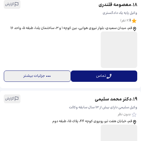
18
.
معصومه قلندری
گزارش
وکیل پایه یک دادگستری
1
(
2
نفر)
قم، میدان سعیدی، بلوار نیروی هوایی، بین کوچه ۱ و ۳، ساختمان یلدا، طبقه ۵، واحد ۱۶
تماس
جزئیات بیشتر
19
.
دکتر محمد سلیمی
گزارش
وکیل سلیمی دارای بیش از 13 سال سابقه وکالت
بدون نظر
قم، خیابان هفت تیر، روبروی کوچه 44، پلاک 15، طبقه دوم