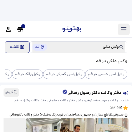
نقشه
وکیل ملکی
قم
وکیل ملکی در قم
وکیل امور حسبی در قم
وکیل امور گمرکی در قم
وکیل بانک در قم
وکیل ت
دفتر وکالت دکتر رسول رضائی
گزارش
خدمات وکالت و موسسه حقوقی، وکیل، دفتر وکالت و حقوقی، دفتر وکالت، وکیل در قم
5
(
15
نفر)
صدوقی,تقاطع عطاران و جمهوری,ساختمان یاقوت زنگ 8طبقه5 دفتر وکالت دکتررضائی