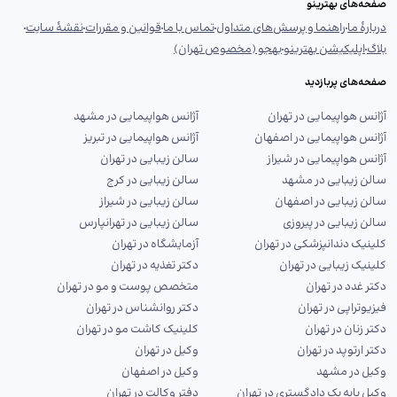
صفحه‌های بهترینو
دربارهٔ ما
راهنما و پرسش‌های متداول
تماس با ما
قوانین و مقررات
نقشهٔ سایت
بلاگ
اپلیکیشن بهترینو
بهجو (مخصوص تهران)
صفحه‌های پربازدید
آژانس هواپیمایی در تهران
آژانس هواپیمایی در مشهد
آژانس هواپیمایی در اصفهان
آژانس هواپیمایی در تبریز
آژانس هواپیمایی در شیراز
سالن زیبایی در تهران
سالن زیبایی در مشهد
سالن زیبایی در کرج
سالن زیبایی در اصفهان
سالن زیبایی در شیراز
سالن زیبایی در پیروزی
سالن زیبایی در تهرانپارس
کلینیک دندانپزشکی در تهران
آزمایشگاه در تهران
کلینیک زیبایی در تهران
دکتر تغذیه در تهران
دکتر غدد در تهران
متخصص پوست و مو در تهران
فیزیوتراپی در تهران
دکتر روانشناس در تهران
دکتر زنان در تهران
کلینیک کاشت مو در تهران
دکتر ارتوپد در تهران
وکیل در تهران
وکیل در مشهد
وکیل در اصفهان
وکیل پایه یک دادگستری در تهران
دفتر وکالت در تهران