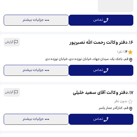
تماس
جزئیات بیشتر
16
.
دفتر وکالت رحمت الله نصیرپور
گزارش
2
(
1
نفر)
قم، باجک یک، میدان جهاد، خیابان نوزده دی، خیابان نوزده دی
تماس
جزئیات بیشتر
17
.
دفتر وکالت آقای سعید خلیلی
گزارش
بدون نظر
قم، کنارگذر عمار یاسر
تماس
جزئیات بیشتر