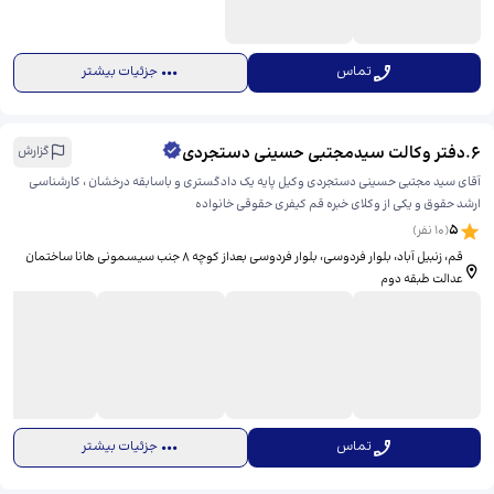
تماس
جزئیات بیشتر
6
.
دفتر وکالت سیدمجتبی حسینی دستجردی
گزارش
آقای سید مجتبی حسینی دستجردی وکیل پایه یک دادگستری و باسابقه درخشان ، کارشناسی
ارشد حقوق و یکی از وکلای خبره قم کیفری حقوقی خانواده
5
(
10
نفر)
قم، زنبیل آباد، بلوار فردوسی، ​بلوار فردوسی بعداز کوچه ۸ جنب سیسمونی هانا ساختمان
عدالت طبقه دوم
تماس
جزئیات بیشتر