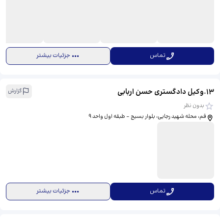
تماس
جزئیات بیشتر
13
.
وکیل دادگستری حسن اربابی
گزارش
بدون نظر
قم، محله شهید رجایی، بلوار بسیج - طبقه اول واحد ۹
تماس
جزئیات بیشتر