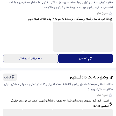
دفتر حقوقی در قم؛ وکیل پایه‌یک متخصص حوزه مالکیت فکری ، با مشاوره حقوقی و وکالت
تخصصی ملکی، پیگیری پرونده‌های حقوقی، کیفری و خانواده.
بدون نظر
۱۵ خرداد، بعداز فلکه رزمندگان، نرسیده به کوچه ۷،پلاک ۳۱۵، ​طبقه دوم
تماس
جزئیات بیشتر
12
.
وکیل پایه یک دادگستری
گزارش
عدالت اتفاقی نیست ؛ حاصل پیگیری آگاهانه است. (قبول وکالت در دعاوی حقوقی ، ملکی ، ثبتی
، خانواده ، کیفری و...)
بدون نظر
استان قم، قم، شهرک پردیسان، بلوار ۲۲ بهمن ، خیابان شهید احمد اکبری، ​مرکز حقوقی
شفیق عدالت