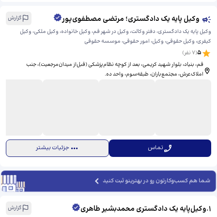
وکیل پایه یک دادگستری؛ مرتضی مصطفوی‌پور
گزارش
وکیل پایه یک دادگستری، دفتر وکالت، وکیل در شهر قم، وکیل خانواده، وکیل ملکی، وکیل
کیفری، وکیل حقوقی، وکیل، امور حقوقی، موسسه حقوقی
5
(
7
نفر)
قم، بنیاد، بلوار شهید کریمی، ​بعد از کوچه نظام‌پزشکی (قبل‌از میدان‌مرجعیت)، جنب
املاک‌عرش، مجتمع‌باران، طبقه‌سوم، واحد ده.
تماس
جزئیات بیشتر
شما هم کسب‌وکارتون رو در بهترینو ثبت کنید
1
.
وکیل‌پایه یک دادگستری محمدبشیر طاهری
گزارش