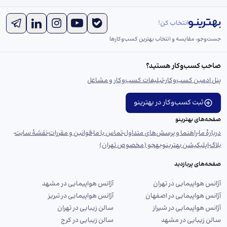
انتخاب کن!
جست‌و‌جو، مقایسه و انتخاب بهترین کسب‌وکارها
صاحب کسب‌وکار هستید؟
پنل ادمین کسب‌وکار
تبلیغات کسب‌وکار و مشاغل
ثبت کسب‌وکار در بهترینو
صفحه‌های بهترینو
دربارهٔ ما
راهنما و پرسش‌های متداول
تماس با ما
قوانین و مقررات
نقشهٔ سایت
بلاگ
اپلیکیشن بهترینو
بهجو (مخصوص تهران)
صفحه‌های پربازدید
آژانس هواپیمایی در تهران
آژانس هواپیمایی در مشهد
آژانس هواپیمایی در اصفهان
آژانس هواپیمایی در تبریز
آژانس هواپیمایی در شیراز
سالن زیبایی در تهران
سالن زیبایی در مشهد
سالن زیبایی در کرج