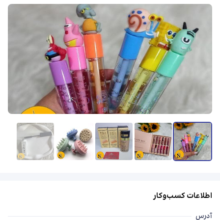
مشاهدهٔ همه
اطلاعات کسب‌وکار
آدرس