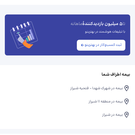
5 میلیون بازدیدکنندهٔ
تا
ماهانه
با تبلیغات هوشمند در بهترینو
ثبت کسب‌وکار در بهترینو
بیمه اطراف شما
بیمه در شهرک شهدا - فتحیه شیراز
بیمه در منطقه ۱۱ شیراز
بیمه در شیراز