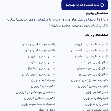
ثبت کسب‌وکار در بهترینو
صفحه‌های بهترینو
دربارهٔ ما
راهنما و پرسش‌های متداول
تماس با ما
قوانین و مقررات
نقشهٔ سایت
بلاگ
اپلیکیشن بهترینو
بهجو (مخصوص تهران)
صفحه‌های پربازدید
آژانس هواپیمایی در تهران
آژانس هواپیمایی در مشهد
آژانس هواپیمایی در اصفهان
آژانس هواپیمایی در تبریز
آژانس هواپیمایی در شیراز
سالن زیبایی در تهران
سالن زیبایی در مشهد
سالن زیبایی در کرج
سالن زیبایی در اصفهان
سالن زیبایی در شیراز
سالن زیبایی در پیروزی
سالن زیبایی در تهرانپارس
کلینیک دندانپزشکی در تهران
آزمایشگاه در تهران
کلینیک زیبایی در تهران
دکتر تغذیه در تهران
دکتر غدد در تهران
متخصص پوست و مو در تهران
فیزیوتراپی در تهران
دکتر روانشناس در تهران
دکتر زنان در تهران
کلینیک کاشت مو در تهران
دکتر ارتوپد در تهران
وکیل در تهران