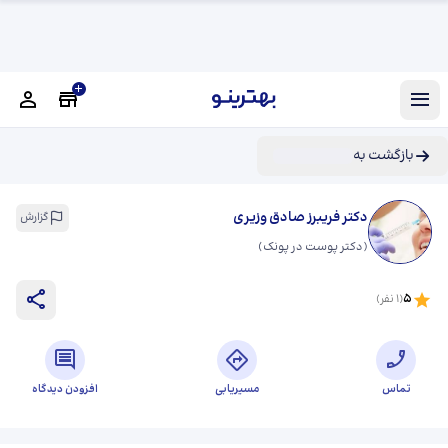
بازگشت به
دکتر فریبرز صادق وزیری
گزارش
(
دکتر پوست در پونک
)
5
(
1
نفر)
تماس
مسیریابی
افزودن دیدگاه