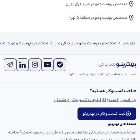
متخصص پوست و مو در غرب تهران تهران
متخصص پوست و مو در منطقه 5 تهران
بهترینو
متخصص پوست و مو در نزدیکی من
متخصص پوست و مو در منطقه 5 ت
انتخاب کن!
جست‌و‌جو، مقایسه و انتخاب بهترین کسب‌وکارها
صاحب کسب‌وکار هستید؟
پنل ادمین کسب‌وکار
تبلیغات کسب‌وکار و مشاغل
ثبت کسب‌وکار در بهترینو
صفحه‌های بهترینو
دربارهٔ ما
راهنما و پرسش‌های متداول
تماس با ما
قوانین و مقررات
نقشهٔ سایت