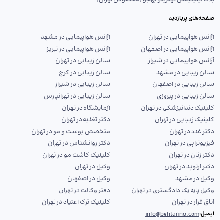
بلاگ
اپلیکیشن بهترینو
بهجو (مخصوص تهران)
صفحه‌های پربازدید
آژانس هواپیمایی در تهران
آژانس هواپیمایی در مشهد
آژانس هواپیمایی در اصفهان
آژانس هواپیمایی در تبریز
آژانس هواپیمایی در شیراز
سالن زیبایی در تهران
سالن زیبایی در مشهد
سالن زیبایی در کرج
سالن زیبایی در اصفهان
سالن زیبایی در شیراز
سالن زیبایی در پیروزی
سالن زیبایی در تهرانپارس
کلینیک دندانپزشکی در تهران
آزمایشگاه در تهران
کلینیک زیبایی در تهران
دکتر تغذیه در تهران
دکتر غدد در تهران
متخصص پوست و مو در تهران
فیزیوتراپی در تهران
دکتر روانشناس در تهران
دکتر زنان در تهران
کلینیک کاشت مو در تهران
دکتر ارتوپد در تهران
وکیل در تهران
وکیل در مشهد
وکیل در اصفهان
وکیل پایه یک دادگستری در تهران
دفتر وکالت در تهران
اتاق فرار در تهران
کلینیک ترک اعتیاد در تهران
info@behtarino.com
ایمیل: