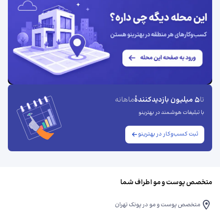
5 میلیون بازدیدکنندهٔ
تا
ماهانه
با تبلیغات هوشمند در بهترینو
ثبت کسب‌وکار در بهترینو
متخصص پوست و مو اطراف شما
متخصص پوست و مو در پونک تهران