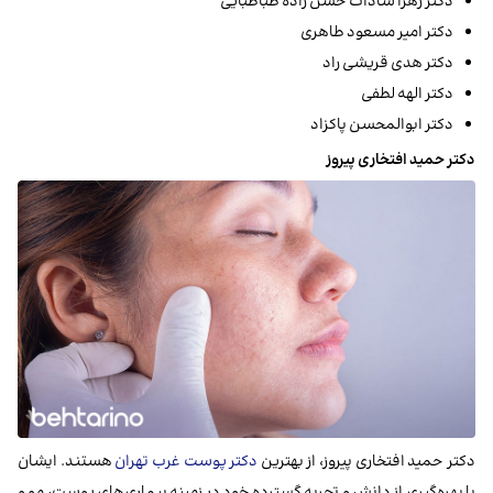
دکتر زهرا سادات حسن زاده طباطبایی
دکتر امیر مسعود طاهری
دکتر هدی قریشی راد
دکتر الهه لطفی
دکتر ابوالمحسن پاکزاد
دکتر حمید افتخاری پیروز
دکتر حمید افتخاری پیروز، از بهترین
دکتر پوست غرب تهران
هستند. ایشان
با بهره‌گیری از دانش و تجربه گسترده خود در زمینه بیماری‌های پوست، مو و