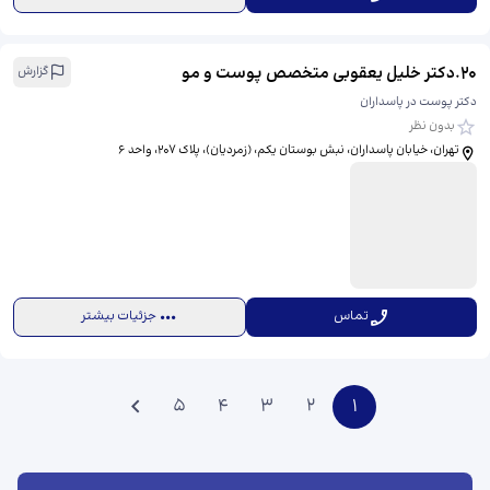
20
.
دکتر خلیل یعقوبی متخصص پوست و مو
گزارش
دکتر پوست در پاسداران
بدون نظر
تهران، خیابان پاسداران، نبش بوستان یکم، (زمردیان)، پلاک 207، واحد 6
تماس
جزئیات بیشتر
5
4
3
2
1