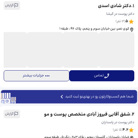
1
.
دکتر شادی اسدی
گزارش
دکتر پوست در گیشا
5
(
3
نفر)
کوی نصر، بین خیابان سوم و پنجم، پلاک 46 ، طبقه 1
تماس
جزئیات بیشتر
شما هم کسب‌وکارتون رو در بهترینو ثبت کنید
2
.
شفق آقایی فیروز آبادی متخصص پوست و مو
گزارش
دکتر پوست در پاسداران
4.2
(
5
نفر)
خیابان پاسداران ، گلستان پنجم ، پلاک 203 ، زنگ 5 ، طبقه سوم