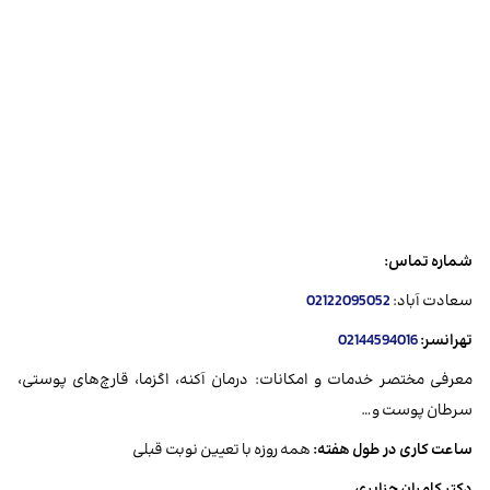
شماره تماس:
سعادت آباد:
02122095052
تهرانسر:
02144594016
معرفی مختصر خدمات و امکانات: درمان آکنه، اگزما، قارچ‌های پوستی،
سرطان پوست و…
ساعت کاری در طول هفته:
همه روزه با تعیین نوبت قبلی
دکتر کامران جزایری