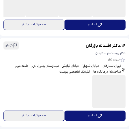
تماس
جزئیات بیشتر
16
.
دکتر افسانه بازرگان
گزارش
دکتر پوست در ستارخان
بدون نظر
تهران ستارخان - خیابان شهرآرا - خیابان نیایش- بیمارستان رسول اکرم - طبقه دوم -
ساختمان درمانگاه ها - کلینیک تخصصی پوست
تماس
جزئیات بیشتر