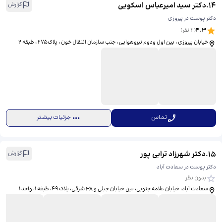
14
.
دکتر سید امیرعباس اسکویی
گزارش
دکتر پوست در پیروزی
4.3
(
4
نفر)
خیابان پیروزی ، بین اول ودوم نیروهوایی ، جنب سازمان انتقال خون ، پلاک275 ، طبقه 2
تماس
جزئیات بیشتر
15
.
دکتر شهرزاد ترابی پور
گزارش
دکتر پوست در سعادت آباد
بدون نظر
سعادت آباد، خیابان علامه جنوبی، بین خیابان جبلی و 38 شرقی، پلاک 49، طبقه 1، واحد 1