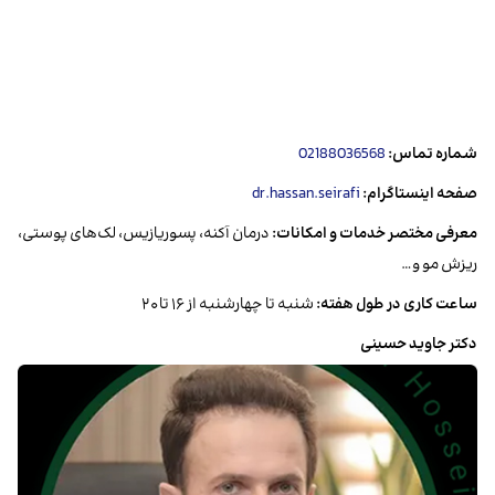
شماره تماس:
02188036568
صفحه اینستاگرام:
dr.hassan.seirafi
معرفی مختصر خدمات و امکانات:
درمان آکنه، پسوریازیس، لک‌های پوستی،
ریزش مو و…
ساعت کاری در طول هفته:
شنبه تا چهارشنبه از ۱۶ تا ۲۰
دکتر جاوید حسینی