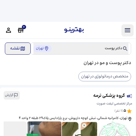
نقشه
دکتر پوست
تهران
دکتر پوست و مو در تهران
متخصص درماتولوژی در تهران
گروه پزشکی ترمه
گزارش
مرکز تخصصی لیفت صورت
5
(
11
نفر)
تهران، کامرانیه شمالی، ​نبش کوچه داریوش، برج پارادایس پلاک29 طبقه 2 واحد 4