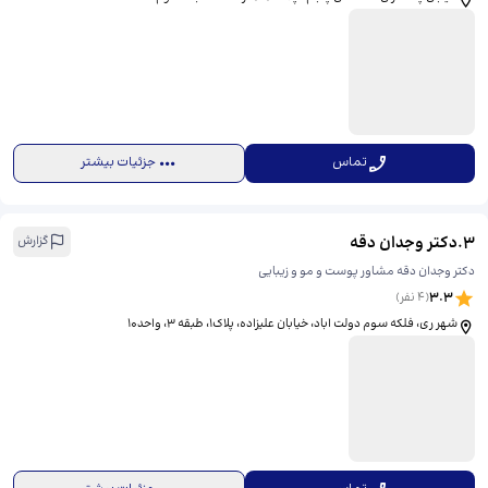
تماس
جزئیات بیشتر
3
.
دکتر وجدان دقه
گزارش
دکتر وجدان دقه مشاور پوست و مو و زیبایی
3.3
(
4
نفر)
شهر ری، فلکه سوم دولت اباد، خیابان علیزاده، پلاک1، طبقه 3، واحد10