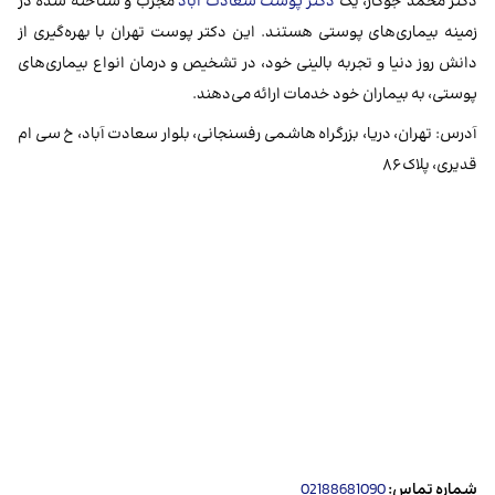
دکتر محمد جوکار، یک
دکتر پوست سعادت آباد
مجرب و شناخته شده در
زمینه بیماری‌های پوستی هستند. این دکتر پوست تهران با بهره‌گیری از
دانش روز دنیا و تجربه بالینی خود، در تشخیص و درمان انواع بیماری‌های
پوستی، به بیماران خود خدمات ارائه می‌دهند.
آدرس: تهران، دریا، بزرگراه هاشمی رفسنجانی، بلوار سعادت آباد، خ سی ام
قدیری، پلاک ۸۶
شماره تماس:
02188681090