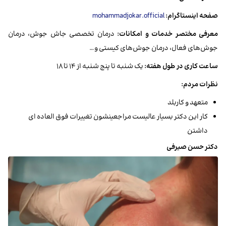
صفحه اینستاگرام:
mohammadjokar.official
معرفی مختصر خدمات و امکانات:
درمان تخصصی جاش جوش، درمان
جوش‌های فعال، درمان جوش‌های کیستی و…
ساعت کاری در طول هفته:
یک شنبه تا پنج شنبه از ۱۴ تا ۱۸
نظرات مردم:
متعهد‌‎​‎‎​‌‎‌​‌​ و‌‎​‎‏‏ کاربلد
کار‌‎​‎‎​ این دکتر بسیار عالیست مراجعینشون تغییرات فوق العاده ای
داشتن
دکتر حسن صیرفی