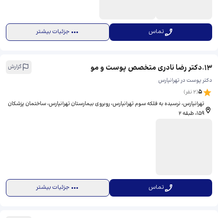
تماس
جزئیات بیشتر
13
.
دکتر رضا نادری متخصص پوست و مو
گزارش
دکتر پوست در تهرانپارس
5
(
2
نفر)
تهرانپارس، نرسیده به فلکه سوم تهرانپارس، روبروی بیمارستان تهرانپارس، ساختمان پزشکان
159، طبقه 2
تماس
جزئیات بیشتر