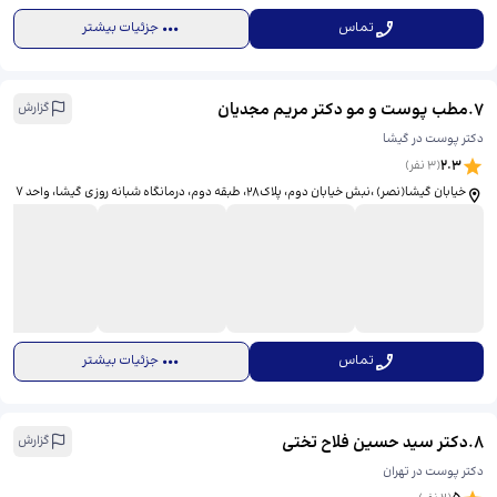
تماس
جزئیات بیشتر
7
.
مطب پوست و مو دکتر مریم مجدیان
گزارش
دکتر پوست در گیشا
2.3
(
3
نفر)
خیابان گیشا(نصر) ،نبش خیابان دوم، پلاک28، طبقه دوم، درمانگاه شبانه روزی گیشا، واحد 7
تماس
جزئیات بیشتر
8
.
دکتر سید حسین فلاح تختی
گزارش
دکتر پوست در تهران