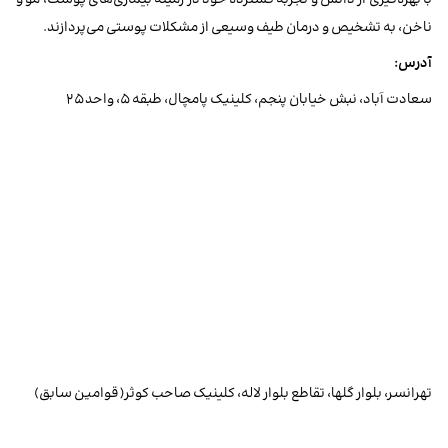
ناخن، به تشخیص و درمان طیف وسیعی از مشکلات پوستی می‌پردازند.
آدرس:
سعادت آباد، نبش خیابان پنجم، کلینیک پامچال، طبقه ۵، واحد ۲۵
تهرانسر، بلوار گلها، تقاطع بلوار لاله، کلینیک صاحب کوثر(قوامین سابق)