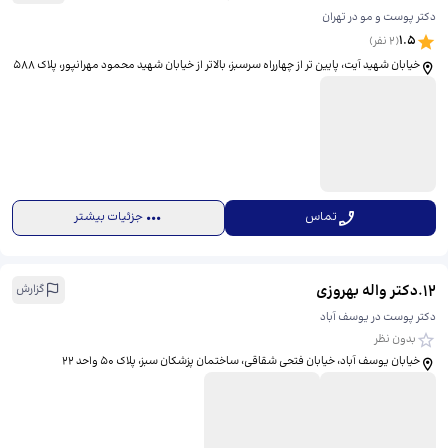
دکتر پوست و مو در تهران
1.5
(
2
نفر)
خیابان شهید آیت، پایین تر از چهارراه سرسبز، بالاتر از خیابان شهید محمود مهرانپور، پلاک 588
تماس
جزئیات بیشتر
12
.
دکتر واله بهروزی
گزارش
دکتر پوست در یوسف آباد
بدون نظر
خیابان یوسف آباد، خیابان فتحی شقاقی، ساختمان پزشکان سبز، پلاک 50 واحد 22