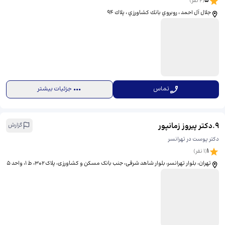
5
(
2
نفر)
جلال آل احمد ، روبروي بانك كشاورزي ، پلاك ٩٤
تماس
جزئیات بیشتر
9
.
دکتر پیروز زمانپور
گزارش
دکتر پوست در تهرانسر
1
(
1
نفر)
تهران، بلوار تهرانسر، بلوار شاهد شرقی، جنب بانک مسکن و کشاورزی، پلاک ۳۰۲، ط ۱، واحد ۵