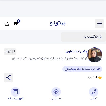
بازگشت به
وکیل لیلا منظوری
گزارش
(
وکیل دادگستری کارشناس ارشدحقوق خصوصی با تکیه بر دانش
تخصصی، تعهدحرفه‌ای، آماده وکالت در کلیه دعاوی حقوقی، کیفری،
احراز شده توسط بهترینو
خانواده، ملکی و ثبتی هستم
)
5
(
9
نفر)
تماس
مسیریابی
افزودن دیدگاه