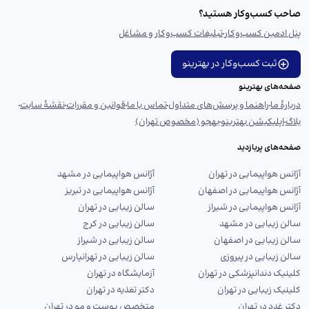
صاحب کسب‌وکار هستید؟
پنل ادمین کسب‌وکار
تبلیغات کسب‌وکار و مشاغل
ثبت کسب‌وکار در بهترینو
صفحه‌های بهترینو
دربارهٔ ما
راهنما و پرسش‌های متداول
تماس با ما
قوانین و مقررات
نقشهٔ سایت
بلاگ
اپلیکیشن بهترینو
بهجو (مخصوص تهران)
صفحه‌های پربازدید
آژانس هواپیمایی در تهران
آژانس هواپیمایی در مشهد
آژانس هواپیمایی در اصفهان
آژانس هواپیمایی در تبریز
آژانس هواپیمایی در شیراز
سالن زیبایی در تهران
سالن زیبایی در مشهد
سالن زیبایی در کرج
سالن زیبایی در اصفهان
سالن زیبایی در شیراز
سالن زیبایی در پیروزی
سالن زیبایی در تهرانپارس
کلینیک دندانپزشکی در تهران
آزمایشگاه در تهران
کلینیک زیبایی در تهران
دکتر تغذیه در تهران
دکتر غدد در تهران
متخصص پوست و مو در تهران