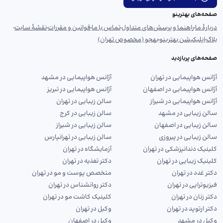
صفحه‌های بهترینو
دربارهٔ ما
راهنما و پرسش‌های متداول
تماس با ما
قوانین و مقررات
نقشهٔ سایت
بلاگ
اپلیکیشن بهترینو
بهجو (مخصوص تهران)
صفحه‌های پربازدید
آژانس هواپیمایی در تهران
آژانس هواپیمایی در مشهد
آژانس هواپیمایی در اصفهان
آژانس هواپیمایی در تبریز
آژانس هواپیمایی در شیراز
سالن زیبایی در تهران
سالن زیبایی در مشهد
سالن زیبایی در کرج
سالن زیبایی در اصفهان
سالن زیبایی در شیراز
سالن زیبایی در پیروزی
سالن زیبایی در تهرانپارس
کلینیک دندانپزشکی در تهران
آزمایشگاه در تهران
کلینیک زیبایی در تهران
دکتر تغذیه در تهران
دکتر غدد در تهران
متخصص پوست و مو در تهران
فیزیوتراپی در تهران
دکتر روانشناس در تهران
دکتر زنان در تهران
کلینیک کاشت مو در تهران
دکتر ارتوپد در تهران
وکیل در تهران
وکیل در مشهد
وکیل در اصفهان