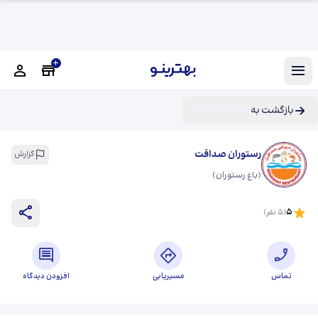
بازگشت به
رستوران صداقت
گزارش
(
باغ رستوران
)
5
(
5
نفر)
تماس
مسیریابی
افزودن دیدگاه