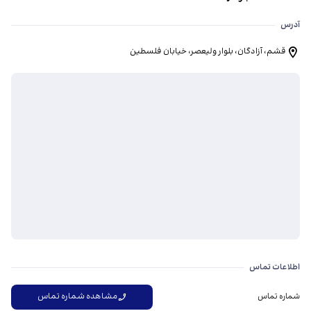
آدرس
قشم، آزادگان، بلوار ولیعصر، خیابان فلسطین
اطلاعات تماس
مشاهده شماره تماس
شماره تماس