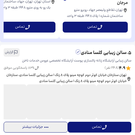
استان تهران، تهران، جهاد، ساختمان ش
مرجان
یک رو به روی مترو، ​۱۹۴۸ طبقه ۳ واحد ۵۴
تهران،تقاطع ولیعصر جهاد ،روبرو مترو
ساختمان شماره ۱ پلاک ۱۹۴۸ طبقه ۳ واحد
۵۴، ​روبرو مترو جهاد(تقاطع ولیعصر
تماس
تماس
جهاد)ساختمان شماره ۱ پلاک ۱۹۴۸ طبقه ۳
واحد ۵۴
5
.
سالن زیبایی گلسا منادی
گزارش
سالن زیبایی آرایشگاه زنانه پاکسازی پوست آرایشگاه تخصصی عروس خدمات ناخن
4.9
(
248
نفر)
% پاسخگویی موفق
83
تهران ستارخان خیابان کوثر دوم کوچه مینو پلاک 8 زنگ 1 سالن زیبایی گلسا منادی، ​ستارخان
خیابان کوثر دوم کوچه مینو پلاک 8 زنگ 1 سالن زیبایی گلسا منادی
تماس
جزئیات بیشتر