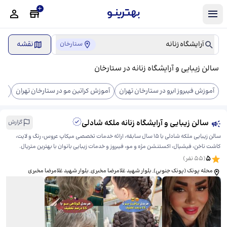
آرایشگاه زنانه
نقشه
ستارخان
سالن زیبایی و آرایشگاه زنانه در ستارخان
آموزش فیبروز ابرو در ستارخان تهران
آموزش کراتین مو در ستارخان تهران
آمو
سالن زیبایی و آرایشگاه زنانه ملکه شادلی
گزارش
سالن زیبایی ملکه شادلی با ۱۵ سال سابقه، ارائه خدمات تخصصی میکاپ عروس، رنگ و لایت،
کاشت ناخن، فیشیال، اکستنشن مژه و مو، فیبروز و خدمات زیبایی بانوان با بهترین متریال.
5
(
55
نفر)
محله پونک (پونک جنوبي), بلوار شهید غلامرضا مخبری, بلوار شهید غلامرضا مخبری