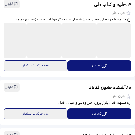
17
.
حلیم و کباب ملی
گزارش
بدون نظر
مشهد، بلوار مصلی، بعد از میدان شهدای مسجد گوهرشاد - پنجراه (محله‌ی چهنو)
تماس
جزئیات بیشتر
18
.
آشکده خاتون گناباد
گزارش
بدون نظر
مشهد،اقبال،بلوار پیروزی بین ولایتی و میدان اقبال
تماس
جزئیات بیشتر