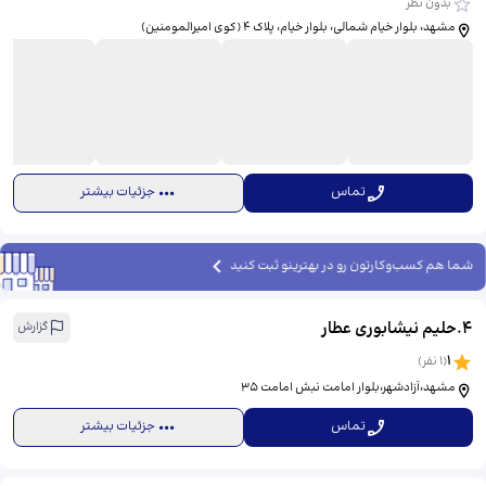
بدون نظر
مشهد، بلوار خیام شمالی، بلوار خیام، پلاک 4 (کوی امیرالمومنین)
تماس
جزئیات بیشتر
شما هم کسب‌وکارتون رو در بهترینو ثبت کنید
4
.
حلیم نیشابوری عطار
گزارش
1
(
1
نفر)
مشهد،آزادشهر،بلوار امامت نبش امامت ۳۵
تماس
جزئیات بیشتر