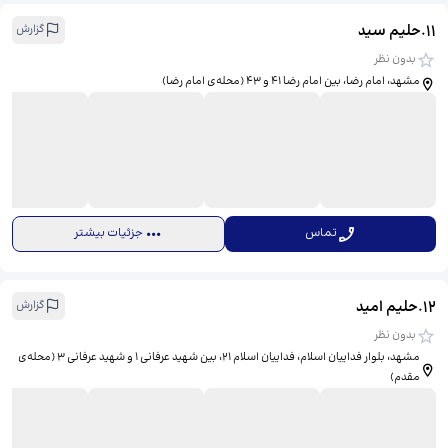
11
.
حلیم سید
گزارش
بدون نظر
مشهد، امام رضا، بین امام رضا 41 و 43 (محله‌ی امام رضا)
تماس
جزئیات بیشتر
12
.
حليم اميد
گزارش
بدون نظر
مشهد، بلوار فداییان اسلام، فداییان اسلام 21، بین شهید عرفانی 1 و شهید عرفانی 3 (محله‌ی
مقدم)