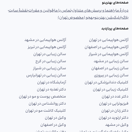
صفحه‌های بهترینو
دربارهٔ ما
راهنما و پرسش‌های متداول
تماس با ما
قوانین و مقررات
نقشهٔ سایت
بلاگ
اپلیکیشن بهترینو
بهجو (مخصوص تهران)
صفحه‌های پربازدید
آژانس هواپیمایی در تهران
آژانس هواپیمایی در مشهد
آژانس هواپیمایی در اصفهان
آژانس هواپیمایی در تبریز
آژانس هواپیمایی در شیراز
سالن زیبایی در تهران
سالن زیبایی در مشهد
سالن زیبایی در کرج
سالن زیبایی در اصفهان
سالن زیبایی در شیراز
سالن زیبایی در پیروزی
سالن زیبایی در تهرانپارس
کلینیک دندانپزشکی در تهران
آزمایشگاه در تهران
کلینیک زیبایی در تهران
دکتر تغذیه در تهران
دکتر غدد در تهران
متخصص پوست و مو در تهران
فیزیوتراپی در تهران
دکتر روانشناس در تهران
دکتر زنان در تهران
کلینیک کاشت مو در تهران
دکتر ارتوپد در تهران
وکیل در تهران
وکیل در مشهد
وکیل در اصفهان