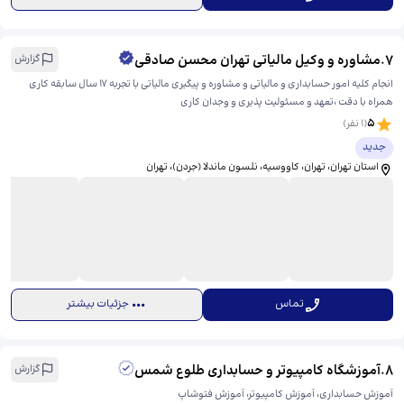
7
.
مشاوره و وکیل مالیاتی تهران محسن صادقی
گزارش
انجام کلیه امور حسابداری و مالیاتی و مشاوره و پیگیری مالیاتی با تجربه 17 سال سابقه کاری
همراه با دقت ،تعهد و مسئولیت پذیری و وجدان کاری
5
(
1
نفر)
جدید
استان تهران، تهران، کاووسیه، نلسون ماندلا (جردن)، ​تهران
تماس
جزئیات بیشتر
8
.
آموزشگاه کامپیوتر و حسابداری طلوع شمس
گزارش
آموزش حسابداری، آموزش کامپیوتر، آموزش فتوشاپ