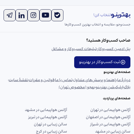
انتخاب کن!
جست‌و‌جو، مقایسه و انتخاب بهترین کسب‌وکارها
صاحب کسب‌وکار هستید؟
پنل ادمین کسب‌وکار
تبلیغات کسب‌وکار و مشاغل
ثبت کسب‌وکار در بهترینو
صفحه‌های بهترینو
دربارهٔ ما
راهنما و پرسش‌های متداول
تماس با ما
قوانین و مقررات
نقشهٔ سایت
بلاگ
اپلیکیشن بهترینو
بهجو (مخصوص تهران)
صفحه‌های پربازدید
آژانس هواپیمایی در تهران
آژانس هواپیمایی در مشهد
آژانس هواپیمایی در اصفهان
آژانس هواپیمایی در تبریز
آژانس هواپیمایی در شیراز
سالن زیبایی در تهران
سالن زیبایی در مشهد
سالن زیبایی در کرج