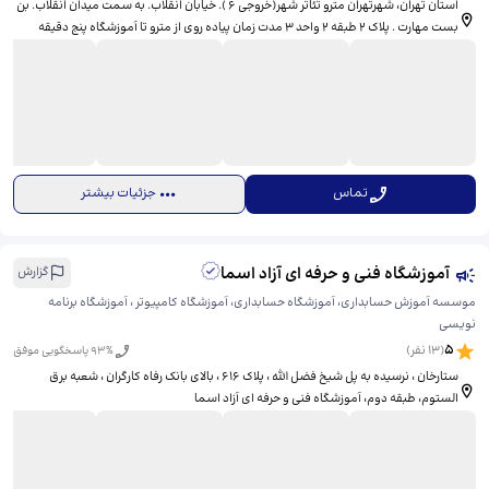
استان تهران، شهرتهران مترو تئاتر شهر(خروجی ۶ ). خیابان انقلاب. به سمت میدان انقلاب. بن
بست مهارت . پلاک ۲ طبقه ۲ واحد ۳ مدت زمان پیاده روی از مترو تا آموزشگاه پنج دقیقه
میباشد.، ​پلاک ۲ طبقه دو. واحد ۳ آموزشگاه تجلی
تماس
جزئیات بیشتر
آموزشگاه فنی و حرفه ای آزاد اسما
گزارش
موسسه آموزش حسابداری، آموزشگاه حسابداری، آموزشگاه کامپیوتر ، آموزشگاه برنامه
نویسی
5
(
13
نفر)
% پاسخگویی موفق
93
ستارخان ، نرسیده به پل شیخ فضل الله ، پلاک 616 ، بالای بانک رفاه کارگران ، شعبه برق
الستوم، طبقه دوم، آموزشگاه فنی و حرفه ای آزاد اسما