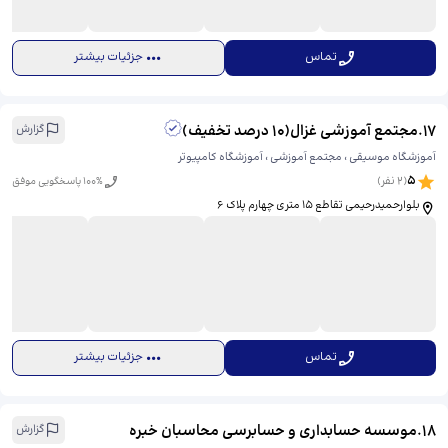
تماس
جزئیات بیشتر
17
.
مجتمع آموزشی غزال(10 درصد تخفیف)
گزارش
آموزشگاه موسیقی ، مجتمع آموزشی ، آموزشگاه کامپیوتر
5
(
2
نفر)
% پاسخگویی موفق
100
بلوارحمیدرحیمی تقاطع 15 متری چهارم پلاک 6
تماس
جزئیات بیشتر
18
.
موسسه حسابداری و حسابرسی محاسبان خبره
گزارش