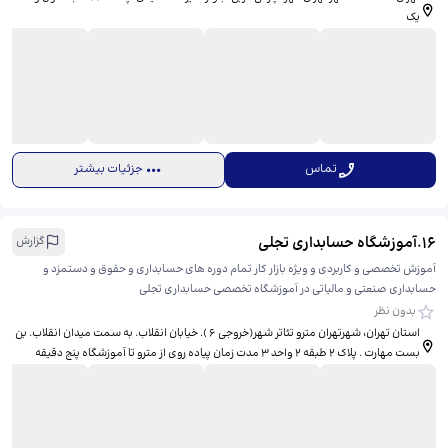
یک
تماس
جزئیات بیشتر
16
.
آموزشگاه حسابداری تجلی
گزارش
آموزش تخصصی و کاربردی و ویژه بازار کار تمام دوره های حسابداری و حقوق و دستمزد و
حسابداری صنعتی و مالیاتی در آموزشگاه تخصصی حسابداری تجلی
بدون نظر
استان تهران، شهرتهران مترو تئاتر شهر(خروجی ۶ ). خیابان انقلاب. به سمت میدان انقلاب. بن
بست مهارت . پلاک ۲ طبقه ۲ واحد ۳ مدت زمان پیاده روی از مترو تا آموزشگاه پنج دقیقه
میباشد.، ​پلاک ۲ طبقه دو. واحد ۳ آموزشگاه تجلی