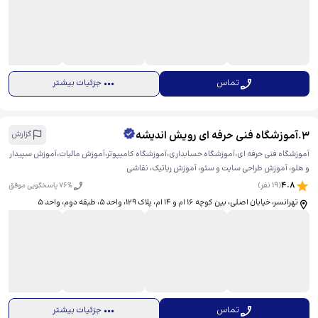
تماس
جزئیات بیشتر
3
.
آموزشگاه فنی حرفه ای رویش اندیشه
گزارش
آموزشگاه فنی حرفه ای،آموزشگاه حسابداری،آموزشگاه کامیپوتر،آموزش مالیات،آموزش سپیدار
و هلو، آموزش طراحی سایت و سئو، آموزش رباتیک، نقاشی
4.8
(
19
نفر)
% پاسخگویی موفق
76
تهرانسر، خیابان اصلی، بین کوچه ۱۶ ام و ۱۴ ام، پلاک ۱۲9، واحد ۵، ​طبقه دوم، واحد 5
تماس
جزئیات بیشتر