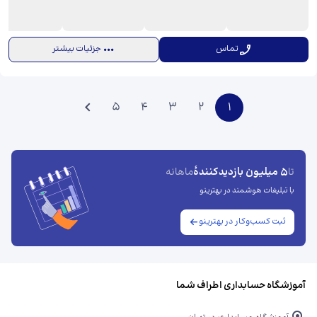
تماس
جزئیات بیشتر
5
4
3
2
1
5 میلیون بازدیدکنندهٔ
تا
ماهانه
با تبلیغات هوشمند در بهترینو
ثبت کسب‌وکار در بهترینو
آموزشگاه حسابداری اطراف شما