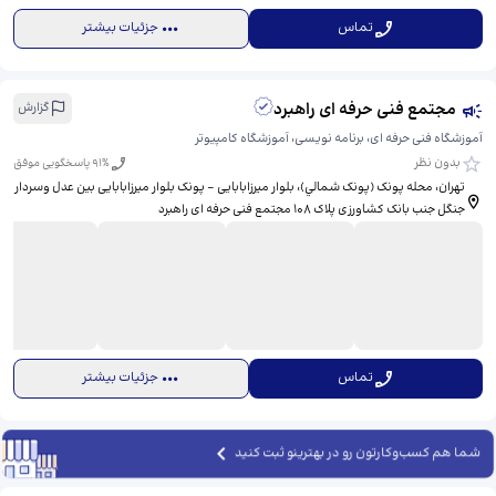
تماس
جزئیات بیشتر
مجتمع فنی حرفه ای راهبرد
گزارش
آموزشگاه فنی حرفه ای، برنامه نویسی، آموزشگاه کامپیوتر
بدون نظر
% پاسخگویی موفق
91
تهران، محله پونک (پونک شمالي)، بلوار میرزابابایی - پونک بلوار میرزابابایی بین عدل وسردار
جنگل جنب بانک کشاورزی پلاک 108 مجتمع فنی حرفه ای راهبرد
تماس
جزئیات بیشتر
شما هم کسب‌وکارتون رو در بهترینو ثبت کنید