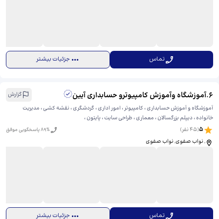
تماس
جزئیات بیشتر
6
.
آموزشگاه وآموزش کامپیوترو حسابداری آیین
گزارش
آموزشگاه و آموزش حسابداری ، کامپیوتر ، امور اداری ، گردشگری ، نقشه کشی ، مدیریت
خانواده ، دیپلم بزرگسالان ، معماری ، طراحی سایت ، پایتون ،
5
(
45
نفر)
% پاسخگویی موفق
89
, نواب صفوی, نواب صفوی
تماس
جزئیات بیشتر