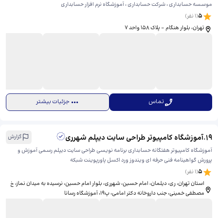
موسسه حسابداری ، شرکت حسابداری ، آموزشگاه نرم افزار حسابداری
5
(
1
نفر)
تهران، بلوار هنگام - پلاک 158 واحد 7
تماس
جزئیات بیشتر
19
.
آموزشگاه کامپیوتر طراحی سایت دیپلم شهرری
گزارش
آموزشگاه کامپیوتر هفتگانه حسابداری برنامه نویسی طراحی سایت دیپلم رسمی آموزش و
پرورش گواهینامه فنی حرفه ای ویندوز ورد اکسل پاورپوینت شبکه
5
(
1
نفر)
استان تهران، ری، دیلمان، امام حسین، ​شهرری، بلوار امام حسین، نرسیده به میدان نماز، خ
مصطفی خمینی، جنب داروخانه دکتر امامی، پ19، آموزشگاه رسانا