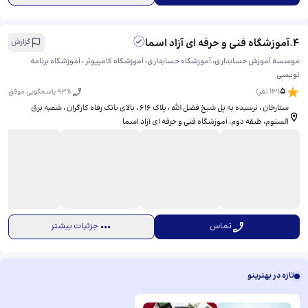
4
.
آموزشگاه فنی و حرفه ای آزاد اسما
گزارش
موسسه آموزش حسابداری، آموزشگاه حسابداری، آموزشگاه کامپیوتر ، آموزشگاه برنامه
نویسی
5
(
13
نفر)
% پاسخگویی موفق
93
ستارخان ، نرسیده به پل شیخ فضل الله ، پلاک 616 ، بالای بانک رفاه کارگران ، شعبه برق
الستوم، طبقه دوم، آموزشگاه فنی و حرفه ای آزاد اسما
تماس
جزئیات بیشتر
تازه در بهترینو