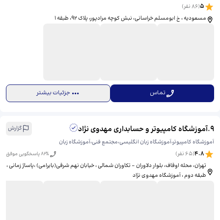
5
(
86
نفر)
مسعودیه ، خ ابومسلم خراسانی، نبش کوچه مرادپور، پلاک ۹۲، طبقه ۱
تماس
جزئیات بیشتر
9
.
آموزشگاه کامپیوتر و حسابداری مهدوی نژاد
گزارش
آموزشگاه کامپیوتر،آموزشگاه زبان انگلیسی،مجتمع فنی،آموزشگاه زبان
4.8
(
65
نفر)
% پاسخگویی موفق
82
تهران، محله اوقاف، بلوار دلاوران - تکاوران شمالی ، خیابان نهم شرقی(بایرامی) ،پاساژ زمانی ،
طبقه دوم ، آموزشگاه مهدوی نژاد