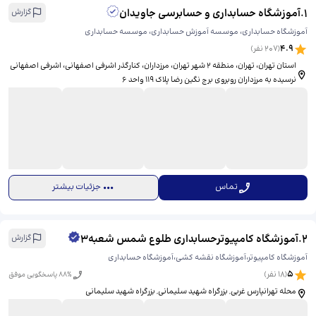
1
.
آموزشگاه حسابداری و حسابرسی جاویدان
گزارش
آموزشگاه حسابداری، موسسه آموزش حسابداری، موسسه حسابداری
4.9
(
207
نفر)
استان تهران، تهران، منطقه ۲ شهر تهران، مرزداران، کنارگذر اشرفی اصفهانی، ​اشرفی اصفهانی
نرسیده به مرزداران روبروی برج نگین رضا پلاک 119 واحد 6
تماس
جزئیات بیشتر
2
.
آموزشگاه کامپیوترحسابداری طلوع شمس شعبه۳
گزارش
آموزشگاه کامپیوتر،آموزشگاه نقشه کشی،آموزشگاه حسابداری
5
(
18
نفر)
% پاسخگویی موفق
88
محله تهرانپارس غربی, بزرگراه شهید سلیمانی, بزرگراه شهید سلیمانی