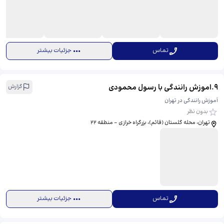
تماس
جزئیات بیشتر
9
.
اموزش رانندگی با رسول محمودی
گزارش
آموزش رانندگی در تهران
بدون نظر
تهران، محله گلستان (قائم)، بزرگراه خرازی - منطقه ۲۲
تماس
جزئیات بیشتر