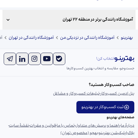
آموزشگاه رانندگی برتر در منطقه 22 تهران
بهترینو
آموزشگاه رانندگی در نزدیکی من
آموزشگاه رانندگی در تهران
آم
انتخاب کن!
جست‌و‌جو، مقایسه و انتخاب بهترین کسب‌وکارها
صاحب کسب‌وکار هستید؟
پنل ادمین کسب‌وکار
تبلیغات کسب‌وکار و مشاغل
ثبت کسب‌وکار در بهترینو
صفحه‌های بهترینو
دربارهٔ ما
راهنما و پرسش‌های متداول
تماس با ما
قوانین و مقررات
نقشهٔ سایت
بلاگ
اپلیکیشن بهترینو
بهجو (مخصوص تهران)