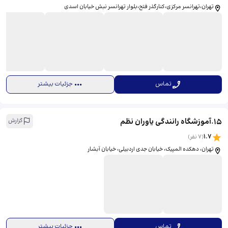
تهران،تهرانسر مرکزی،کنار‌گذر فتح،بلوار تهرانسر نبش خیابان اسدی
تماس
جزئیات بیشتر
15
.
آموزشگاه رانندگی یاوران نظم
گزارش
1.7
(
7
نفر)
تهران، دهکده المپیک، خیابان جدی اردبیلی، خیابان آبشار
تماس
جزئیات بیشتر