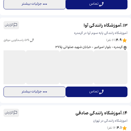
تماس
جزئیات بیشتر
13
.
آموزشگاه رانندگی آوا
گزارش
آموزشگاه رانندگی پایه سوم آوا در گرمدره
4.9
(
61
نفر)
% پاسخگویی موفق
52
گرمدره- بلوار امیرکبیر - خیابان شهید صلواتی پلا37
تماس
جزئیات بیشتر
14
.
آموزشگاه رانندگی صادقی
گزارش
آموزشگاه رانندگی در تهران
4.1
(
16
نفر)