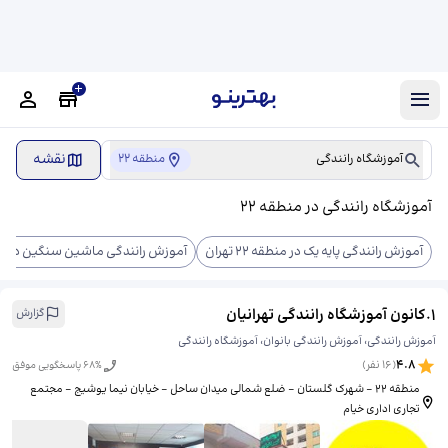
نقشه
آموزشگاه رانندگی
منطقه 22
آموزشگاه رانندگی در منطقه 22
آموزش رانندگی پایه یک در منطقه 22 تهران
آموزش رانندگی ماشین سنگین در منطقه 22
1
.
کانون آموزشگاه رانندگی تهرانیان
گزارش
آموزش رانندگی، آموزش رانندگی بانوان، آموزشگاه رانندگی
4.8
(
16
نفر)
% پاسخگویی موفق
68
منطقه ۲۲ - شهرک گلستان - ضلع شمالی میدان ساحل - خیابان نیما یوشیج - مجتمع
تجاری اداری خیام