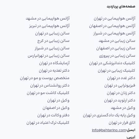
صفحه‌های پربازدید
آژانس هواپیمایی در تهران
آژانس هواپیمایی در مشهد
آژانس هواپیمایی در اصفهان
آژانس هواپیمایی در تبریز
آژانس هواپیمایی در شیراز
سالن زیبایی در تهران
سالن زیبایی در مشهد
سالن زیبایی در کرج
سالن زیبایی در اصفهان
سالن زیبایی در شیراز
سالن زیبایی در پیروزی
سالن زیبایی در تهرانپارس
کلینیک دندانپزشکی در تهران
آزمایشگاه در تهران
کلینیک زیبایی در تهران
دکتر تغذیه در تهران
دکتر غدد در تهران
متخصص پوست و مو در تهران
فیزیوتراپی در تهران
دکتر روانشناس در تهران
دکتر زنان در تهران
کلینیک کاشت مو در تهران
دکتر ارتوپد در تهران
وکیل در تهران
وکیل در مشهد
وکیل در اصفهان
وکیل پایه یک دادگستری در تهران
دفتر وکالت در تهران
اتاق فرار در تهران
کلینیک ترک اعتیاد در تهران
info@behtarino.com
ایمیل:
آدرس: