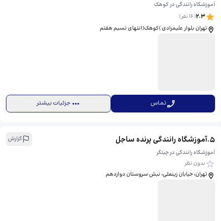
آموزشگاه رانندگی در کوهک
2.3
(
16
نفر)
تهران بلوار علیمرادی )کوهک(انتهای نسیم هفتم
تماس
جزئیات بیشتر
5
.
آموزشگاه رانندگی پرنده ساجل
گزارش
آموزشگاه رانندگی در چیتگر
بدون نظر
تهران، خیابان زینعلی، نبش سروستان دوازدهم