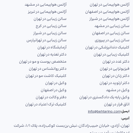
آژانس هواپیمایی در تهران
آژانس هواپیمایی در مشهد
آژانس هواپیمایی در اصفهان
آژانس هواپیمایی در تبریز
آژانس هواپیمایی در شیراز
سالن زیبایی در تهران
سالن زیبایی در مشهد
سالن زیبایی در کرج
سالن زیبایی در اصفهان
سالن زیبایی در شیراز
سالن زیبایی در پیروزی
سالن زیبایی در تهرانپارس
کلینیک دندانپزشکی در تهران
آزمایشگاه در تهران
کلینیک زیبایی در تهران
دکتر تغذیه در تهران
دکتر غدد در تهران
متخصص پوست و مو در تهران
فیزیوتراپی در تهران
دکتر روانشناس در تهران
دکتر زنان در تهران
کلینیک کاشت مو در تهران
دکتر ارتوپد در تهران
وکیل در تهران
وکیل در مشهد
وکیل در اصفهان
وکیل پایه یک دادگستری در تهران
دفتر وکالت در تهران
اتاق فرار در تهران
کلینیک ترک اعتیاد در تهران
info@behtarino.com
ایمیل:
آدرس:
تهران، آزادی، خیابان حبیب‌زادگان، نبش بن‌بست کوکب‌زاده، پلاک ۱/۱، شرکت