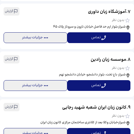
7
.
آموزشگاه زبان داوری
گزارش
بدون نظر
شیراز،بلوار ارم حد فاصل خیابان نارون و سروناز پلاک 45
تماس
جزئیات بیشتر
8
.
موسسه زبان رادین
گزارش
بدون نظر
شیراز، باغ تخت، بلوار دانشجو، خیابان دانشجو نهم
تماس
جزئیات بیشتر
9
.
کانون زبان ایران شعبه شهید رجایی
گزارش
بدون نظر
شیراز،خیابان وکلا بعد از کلانتری ساختمان مرکزی کانون زبان ایران
تماس
جزئیات بیشتر