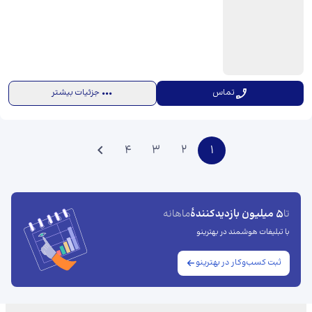
تماس
جزئیات بیشتر
4
3
2
1
5 میلیون بازدیدکنندهٔ
تا
ماهانه
با تبلیغات هوشمند در بهترینو
ثبت کسب‌وکار در بهترینو