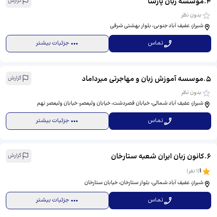
4
.
موسسه زبان پارسا
گزارش
بدون نظر
شیراز، عفیف آباد جنوبی، بلوار بهشتی شرقی
تماس
جزئیات بیشتر
5
.
موسسه آموزش زبان و مهاجرتی میرداماد
گزارش
بدون نظر
شیراز، عفیف آباد شمالی، خیابان قصردشت، خیابان ولیعصر، خیابان ولیعصر نهم
تماس
جزئیات بیشتر
6
.
کانون زبان ایران شعبه ستارخان
گزارش
1
(
1
نفر)
شیراز، عفیف آباد شمالی، بلوار ستارخان، خیابان ستارخان
تماس
جزئیات بیشتر