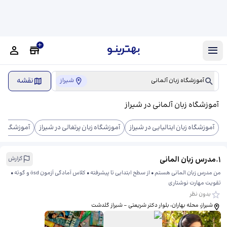
نقشه
آموزشگاه زبان آلمانی
شیراز
آموزشگاه زبان آلمانی در شیراز
آموزشگاه زبان ایتالیایی در شیراز
آموزشگاه زبان پرتغالی در شیراز
آموزشگاه زب
1
.
مدرس زبان المانی
گزارش
من مدرس زبان المانی هستم • از سطح ابتدایی تا پیشرفته • کلاس آمادگی آزمون ösd و گوته •
تقویت مهارت نوشتاری
بدون نظر
شیراز، محله بهاران، بلوار دکتر شریعتی - شیراز گلدشت