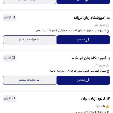
10
.
آموزشگاه زبان فرزانه
گزارش
بدون نظر
شیراز، سه راه برق، خیابان قصردشت، خیابان قصردشت پانزدهم
تماس
جزئیات بیشتر
11
.
آموزشگاه زبان ابریشم
گزارش
بدون نظر
شیراز، قدوسی غربی، نبش کوچه 19 - مدرسه حانیه
تماس
جزئیات بیشتر
12
.
کانون زبان ایران
گزارش
5
(
1
نفر)
شیراز، لاوان، کنارگذر رحمت