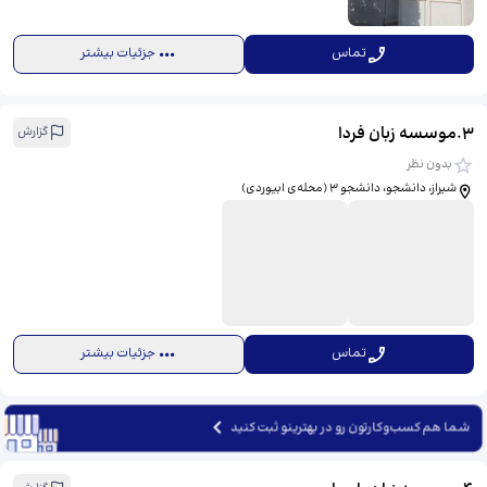
تماس
جزئیات بیشتر
3
.
موسسه زبان فردا
گزارش
بدون نظر
شیراز، دانشجو، دانشجو 3 (محله‌ی ابیوردی)
تماس
جزئیات بیشتر
شما هم کسب‌وکارتون رو در بهترینو ثبت کنید