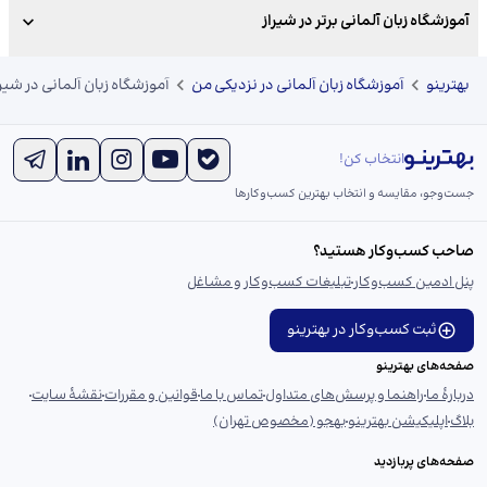
آموزشگاه زبان آلمانی برتر در شیراز
بهترینو
آموزشگاه زبان آلمانی در نزدیکی من
آموزشگاه زبان آلمانی در شیرا
انتخاب کن!
جست‌و‌جو، مقایسه و انتخاب بهترین کسب‌وکارها
صاحب کسب‌وکار هستید؟
پنل ادمین کسب‌وکار
تبلیغات کسب‌وکار و مشاغل
ثبت کسب‌وکار در بهترینو
صفحه‌های بهترینو
دربارهٔ ما
راهنما و پرسش‌های متداول
تماس با ما
قوانین و مقررات
نقشهٔ سایت
بلاگ
اپلیکیشن بهترینو
بهجو (مخصوص تهران)
صفحه‌های پربازدید