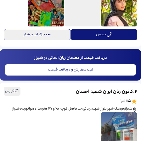
تماس
جزئیات بیشتر
دریافت قیمت از معلمان زبان آلمانی در شیراز
ثبت سفارش و دریافت قیمت
2
.
کانون زبان ایران شعبه احسان
گزارش
5
(
1
نفر)
شیراز،فرهنگ شهر،بلوار شهید رجائی،حد فاصل کوچه 28 و 30 هنرستان هوانوردی شیراز