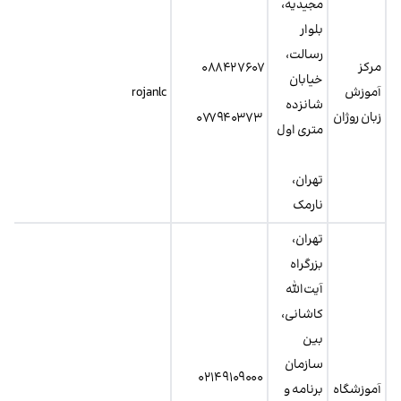
مجیدیه،
بلوار
رسالت،
مرکز
۰۸۸۴۲۷۶۰۷
خیابان
آموزش
rojanlc
شانزده
زبان روژان
۰۷۷۹۴۰۳۷۳
متری اول
تهران،
نارمک
تهران،
بزرگراه
آیت‌الله
کاشانی،
بین
سازمان
۰۲۱۴۹۱۰۹۰۰۰
آموزشگاه
برنامه و