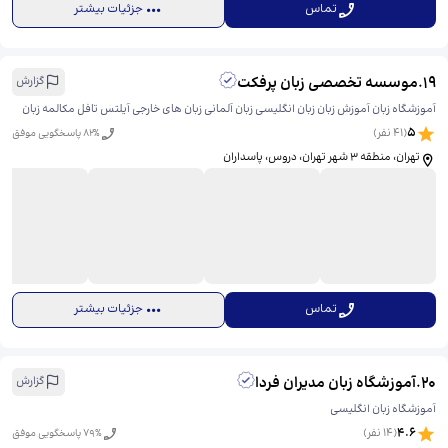
تماس
جزئیات بیشتر
19
.
موسسه تخصصی زبان پرفکت
گزارش
آموزشگاه زبان آموزش زبان زبان انگلیسی زبان آلمانی زبان های خارجی آیلتس تافل مکالمه زبان
5
(
41
نفر)
% پاسخگویی موفق
82
تهران، منطقه ۳ شهر تهران، دروس، پاسداران
تماس
جزئیات بیشتر
20
.
آموزشگاه زبان مدیران فردا
گزارش
آموزشگاه زبان انگلیسی
4.6
(
14
نفر)
% پاسخگویی موفق
79