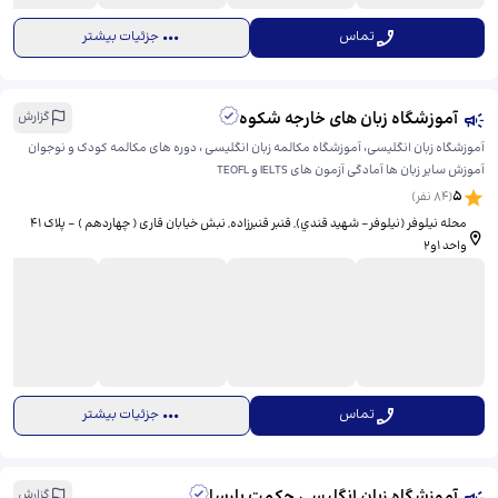
تماس
جزئیات بیشتر
آموزشگاه زبان های خارجه شکوه
گزارش
آموزشگاه زبان انگلیسی، آموزشگاه مکالمه زبان انگلیسی ، دوره های مکالمه کودک و نوجوان
آموزش سایر زبان ها آمادگی آزمون های IELTS و TEOFL
5
(
84
نفر)
محله نیلوفر (نيلوفر- شهيد قندي), قنبر قنبرزاده, نبش خیابان قاری ( چهاردهم ) - پلاک 41
واحد 1و2
تماس
جزئیات بیشتر
آموزشگاه زبان انگلیسی حکمت پارسا
گزارش