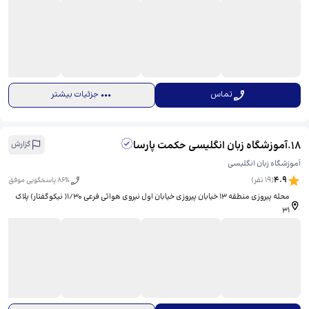
تماس
جزئیات بیشتر
18
.
آموزشگاه زبان انگلیسی حکمت پارسا
گزارش
آموزشگاه زبان انگلیسی
4.9
(
19
نفر)
% پاسخگویی موفق
86
محله پیروزی منطقه ۱۳ خیابان پیروزی خیابان اول نیروی هوائی فرعی ۱/۳۰( نیکوگفتار) پلاک
۳۱