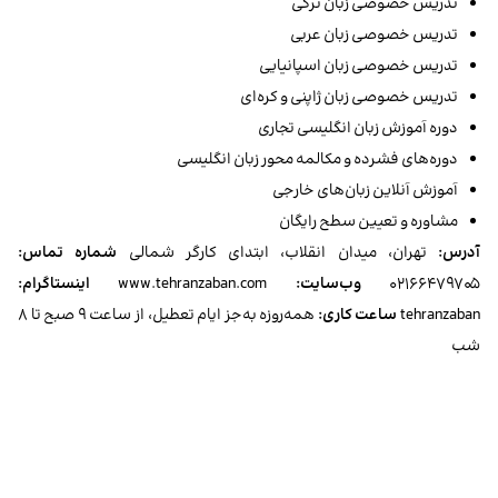
تدریس خصوصی زبان ترکی
تدریس خصوصی زبان عربی
تدریس خصوصی زبان اسپانیایی
تدریس خصوصی زبان ژاپنی و کره‌ای
دوره آموزش زبان انگلیسی تجاری
دوره‌های فشرده و مکالمه محور زبان انگلیسی
آموزش آنلاین زبان‌های خارجی
مشاوره و تعیین سطح رایگان
آدرس:
تهران، میدان انقلاب، ابتدای کارگر شمالی
شماره تماس:
۰۲۱۶۶۴۷۹۷۰۵
وب‌سایت:
www.tehranzaban.com
اینستاگرام:
tehranzaban
ساعت کاری:
همه‌روزه به‌جز ایام تعطیل، از ساعت ۹ صبح تا ۸
شب