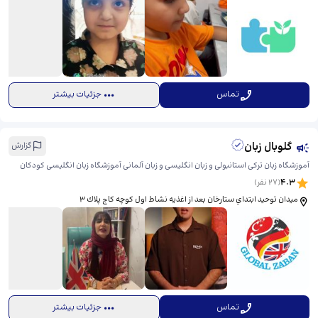
تماس
جزئیات بیشتر
گلوبال زبان
گزارش
آموزشگاه زبان ترکی استانبولی و زبان انگلیسی و زبان آلمانی آموزشگاه زبان انگلیسی کودکان
4.3
(
27
نفر)
ميدان توحيد ابتداي ستارخان بعد از اغذیه نشاط اول كوچه كاج پلاك ٣
تماس
جزئیات بیشتر