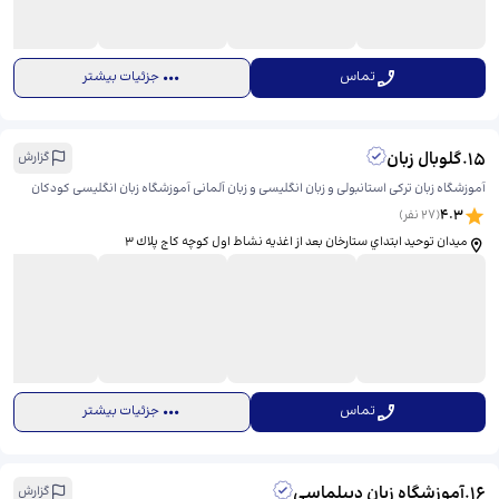
تماس
جزئیات بیشتر
15
.
گلوبال زبان
گزارش
آموزشگاه زبان ترکی استانبولی و زبان انگلیسی و زبان آلمانی آموزشگاه زبان انگلیسی کودکان
4.3
(
27
نفر)
ميدان توحيد ابتداي ستارخان بعد از اغذیه نشاط اول كوچه كاج پلاك ٣
تماس
جزئیات بیشتر
16
.
آموزشگاه زبان دیپلماسی
گزارش