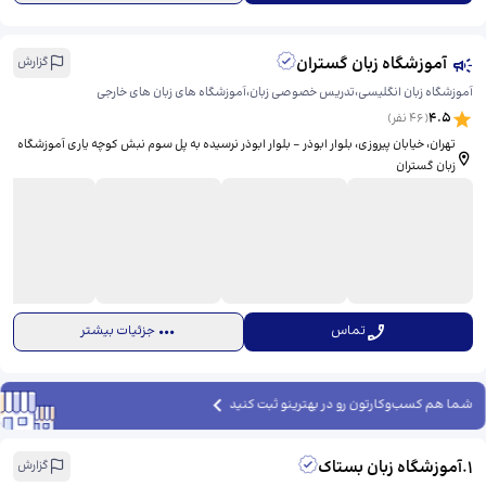
آموزشگاه زبان گستران
گزارش
آموزشگاه زبان انگلیسی،تدریس خصوصی زبان،آموزشگاه های زبان های خارجی
4.5
(
46
نفر)
تهران، خیابان پیروزی، بلوار ابوذر - بلوار ابوذر نرسیده به پل سوم نبش کوچه یاری آموزشگاه
زبان گستران
تماس
جزئیات بیشتر
شما هم کسب‌وکارتون رو در بهترینو ثبت کنید
1
.
آموزشگاه زبان بستاک
گزارش