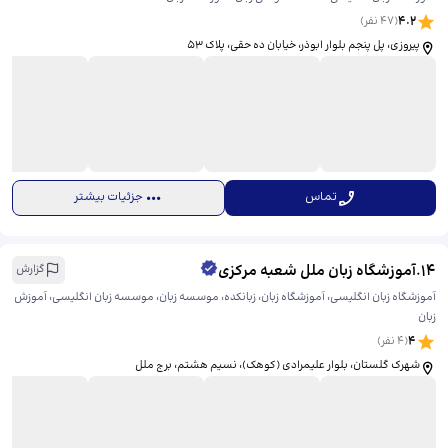
4.2
(
47
نفر)
پیروزی، پل پنجم بلوار ابوذر، خیابان ده حقی، ​پلاک 53
تماس
جزئیات بیشتر
14
.
آموزشگاه زبان ملل شعبه مرکزی
گزارش
آموزشگاه زبان انگلیسی، آموزشگاه زبان، زبانکده، موسسه زبان، موسسه زبان انگلیسی، آموزش
زبان
4
(
4
نفر)
شهرک گلستان، بلوار علیمرادی (کوهک)، نسیم هشتم، برج ملل