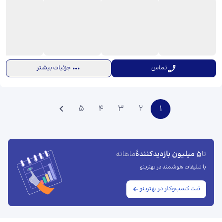
تماس
جزئیات بیشتر
5
4
3
2
1
5 میلیون بازدیدکنندهٔ
تا
ماهانه
با تبلیغات هوشمند در بهترینو
ثبت کسب‌وکار در بهترینو