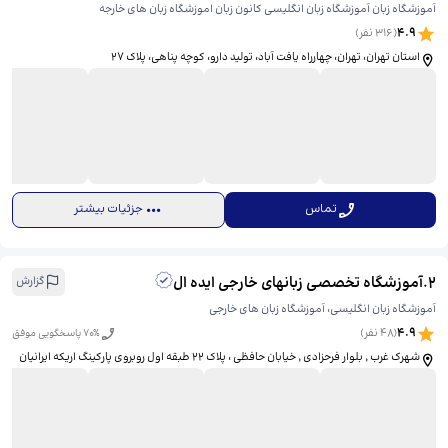
آموزشگاه زبان آموزشگاه زبان انگلیسی کانون زبان اموزشگاه زبان های خارجه
4.9
(
316
نفر)
استان تهران، تهران، چهارراه یافت آباد، تولید دارو، کوچه پناهی، ​پلاک 27
تماس
جزئیات بیشتر
2
.
آموزشگاه تخصصی زبانهای خارجی ایده ال
گزارش
آموزشگاه زبان انگلیسی، آموزشگاه زبان های خارجی
4.9
(
48
نفر)
% پاسخگویی موفق
70
شهرک غرب ٬ بلوار فرحزادی ٬ خیابان حافظی ، پلاک 22 طبقه اول روبروی پارکینگ اریکه ایرانیان