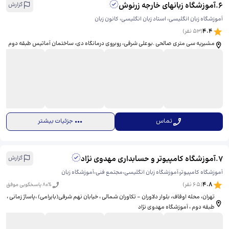
6
.
آموزشگاه زبانهای خارجه زرنوش
گزارش
آموزشگاه زبان انگلیسی، استاد زبان انگلیسی، کانون زبان
4.4
(
53
نفر)
مشیریه سی متری صالحی .بوعلی شرقی، روبروی درمانگاه دی، ساختمان آماتیس طبقه دوم
تماس
جزئیات بیشتر
7
.
آموزشگاه کامپیوتر و حسابداری مهدوی نژاد
گزارش
آموزشگاه کامپیوتر،آموزشگاه زبان انگلیسی،مجتمع فنی،آموزشگاه زبان
4.8
(
65
نفر)
% پاسخگویی موفق
80
تهران، محله اوقاف، بلوار دلاوران - تکاوران شمالی ، خیابان نهم شرقی(بایرامی) ،پاساژ زمانی ،
طبقه دوم ، آموزشگاه مهدوی نژاد