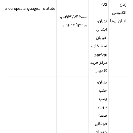
زبان
لاله
iraneurope_language_institute
انگلیسی
۰۲۱۳۷۸۴۵۰۰۰ و
ایران اروپا
تهران،
۰۲۱۴۴۲۹۲۳۰۰
ابتدای
خیابان
ستارخان،
روبه‌روی
مرکز خرید
گلدیس
تهران،
جنب
پمپ
بنزین،
طبقه
فوقانی
خدمات