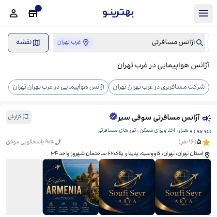
آژانس مسافرتی
نقشه
غرب تهران
آژانس هواپیمایی در غرب تهران
شرکت مسافربری در غرب تهران تهران
آژانس هواپیمایی در غرب تهران تهران
دف
آژانس مسافرتی سوفی سیر
گزارش
رزرو پرواز و هتل ، اخذ ویزای شنگن ، تور های مسافرتی
5
(
16
نفر)
% پاسخگویی موفق
90
استان تهران، تهران، کاووسیه، پدیدار، ​پلاک۶۲ ساختمان شهروز واحد ۳۴