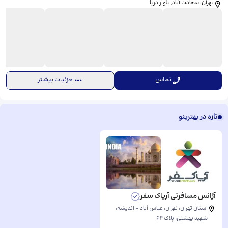
تهران، سعادت آباد, بلوار دریا
تماس
جزئیات بیشتر
تازه در بهترینو
آژانس مسافرتی آریاک سفر
استان تهران، تهران، عباس آباد - اندیشه،
شهید بهشتی، ​پلاک ۶۴