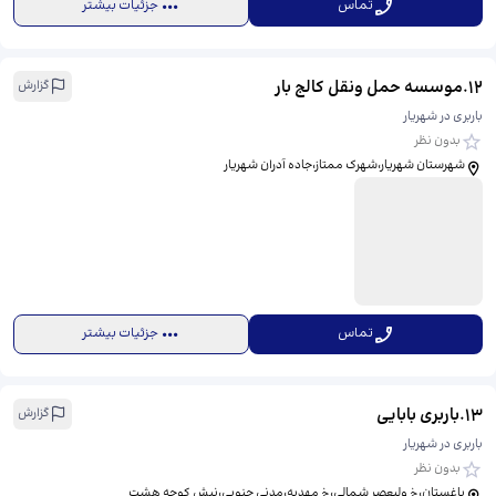
تماس
جزئیات بیشتر
12
.
موسسه حمل ونقل کالج بار
گزارش
باربری در شهریار
بدون نظر
شهرستان شهریار،شهرک ممتاز،جاده آدران شهریار
تماس
جزئیات بیشتر
13
.
باربری بابایی
گزارش
باربری در شهریار
بدون نظر
باغستان،خ ولیعصر شمالی،خ مهدیه،مدنی جنوبی،نبش کوچه هشت