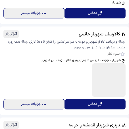
شهریار
تماس
جزئیات بیشتر
17
.
کالارسان شهریار حاتمی
گزارش
ارسال و دریافت کالا از شهریار و حومه به سراسر کشور از ۱ کارتن تا ۵۰۰ کارتن ارسال همه روزه
مشهد اصفهان شیراز تبریز اهواز و فوری
بدون نظر
شهریار - پایانه ۲۲ بهمن شهریار باربری کالارسان حاتمی شهریار
تماس
جزئیات بیشتر
18
.
باربری شهریار اندیشه و حومه
گزارش