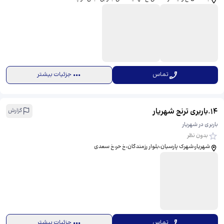
تماس
جزئیات بیشتر
14
.
باربری ترنج شهریار
گزارش
باربری در شهریار
بدون نظر
شهریار،شهرک پارسیان،بلوار رزمندگان،خ حر،خ سعدی
تماس
جزئیات بیشتر