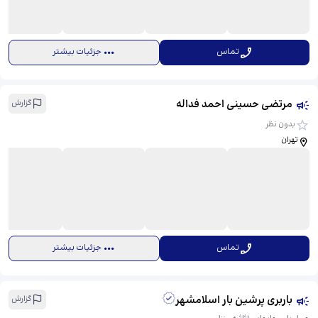
تماس
جزئیات بیشتر
مرتضی حسینی احمد فداله
گزارش
بدون نظر
تهران
تماس
جزئیات بیشتر
باربری پرشین بار اسلامشهر
گزارش