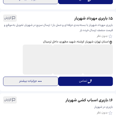
15
.
باربری مهرداد شهریار
گزارش
باربری مهرداد شهریار با بسته‌بندی حرفه‌ای و حمل بار/ ارسال سریع در شهریار، تحویل به‌موقع و
قیمت منصف.ارسال خرده بار
بدون نظر
استان تهران، شهریار، کرشته، شهید مطهری، ​داخل ترمینال
تماس
جزئیات بیشتر
16
.
باربری اسباب کشی شهریار
گزارش
باربری در شهریار
بدون نظر