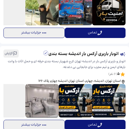
تماس
جزئیات بیشتر
اتوبار باربری آرکس بار اندیشه بسته بندی
گزارش
اتوبار و باربری آرکس بار در اندیشه تهران کرج شهریار بسته بندی حرفه ای و حمل اثاث با وانت
بارهای ایمن و تیم مجرب برای جابجایی بی دغدغه.
5
(
6
نفر)
استان تهران، اندیشه، چهارم، ​استان تهران اندیشه چهارم پلاک 126
تماس
جزئیات بیشتر