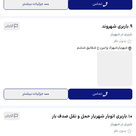
تماس
جزئیات بیشتر
9
.
باربری شهروند
گزارش
باربری در شهریار
بدون نظر
شهریار،شهرک وایین،خ شقایق ششم
تماس
جزئیات بیشتر
10
.
باربری اتوبار شهریار حمل و نقل صدف بار
گزارش
باربری در شهریار
بدون نظر