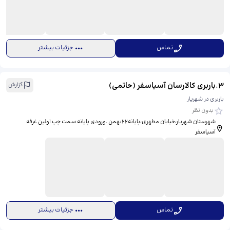
تماس
جزئیات بیشتر
3
.
باربری کالارسان آسیاسفر (حاتمی)
گزارش
باربری در شهریار
بدون نظر
شهرستان شهریار،خیابان مطهری،پایانه۲۲بهمن .ورودی پایانه سمت چپ اولین غرفه
آسیاسفر
تماس
جزئیات بیشتر