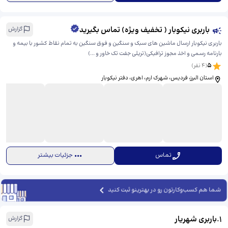
باربری نیکوبار ( تخفیف ویژه) تماس بگیرید
گزارش
باربری نیکوبار ارسال ماشین های سبک و سنگین و فوق سنگین به تمام نقاط کشور با بیمه و
بارنامه رسمی و اخذ مجوز ترافیکی(تریلی جفت تک خاور و ...)
5
(
4
نفر)
استان البرز، فردیس، شهرک ارم، اهری، ​دفتر نیکوبار
تماس
جزئیات بیشتر
شما هم کسب‌وکارتون رو در بهترینو ثبت کنید
1
.
باربری شهریار
گزارش