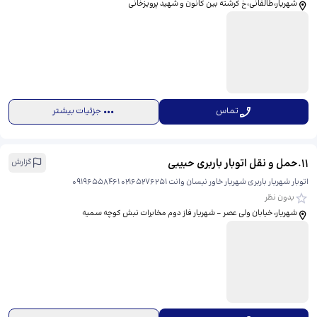
شهریار،طالقانی،خ کرشته بین کانون و شهید پرویزخانی
تماس
جزئیات بیشتر
11
.
حمل و نقل اتوبار باربری حبیبی
گزارش
اتوبار شهریار باربری شهریار خاور نیسان وانت ۰۲۱۶۵۲۷۶۲۵۱ ۰۹۱۹۶۵۵۸۴۶۱
بدون نظر
شهریار، خیابان ولی عصر - شهریار فاز دوم مخابرات نبش کوچه سمیه