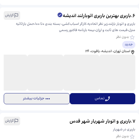
6
.
باربری بهترین باربری اتوبارلند اندیشه
گزارش
باربری و اتوبار بارلند،زیر نظر اتحادیه،کارگر اسباب‌کشی، بسته بندی 0تا 100،حمل باراثاثیه
منزل،قیمت های ثابت و ارزان،بیمه بارنامه فاکتور رسمی
بدون نظر
جدید
استان تهران، اندیشه، یاقوت، ​۲۴
تماس
جزئیات بیشتر
7
.
باربری و اتوبار شهریار شهر قدس
گزارش
باربری در شهریار
بدون نظر