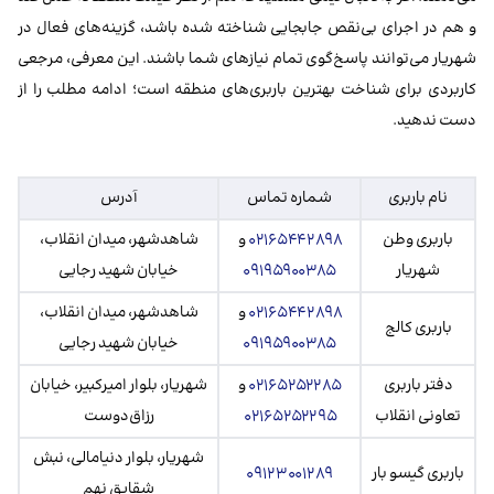
و هم در اجرای بی‌نقص جابجایی شناخته شده باشد، گزینه‌های فعال در
شهریار می‌توانند پاسخ‌گوی تمام نیازهای شما باشند. این معرفی، مرجعی
کاربردی برای شناخت بهترین باربری‌های منطقه است؛ ادامه مطلب را از
دست ندهید.
نام باربری
شماره تماس
آدرس
باربری وطن
۰۲۱۶۵۴۴۲۸۹۸
و
شاهدشهر، میدان انقلاب،
شهریار
۰۹۱۹۵۹۰۰۳۸۵
خیابان شهید رجایی
۰۲۱۶۵۴۴۲۸۹۸
و
شاهدشهر، میدان انقلاب،
باربری کالج
۰۹۱۹۵۹۰۰۳۸۵
خیابان شهید رجایی
دفتر باربری
۰۲۱۶۵۲۵۲۲۸۵
و
شهریار، بلوار امیرکبیر، خیابان
تعاونی انقلاب
۰۲۱۶۵۲۵۲۲۹۵
رزاق‌دوست
شهریار، بلوار دنیامالی، نبش
باربری گیسو بار
۰۹۱۲۳۰۰۱۲۸۹
شقایق نهم