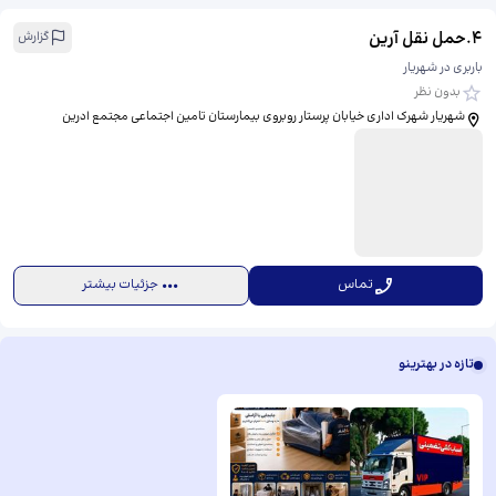
4
.
حمل نقل آرین
گزارش
باربری در شهریار
بدون نظر
شهریار شهرک اداری خیابان پرستار روبروی بیمارستان تامین اجتماعی مجتمع ادرین
تماس
جزئیات بیشتر
تازه در بهترینو