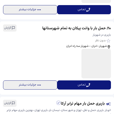
تماس
جزئیات بیشتر
20
.
حمل بار با وانت پیکان به تمام شهرستانها
گزارش
باربری در شهریار
بدون نظر
شهریار-ادران - شهریار سه راه ادران
تماس
جزئیات بیشتر
باربری حمل بار مهام ترابر آرکا
گزارش
اتوبار, باربری ,حمل و نقل، تهران و شهر ستان، نیسان بار، باربری تهران ،بهترین باربری مهام ترابر