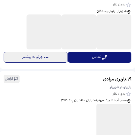
بدون نظر
شهریار , بلوار رزمندگان
تماس
جزئیات بیشتر
19
.
باربری مرادی
گزارش
باربری در شهریار
بدون نظر
سعیدآباد شهرک مهدیه خیابان منتظران پلاک 257