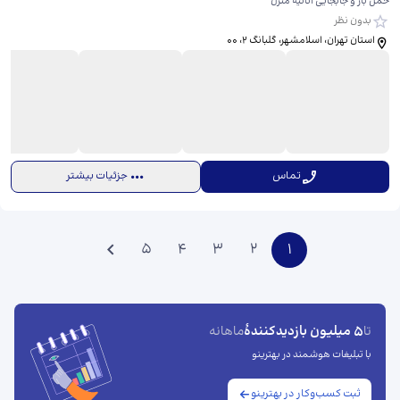
حمل بار و جابجایی اثاثیه منزل
بدون نظر
استان تهران، اسلامشهر، گلبانگ ۲، ​۰۰
تماس
جزئیات بیشتر
5
4
3
2
1
5 میلیون بازدیدکنندهٔ
تا
ماهانه
با تبلیغات هوشمند در بهترینو
ثبت کسب‌وکار در بهترینو