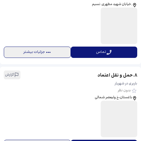
, خیابان شهید مطهری, نسیم
تماس
جزئیات بیشتر
8
.
حمل و نقل اعتماد
گزارش
باربری در شهریار
بدون نظر
باغستان،خ ولیعصر شمالی