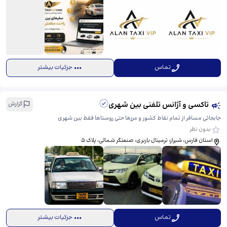
تماس
جزئیات بیشتر
تاکسی و آژانس تلفنی بين شهری
گزارش
جابجائی مسافر از تمام نقاط کشور و مرزها حتی روستاها فقط بین شهری
بدون نظر
استان فارس، شیراز، ترمینال باربری، صنعتگر شمالی، ​پلاک 5
تماس
جزئیات بیشتر