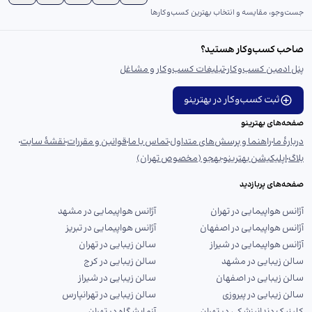
جست‌و‌جو، مقایسه و انتخاب بهترین کسب‌وکارها
صاحب کسب‌وکار هستید؟
پنل ادمین کسب‌وکار
تبلیغات کسب‌وکار و مشاغل
ثبت کسب‌وکار در بهترینو
صفحه‌های بهترینو
دربارهٔ ما
راهنما و پرسش‌های متداول
تماس با ما
قوانین و مقررات
نقشهٔ سایت
بلاگ
اپلیکیشن بهترینو
بهجو (مخصوص تهران)
صفحه‌های پربازدید
آژانس هواپیمایی در تهران
آژانس هواپیمایی در مشهد
آژانس هواپیمایی در اصفهان
آژانس هواپیمایی در تبریز
آژانس هواپیمایی در شیراز
سالن زیبایی در تهران
سالن زیبایی در مشهد
سالن زیبایی در کرج
سالن زیبایی در اصفهان
سالن زیبایی در شیراز
سالن زیبایی در پیروزی
سالن زیبایی در تهرانپارس