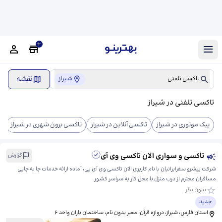
نقشه
تاکسی تلفنی
شیراز
تاکسی تلفنی در شیراز
پیک موتوری در شیراز
تاکسی آنلاین در شیراز
تاکسی برون شهری در شیراز
ت
تاکسی و سواری الان تاکسی وی آی
گزارش
شرکت پیشرو سفرایرانیان با نام کاربری الان تاکسی وی آی پی، آماده ارائه خدمات جا به جایی
مسافران محترم از درب منزل یا محل کار به سراسر کشور
بدون نظر
جدید
استان فارس، شیراز، دروازه قرآن، معبر بدون نام، ​ساختمان یاران واحد ۶