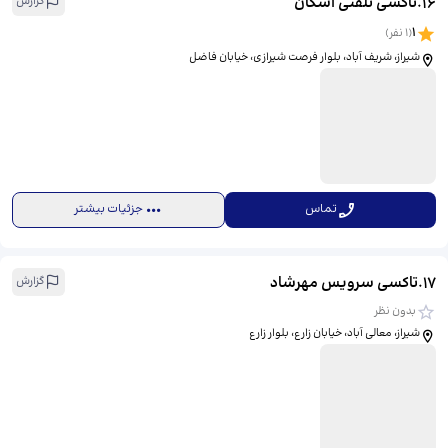
16
.
تاکسی تلفنی اسکان
گزارش
1
(
1
نفر)
شیراز، شریف آباد، بلوار فرصت شیرازی، خیابان فاضل
تماس
جزئیات بیشتر
17
.
تاکسی سرویس مهرشاد
گزارش
بدون نظر
شیراز، معالی آباد، خیابان زارع، بلوار زارع