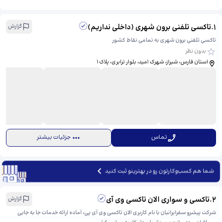
1
.
تاکسی تلفنی برون شهری (داخلی نداریم)
گزارش
تاکسی تلفنی برون شهری به تمامی نقاط کشور
بدون نظر
استان فارس، شیراز، شهرک امید، بلوار ترابری، ​پلاک 1
تماس
جزئیات بیشتر
شما هم کسب‌وکارتون رو در بهترینو ثبت کنید
2
.
تاکسی و سواری الان تاکسی وی آی
گزارش
شرکت پیشرو سفرایرانیان با نام کاربری الان تاکسی وی آی پی، آماده ارائه خدمات جا به جایی