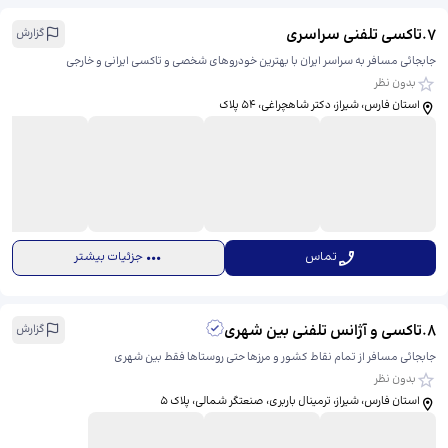
7
.
تاکسی تلفنی سراسری
گزارش
جابجائی مسافر به سراسر ایران با بهترین خودروهای شخصی و تاکسی ایرانی و خارجی
بدون نظر
استان فارس، شیراز، دکتر شاهچراغی، ​54 پلاک
تماس
جزئیات بیشتر
8
.
تاکسی و آژانس تلفنی بين شهری
گزارش
جابجائی مسافر از تمام نقاط کشور و مرزها حتی روستاها فقط بین شهری
بدون نظر
استان فارس، شیراز، ترمینال باربری، صنعتگر شمالی، ​پلاک 5