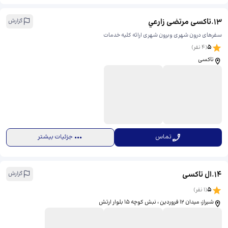
13
.
تاکسی مرتضی زارعي
گزارش
سفرهای درون شهری وبرون شهری ارائه کلیه خدمات
5
(
4
نفر)
تاکسی
تماس
جزئیات بیشتر
14
.
ال تاکسی
گزارش
5
(
1
نفر)
شیراز، میدان 12 فروردین ، نبش کوچه 15 بلوار ارتش