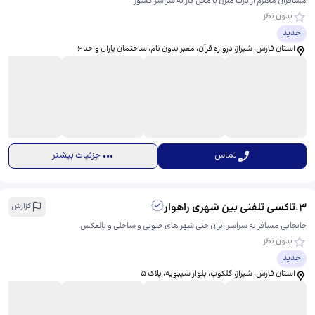
مسافران محترم از درب منزل یا محل کار به سراسر کشور
بدون نظر
جدید
استان فارس، شیراز، دروازه قرآن، معبر بدون نام، ​ساختمان یاران واحد ۶
تماس
جزئیات بیشتر
3
.
تاکسی تلفنی بین شهری راهوار
گزارش
جابجایی مسافر به سراسر ایران حتی شهر های جنوبی و ساحلی و بالعکس.
بدون نظر
جدید
استان فارس، شیراز، گلکوب، بلوار سیبویه، ​پلاک 5