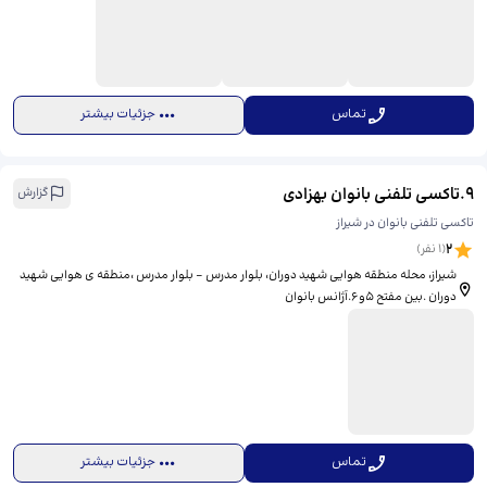
تماس
جزئیات بیشتر
9
.
تاکسی تلفنی بانوان بهزادی
گزارش
تاکسی تلفنی بانوان در شیراز
2
(
1
نفر)
شیراز، محله منطقه هوایی شهید دوران، بلوار مدرس - بلوار مدرس ،منطقه ی هوایی شهید
دوران .بین مفتح ۵و۶.آژانس بانوان
تماس
جزئیات بیشتر