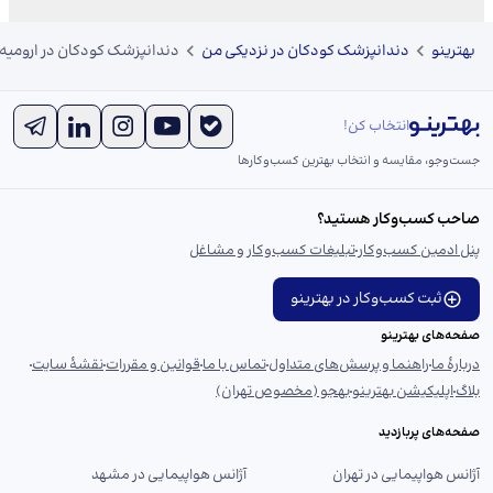
بهترینو
دندانپزشک کودکان در نزدیکی من
دندانپزشک کودکان در ارومیه
انتخاب کن!
جست‌و‌جو، مقایسه و انتخاب بهترین کسب‌وکارها
صاحب کسب‌وکار هستید؟
پنل ادمین کسب‌وکار
تبلیغات کسب‌وکار و مشاغل
ثبت کسب‌وکار در بهترینو
صفحه‌های بهترینو
دربارهٔ ما
راهنما و پرسش‌های متداول
تماس با ما
قوانین و مقررات
نقشهٔ سایت
بلاگ
اپلیکیشن بهترینو
بهجو (مخصوص تهران)
صفحه‌های پربازدید
آژانس هواپیمایی در تهران
آژانس هواپیمایی در مشهد