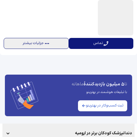
تماس
جزئیات بیشتر
5 میلیون بازدیدکنندهٔ
تا
ماهانه
با تبلیغات هوشمند در بهترینو
ثبت کسب‌وکار در بهترینو
دندانپزشک کودکان برتر در ارومیه