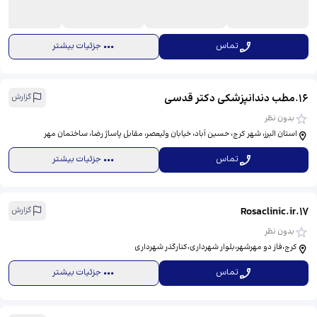
تماس
جزئیات بیشتر
16
.
مطب دندانپزشکی دکتر قدسی
گزارش
بدون نظر
استان البرز، شهر کرج، حسین آباد، خیابان ولیعصر، مقابل پاساژ رضا، ساختمان مهر
تماس
جزئیات بیشتر
Rosaclinic.ir
.
17
گزارش
بدون نظر
کرج،فاز دو مهرشهر،بلوار شهرداری،کنار‌گذر شهرداری
تماس
جزئیات بیشتر