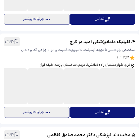
تماس
جزئیات بیشتر
4
.
کلینیک دندانپزشکی امید در کرج
گزارش
متخصص ارتودنسی با تجربه، ایمپلنت، کامپوزیت، لمینت و انواع جراحی فک و دندان
3
(
2
نفر)
کرج، بلوار دشتبان زاده (دانش)، مریم، ساختمان پارسه، طبقه اول
تماس
جزئیات بیشتر
5
.
مطب دندانپزشکی دکتر محمد صادق کاظمی
گزارش