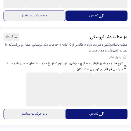
تماس
جزئیات بیشتر
10
.
مطب دندانپزشکی
گزارش
مطب دندانپزشکی دکتر رها مرادی طالمی ارائه کلیه ی خدمات دندانپزشکی اطفال و بزرگسالان با
بهترین تجهیزات و مواد مصرفی
بدون نظر
کرج فاز ۲ مهرشهر بلوار ارم - کرج مهرشهر بلوار ارم نبش خ ۲۲۰ ساختمان داوین ط۱ واحد ۲، ​
طبقه ی فوقانی جگرسرای دلشدگان
تماس
جزئیات بیشتر