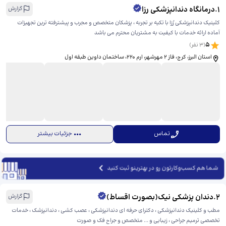
1
.
درمانگاه دندانپزشکی رزا
گزارش
کلینیک دندانپزشکی رُزا با تکیه بر تجربه ، پزشکان متخصص و مجرب و پیشترفته ترین تجهیزات
آماده ارائه خدمات با کیفیت به مشتریان محترم می باشد
5
(
3
نفر)
استان البرز، کرج، فاز ۲ مهرشهر، ارم 220، ​ساختمان داوین طبقه اول
تماس
جزئیات بیشتر
شما هم کسب‌وکارتون رو در بهترینو ثبت کنید
2
.
دندان پزشکی نیک(بصورت اقساط)
گزارش
مطب و کلینیک دندانپزشکی ، دکترای حرفه ای دندانپزشکی ، عصب کشی ، دندانپزشک ، خدمات
تخصصی ترمیم جراحی ، زیبایی و ... متخصص و جراح فک و صورت