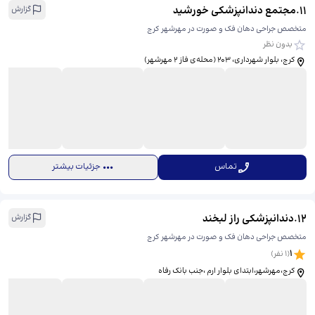
11
.
مجتمع دندانپزشکی خورشید
گزارش
متخصص جراحی دهان فک و صورت در مهرشهر کرج
بدون نظر
کرج، بلوار شهرداری، 203 (محله‌ی فاز ۲ مهرشهر)
تماس
جزئیات بیشتر
12
.
دندانپزشکی راز لبخند
گزارش
متخصص جراحی دهان فک و صورت در مهرشهر کرج
1
(
1
نفر)
کرج،مهرشهر،ابتدای بلوار ارم ،جنب بانک رفاه