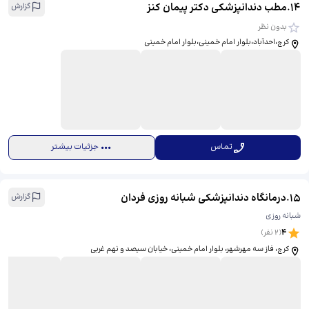
14
.
مطب دندانپزشکی دکتر پیمان کنز
گزارش
بدون نظر
کرج،احدآباد،بلوار امام خمینی،بلوار امام خمینی
تماس
جزئیات بیشتر
15
.
درمانگاه دندانپزشکی شبانه روزی فردان
گزارش
شبانه روزی
4
(
2
نفر)
کرج، فاز سه مهرشهر، بلوار امام خمینی، خیابان سیصد و نهم غربی