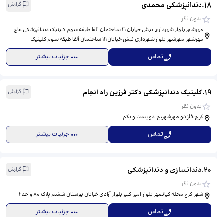
18
.
دندانپزشکی محمدی
گزارش
بدون نظر
مهرشهر بلوار شهرداری نبش خیابان ۱۱۱ ساختمان آلفا طبقه سوم کلینیک دندانپزشکی عاج
مهرشهر، ​مهرشهر بلوار شهرداری نبش خیابان ۱۱۱ ساختمان آلفا طبقه سوم کلینیک
داندانپزشکی عاج مهرشهر
تماس
جزئیات بیشتر
19
.
کلینیک دندانپزشکی دکتر فرزین راه انجام
گزارش
بدون نظر
کرج،فاز دو مهرشهر،خ. دویست و یکم
تماس
جزئیات بیشتر
20
.
دندانسازی و دندانپزشکی
گزارش
بدون نظر
شهر کرج محله کیانمهر بلوار امیر کبیر بلوار آزادی خیابان بوستان ششم پلاک 80 واحد2
تماس
جزئیات بیشتر