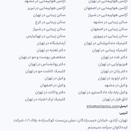
آژانس هواپیمایی در تهران
آژانس هواپیمایی در مشهد
آژانس هواپیمایی در اصفهان
آژانس هواپیمایی در تبریز
آژانس هواپیمایی در شیراز
سالن زیبایی در تهران
سالن زیبایی در مشهد
سالن زیبایی در کرج
سالن زیبایی در اصفهان
سالن زیبایی در شیراز
سالن زیبایی در پیروزی
سالن زیبایی در تهرانپارس
کلینیک دندانپزشکی در تهران
آزمایشگاه در تهران
کلینیک زیبایی در تهران
دکتر تغذیه در تهران
دکتر غدد در تهران
متخصص پوست و مو در تهران
فیزیوتراپی در تهران
دکتر روانشناس در تهران
دکتر زنان در تهران
کلینیک کاشت مو در تهران
دکتر ارتوپد در تهران
وکیل در تهران
وکیل در مشهد
وکیل در اصفهان
وکیل پایه یک دادگستری در تهران
دفتر وکالت در تهران
اتاق فرار در تهران
کلینیک ترک اعتیاد در تهران
info@behtarino.com
ایمیل:
آدرس:
تهران، آزادی، خیابان حبیب‌زادگان، نبش بن‌بست کوکب‌زاده، پلاک ۱/۱، شرکت
ایده‌کاوان سرآمد سیستم