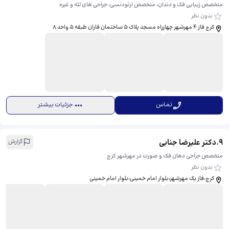
متخصص زیبایی فک و دندان، متخصص ارتودنسی، جراحی های لثه و غیره
بدون نظر
کرج فاز ۴ مهرشهر چهارراه مسجد پلاک ۵ ساختمان فاران طبقه ۵ واحد ۸
تماس
جزئیات بیشتر
9
.
دکتر علیرضا جنابی
گزارش
متخصص جراحی دهان فک و صورت در مهرشهر کرج
بدون نظر
کرج،فاز یک مهرشهر،بلوار امام خمینی،بلوار امام خمینی