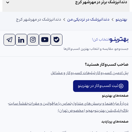
دندانپزشک برتر در مهرشهر کرج
بهترینو
دندانپزشک در نزدیکی من
دندانپزشک در مهرشهر کرج
انتخاب کن!
جست‌و‌جو، مقایسه و انتخاب بهترین کسب‌وکارها
صاحب کسب‌وکار هستید؟
پنل ادمین کسب‌وکار
تبلیغات کسب‌وکار و مشاغل
ثبت کسب‌وکار در بهترینو
صفحه‌های بهترینو
دربارهٔ ما
راهنما و پرسش‌های متداول
تماس با ما
قوانین و مقررات
نقشهٔ سایت
بلاگ
اپلیکیشن بهترینو
بهجو (مخصوص تهران)
صفحه‌های پربازدید