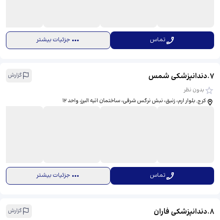
تماس
جزئیات بیشتر
7
.
دندانپزشکی شمس
گزارش
بدون نظر
کرج, بلوار ارم، زنبق، نبش نرگس شرقی، ساختمان اتیه البرز، واحد 12
تماس
جزئیات بیشتر
8
.
دندانپزشکی فاران
گزارش