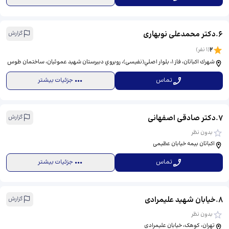
6
.
دکتر محمدعلی نوبهاری
گزارش
2
(
1
نفر)
شهرك اكباتان، فاز ١، بلوار اصلي(نفیسی)، روبروي دبيرستان شهيد عموئيان، ساختمان طوس
تماس
جزئیات بیشتر
7
.
دکتر صادقی اصفهانی
گزارش
بدون نظر
اکباتان بیمه خیابان عظیمی
تماس
جزئیات بیشتر
8
.
خیابان شهید علیمرادی
گزارش
بدون نظر
تهران، کوهک، خیابان علیمرادی