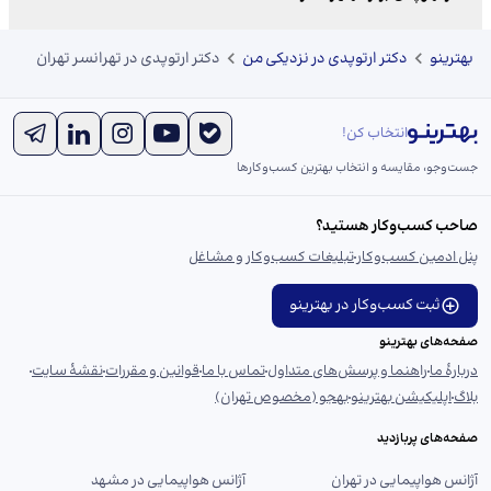
بهترینو
دکتر ارتوپدی در نزدیکی من
دکتر ارتوپدی در تهرانسر تهران
انتخاب کن!
جست‌و‌جو، مقایسه و انتخاب بهترین کسب‌وکارها
صاحب کسب‌وکار هستید؟
پنل ادمین کسب‌وکار
تبلیغات کسب‌وکار و مشاغل
ثبت کسب‌وکار در بهترینو
صفحه‌های بهترینو
دربارهٔ ما
راهنما و پرسش‌های متداول
تماس با ما
قوانین و مقررات
نقشهٔ سایت
بلاگ
اپلیکیشن بهترینو
بهجو (مخصوص تهران)
صفحه‌های پربازدید
آژانس هواپیمایی در تهران
آژانس هواپیمایی در مشهد