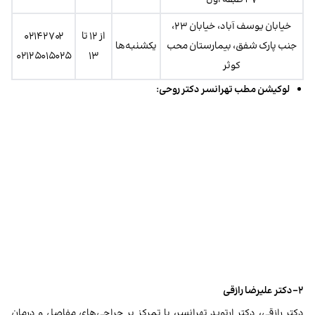
خیابان یوسف آباد، خیابان ۲۳،
از ۱۲ تا
۰۲۱۴۲۷۰۲
جنب پارک شفق، بیمارستان محب
یکشنبه‌ها
۰۲۱۲۵۰۱۵۰۲۵
۱۳
کوثر
لوکیشن مطب تهرانسر دکتر روحی:
۲-دکتر علیرضا رازقی
دکتر رازقی، دکتر ارتوپد تهرانسر، با تمرکز بر جراحی‌های مفاصل و درمان