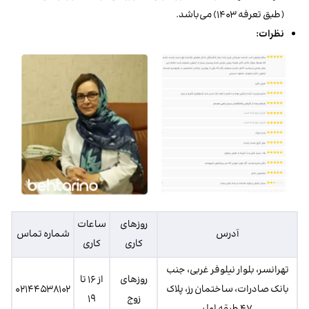
(طبق تعرفه ۱۴۰۳) می‌باشد.
نظرات:
روز‌های
ساعات
آدرس
شماره تماس
کاری
کاری
تهرانسر، بلوار نیلوفر غربی، جنب
روزهای
از ۱۶ تا
بانک صادرات، ساختمان رز، پلاک
۰۲۱۴۴۵۳۸۱۰۲
زوج
۱۹
۴۷ طبقه اول