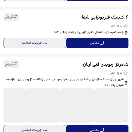
4
.
کلینیک فیزیوتراپی شفا
گزارش
بدون نظر
جاده قدیم کرج ابتدای خلیج فارس کوچه شهدا پ 187
تماس
جزئیات بیشتر
5
.
مرکز ارتوپدی فنی آرتان
گزارش
بدون نظر
شهر تهران محله سازمان برنامه جنوبی بلوار فردوس غرب خیابان لاله مرکزی خیابان دوازدهم
شرقی پلاک 26
تماس
جزئیات بیشتر