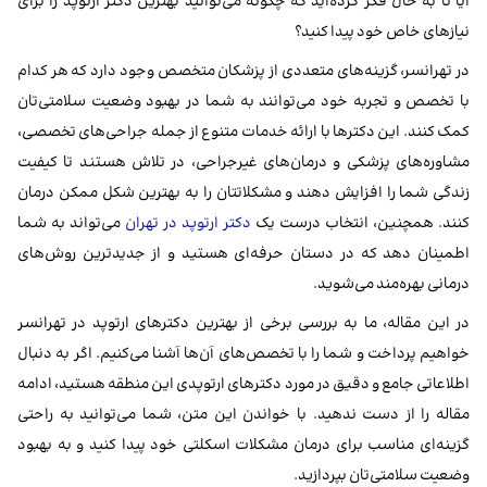
آیا تا به حال فکر کرده‌اید که چگونه می‌توانید بهترین دکتر ارتوپد را برای
نیازهای خاص خود پیدا کنید؟
در تهرانسر، گزینه‌های متعددی از پزشکان متخصص وجود دارد که هر کدام
با تخصص و تجربه خود می‌توانند به شما در بهبود وضعیت سلامتی‌تان
کمک کنند. این دکترها با ارائه خدمات متنوع از جمله جراحی‌های تخصصی،
مشاوره‌های پزشکی و درمان‌های غیرجراحی، در تلاش هستند تا کیفیت
زندگی شما را افزایش دهند و مشکلاتتان را به بهترین شکل ممکن درمان
کنند. همچنین، انتخاب درست یک
دکتر ارتوپد در تهران
می‌تواند به شما
اطمینان دهد که در دستان حرفه‌ای هستید و از جدیدترین روش‌های
درمانی بهره‌مند می‌شوید.
در این مقاله، ما به بررسی برخی از بهترین دکترهای ارتوپد در تهرانسر
خواهیم پرداخت و شما را با تخصص‌های آن‌ها آشنا می‌کنیم. اگر به دنبال
اطلاعاتی جامع و دقیق در مورد دکترهای ارتوپدی این منطقه هستید، ادامه
مقاله را از دست ندهید. با خواندن این متن، شما می‌توانید به راحتی
گزینه‌ای مناسب برای درمان مشکلات اسکلتی خود پیدا کنید و به بهبود
وضعیت سلامتی‌تان بپردازید.