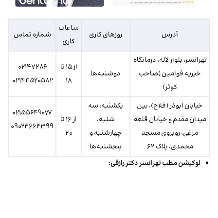
ساعات
آدرس
روز‌های کاری
شماره تماس
کاری
تهرانسر، بلوار لاله، درمانگاه
از ۱۵ تا
۰۲۱۴۷۲۸۶
خیریه قوامین (صاحب
دوشنبه‌ها
۰۲۱۴۴۵۲۰۵۸۲
۱۸
کوثر)
خیابان ابوذر (فلاح)، بین
یکشنبه، سه
۰۲۱۵۵۶۴۹۰۷۷
میدان مقدم و خیابان قلعه
شنبه،
از ۱۶ تا
۰۹۰۲۴۶۶۴۳۹۹
مرغی، روبروی مسجد
چهارشنبه و
۲۰
محمدی، پلاک ۶۲
پنجشنبه‌ها
لوکیشن مطب تهرانسر دکتر رازقی: