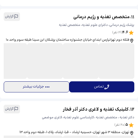
11
.
متخصص تغذیه و رژیم درمانی
گزارش
پزشک رژیم درمانی، دکترای علوم تغذیه، متخصص تغذیه
4.6
(
21
نفر)
فلكه دوم تهرانپارس ابتداي خيابان جشنواره ساختمان پزشکان ابن سينا طبقه سوم واحد ١٠
تماس
جزئیات بیشتر
12
.
کلینیک تغذیه و لاغری دکتر آذر فخار
گزارش
دکتر تغذیه ، متخصص تغذیه ،کارشناسی علوم تغذیه، لاغری موضعی
5
(
20
نفر)
تهران، منطقه ۳ شهر تهران، حسینیه ارشاد - قبا، ارشاد، پلاک 1، ​طبقه دوم واحد ۱۳