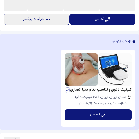
تماس
جزئیات بیشتر
تازه در بهترینو
کلینیک لاغری و تناسب اندام سبا انصاری
استان تهران، تهران، فلکه دوم‌صادقیه،
دوازده متری چهارم، ​پلاک۱۲/طبقه۲
تماس