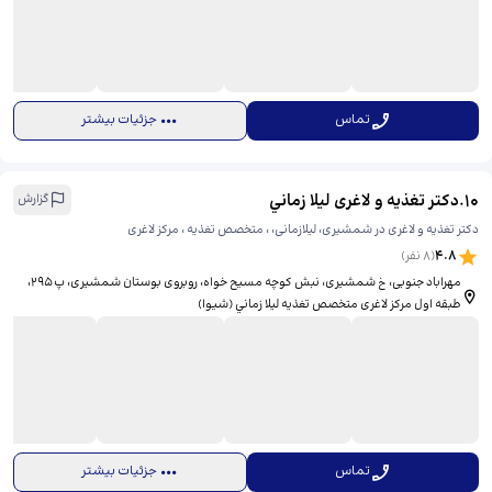
تماس
جزئیات بیشتر
10
.
دکتر تغذیه و لاغری ليلا زماني
گزارش
دکتر تغذیه و لاغری در شمشیری، لیلازمانی، ، متخصص تغذیه ، مرکز لاغری
4.8
(
8
نفر)
مهراباد جنوبی، خ شمشیری، نبش کوچه مسیح خواه، روبروی بوستان شمشیری، پ ۲۹۵،
طبقه اول مرکز لاغری متخصص تغذيه ليلا زماني (شیوا)
تماس
جزئیات بیشتر