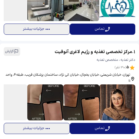
تماس
جزئیات بیشتر
1
.
مرکز تخصصی تغذیه و رژیم لاغری آنوفیت
گزارش
دکتر تغذیه ، متخصص تغذیه
5
(
30
نفر)
تهران، خیابان شریعتی، خیابان یخچال، خیابان کی نژاد، ساختمان پزشکان قریب، طبقه۴، واحد
۱۱
تماس
جزئیات بیشتر