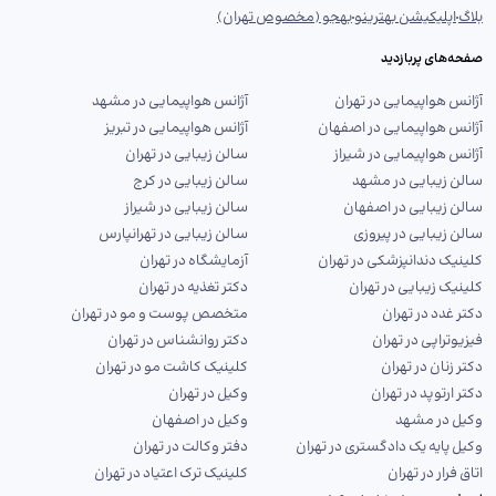
بلاگ
اپلیکیشن بهترینو
بهجو (مخصوص تهران)
صفحه‌های پربازدید
آژانس هواپیمایی در تهران
آژانس هواپیمایی در مشهد
آژانس هواپیمایی در اصفهان
آژانس هواپیمایی در تبریز
آژانس هواپیمایی در شیراز
سالن زیبایی در تهران
سالن زیبایی در مشهد
سالن زیبایی در کرج
سالن زیبایی در اصفهان
سالن زیبایی در شیراز
سالن زیبایی در پیروزی
سالن زیبایی در تهرانپارس
کلینیک دندانپزشکی در تهران
آزمایشگاه در تهران
کلینیک زیبایی در تهران
دکتر تغذیه در تهران
دکتر غدد در تهران
متخصص پوست و مو در تهران
فیزیوتراپی در تهران
دکتر روانشناس در تهران
دکتر زنان در تهران
کلینیک کاشت مو در تهران
دکتر ارتوپد در تهران
وکیل در تهران
وکیل در مشهد
وکیل در اصفهان
وکیل پایه یک دادگستری در تهران
دفتر وکالت در تهران
اتاق فرار در تهران
کلینیک ترک اعتیاد در تهران