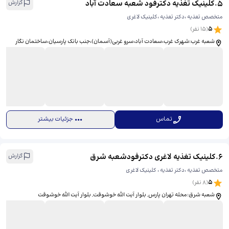
5
.
کلینیک تغذیه دکترفود شعبه سعادت آباد
گزارش
متخصص تغذیه ،دکتر تغذیه ،کلینیک لاغری
5
(
15
نفر)
شعبه غرب:شهرک غرب،سعادت آباد،سرو غربی(آسمان)،جنب بانک پارسیان،ساختمان نگار
تماس
جزئیات بیشتر
6
.
کلینیک تغذیه لاغری دکترفودشعبه شرق
گزارش
متخصص تغذیه ،دکتر تغذیه ، کلینیک لاغری
5
(
8
نفر)
شعبه شرق:محله تهران پارس, بلوار آیت الله خوشوقت, بلوار آیت الله خوشوقت