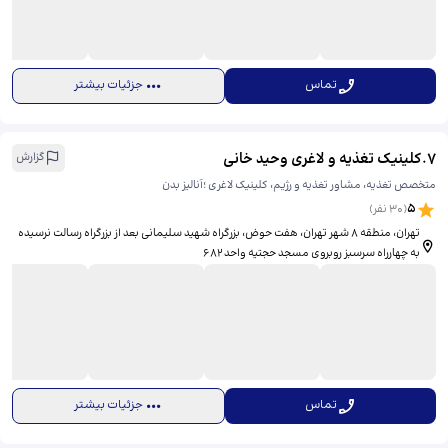
تماس
جزئیات بیشتر
7
.
کلینیک تغذیه و لاغری وحید خانی
گزارش
متخصص تغذیه، مشاور تغذیه و رژیم، کلینیک لاغری ؛آنالیز بدن
5
(
30
نفر)
تهران، منطقه ۸ شهر تهران، هفت حوض، بزرگراه شهید سلیمانی بعد از بزرگراه رسالت نرسیده
به چهارراه سرسبز روبروی مسجد حجتیه واحد ۶۸۲
تماس
جزئیات بیشتر