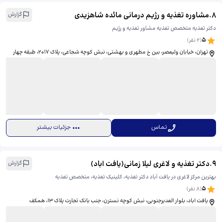
8
.
مشاوره تغذیه و رژیم درمانی مائده شاهزیدی
گزارش
دکتر تغذیه متخصص تغذیه مشاور تغذیه و رژیم
5
(
2
نفر)
تهران، خیابان ولیعصر، بین خ مطهری و بهشتی، نبش کوچه شجاعی، پلاک ۲۰۱۷، طبقه چهار
تماس
جزئیات بیشتر
9
.
دکتر تغذیه و لاغری لیلا زمانی(يافت اباد)
گزارش
بهترین مرکز لاغری در یافت آباد دکتر تغذیه، کلینیک تغذیه، متخصص تغذیه
5
(
8
نفر)
یافت اباد، بلوار الغدیرجنوبی، نبش کوچه نسترن، جنب بانک تجارت پلاک ۱۳، همکف