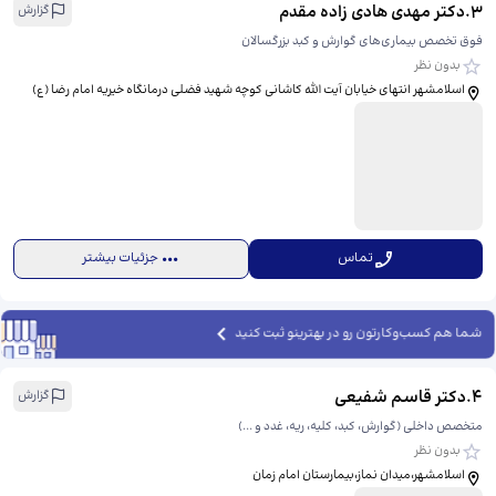
3
.
دکتر مهدی هادی زاده مقدم
گزارش
فوق تخصص بیماری‌های گوارش و کبد بزرگسالان
بدون نظر
اسلامشهر انتهای خیابان آیت الله کاشانی کوچه شهید فضلی درمانگاه خیریه امام رضا (ع)
تماس
جزئیات بیشتر
شما هم کسب‌وکارتون رو در بهترینو ثبت کنید
4
.
دکتر قاسم شفیعی
گزارش
متخصص داخلی (گوارش، کبد، کلیه، ریه، غدد و ...)
بدون نظر
اسلامشهر،میدان نماز،بیمارستان امام زمان