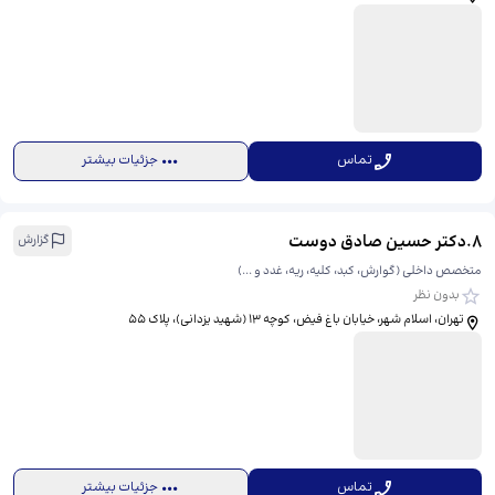
تماس
جزئیات بیشتر
8
.
دکتر حسین صادق دوست
گزارش
متخصص داخلی (گوارش، کبد، کلیه، ریه، غدد و ...)
بدون نظر
تهران، اسلام شهر، خیابان باغ فیض، کوچه 13 (شهید یزدانی)، پلاک 55
تماس
جزئیات بیشتر