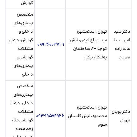
گوارش
متخصص
بیماری‌های
دکتر سید
تهران، اسلامشهر،
داخلی و
امیر سینا
میدان باغ فیض، نبش
گوارش، درمان
۰۹۹۲۶۰۰۳۷۳۱
عالم زاده
کوچه ۱۳، ساختمان
مشکلات
بحرین
پزشکان نیکان
گوارشی و
بیماری‌های
داخلی
متخصص
بیماری‌های
داخلی، درمان
تهران، اسلامشهر،
دکتر پویان
مشکلات
محمدیه، نبش گلستان
۰۹۳۹۹۵۷۶۹۲۶
پیروی
گوارشی مثل
سوم
زخم معده،