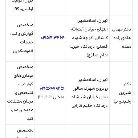
کرون، کولیت
اولسرو، IBS
تهران، اسلامشهر،
متخصص
دکتر مهدی
انتهای خیابان آیت‌الله
گوارش و کبد،
هادی زاده
کاشانی، کوچه شهید
۰۲۱۵۶۱۱۳۲۶۶
خدمات
مقدم
فضلی، درمانگاه خیریه
آندوسکوپی
امام رضا (ع)
متخصص
بیماری‌های
تهران، اسلامشهر
دکتر
گوارشی،
روبروی شهرک سالور
۰۲۱۵۶۴۷۹۲۵۱
شیرین
تشخیص و
نبش خیابان شمشاد
داخلی ۱۰۳ و ۱۱۲
رشیدی نیا
درمان مشکلات
درمانگاه حکیم فارابی
معده، روده و
کبد
متخصص