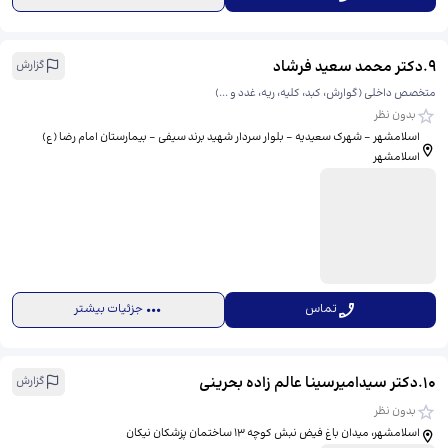
9
.
دکتر محمد سعید فرشاد
گزارش
متخصص داخلی (گوارش، کبد، کلیه، ریه، غدد و ...)
بدون نظر
اسلامشهر - شهرک سعیدیه - بلوار سردار شهید برند سیفی - بیمارستان امام رضا (ع)
اسلامشهر
تماس
جزئیات بیشتر
10
.
دکتر سیدامیرسینا عالم زاده بحرینی
گزارش
بدون نظر
اسلامشهر، میدان باغ فیض نبش کوچه 13 ساختمان پزشکان نیکان