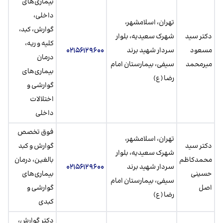
بیماری‌های
داخلی،
تهران، اسلامشهر،
گوارش، کبد،
دکتر سید
شهرک سعیدیه، بلوار
کلیه و ریه،
مسعود
سردار شهید برند
۰۲۱۵۶۱۲۹۶۰۰
درمان
میرمحمد
سیفی، بیمارستان امام
بیماری‌های
رضا (ع)
گوارشی و
اختلالات
داخلی
فوق تخصص
تهران، اسلامشهر،
دکتر سید
گوارش و کبد
شهرک سعیدیه، بلوار
محمدکاظم
بالغین، درمان
سردار شهید برند
۰۲۱۵۶۱۲۹۶۰۰
حسینی
بیماری‌های
سیفی، بیمارستان امام
اصل
گوارشی و
رضا (ع)
کبدی
دکتر گوارش،