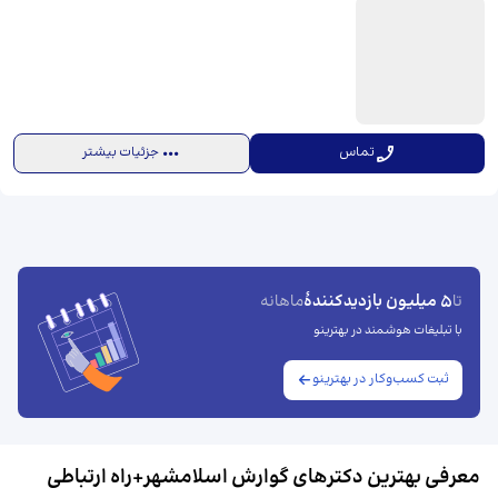
تماس
جزئیات بیشتر
5 میلیون بازدیدکنندهٔ
تا
ماهانه
با تبلیغات هوشمند در بهترینو
ثبت کسب‌وکار در بهترینو
معرفی بهترین دکترهای گوارش اسلامشهر+راه ارتباطی