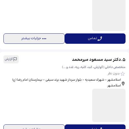
تماس
جزئیات بیشتر
5
.
دکتر سید مسعود میرمحمد
گزارش
متخصص داخلی (گوارش، کبد، کلیه، ریه، غدد و ...)
بدون نظر
اسلامشهر - شهرک سعیدیه - بلوار سردار شهید برند سیفی - بیمارستان امام رضا (ع)
اسلامشهر