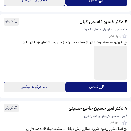
تماس
جزئیات بیشتر
6
.
دکتر خسرو قاسمی کیان
گزارش
متخصص بیماریهای داخلی، گوارش
بدون نظر
:تهران، اسلامشهر، خیابان باغ فیض-میدان باغ فیض-ساختمان پزشکان نیکان
تماس
جزئیات بیشتر
7
.
دکتر امیر حسین حاجی حسینی
گزارش
فوق تخصص گوارش و کبد بالغین
بدون نظر
اسلامشهر روبروی شهرک سالور نبش خیابان شمشاد درمانگاه حکیم فارابی