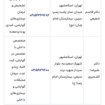
تهران، اسلامشهر،
تشخیص و
دکتر قاسم
میدان نماز، پشت پمپ
درمان
۰۲۱۵۶۳۶۹۲۸۲
شفیعی
بنزین، بیمارستان امام
بیماری‌های
زمان (عج)
گوارشی، کبدی،
روده و معده
متخصص
داخلی با
تخصص در
تهران، اسلامشهر،
گوارش، کبد،
دکتر
شهرک سعیدیه، بلوار
کلیه، ریه و
علیرضا
سردار شهید برند
۰۲۱۵۶۱۲۹۶۰۰
غدد، درمان
کشمیری
سیفی، بیمارستان امام
مشکلات
رضا (ع)
گوارشی و
بیماری‌های
داخلی