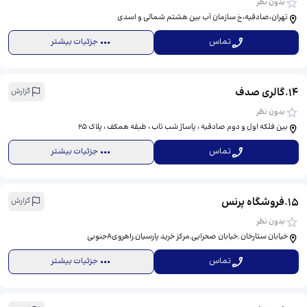
بدون نظر
تهران،صادقیه،خ سازمان آب بین هشتم شمالی و اسدی
تماس
جزئیات بیشتر
14
.
گالری صدف
گزارش
بدون نظر
بین فلکه اول و دوم صادقیه ، پاساژ شب تاب ، طبقه همکف ، پلاک 25
تماس
جزئیات بیشتر
15
.
فروشگاه پرنس
گزارش
بدون نظر
خیابان ستارخان ,خیابان صحرایی,مرکز خرید پارسیان,راهرویAجنوبی
تماس
جزئیات بیشتر