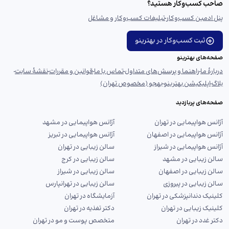
صاحب کسب‌وکار هستید؟
پنل ادمین کسب‌وکار
تبلیغات کسب‌وکار و مشاغل
ثبت کسب‌وکار در بهترینو
صفحه‌های بهترینو
دربارهٔ ما
راهنما و پرسش‌های متداول
تماس با ما
قوانین و مقررات
نقشهٔ سایت
بلاگ
اپلیکیشن بهترینو
بهجو (مخصوص تهران)
صفحه‌های پربازدید
آژانس هواپیمایی در تهران
آژانس هواپیمایی در مشهد
آژانس هواپیمایی در اصفهان
آژانس هواپیمایی در تبریز
آژانس هواپیمایی در شیراز
سالن زیبایی در تهران
سالن زیبایی در مشهد
سالن زیبایی در کرج
سالن زیبایی در اصفهان
سالن زیبایی در شیراز
سالن زیبایی در پیروزی
سالن زیبایی در تهرانپارس
کلینیک دندانپزشکی در تهران
آزمایشگاه در تهران
کلینیک زیبایی در تهران
دکتر تغذیه در تهران
دکتر غدد در تهران
متخصص پوست و مو در تهران