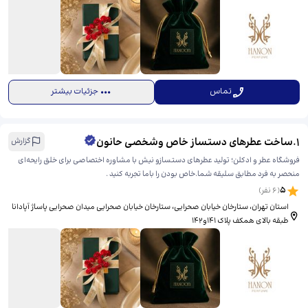
تماس
جزئیات بیشتر
1
.
ساخت عطرهای دستساز خاص وشخصی حانون
گزارش
فروشگاه عطر و ادکلن؛ تولید عطرهای دستسازو نیش با مشاوره اختصاصی برای خلق رایحه‌ای
منحصر به فرد مطابق سلیقه شما.خاص بودن را باما تجربه کنید .
5
(
6
نفر)
استان تهران، ستارخان خیابان صحرایی، ​ستارخان خیابان صحرایی میدان صحرایی پاساژ آپادانا
طبقه بالای همکف پلاک ۱۴۱و۱۴۲