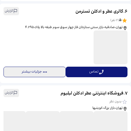
6
.
گالری عطر و ادکلن تسترمن
گزارش
5
(
2
نفر)
تهران،صادقیه،بازار سنتی ستارخان فاز چهار سوق سوم طبقه بالا پلاک ۴.۲۹۵
تماس
جزئیات بیشتر
7
.
فروشگاه اینترنتی عطر ادکلن لیلیوم
گزارش
بدون نظر
تهران،بازار بزرگ،کویتیها