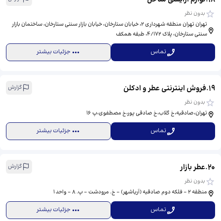
بدون نظر
تهران تهران منطقه شهرداری 2، خیابان ستارخان، خیابان بازار سنتی ستارخان، ساختمان بازار
سنتی ستارخان، پلاک ۴/۱۷۲، طبقه همکف
تماس
جزئیات بیشتر
19
.
فروش اینترنتی عطر و ادکلن
گزارش
بدون نظر
تهران،صادقیه،خ گلاب،خ صادقی پور،خ مصطفوی،پ ۱۶
تماس
جزئیات بیشتر
20
.
عطر بازار
گزارش
بدون نظر
منطقه 2 - فلکه دوم صادقیه (آریاشهر) - خ. مرودشت - پ. 8 - واحد 1
تماس
جزئیات بیشتر