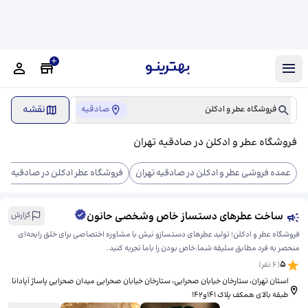
نقشه
فروشگاه عطر و ادکلن
صادقیه
فروشگاه عطر و ادکلن در صادقیه تهران
عمده فروشی عطر و ادکلن در صادقیه تهران
فروشگاه عطر ادکلن در صادقیه تهر
ساخت عطرهای دستساز خاص وشخصی حانون
گزارش
فروشگاه عطر و ادکلن؛ تولید عطرهای دستسازو نیش با مشاوره اختصاصی برای خلق رایحه‌ای
منحصر به فرد مطابق سلیقه شما.خاص بودن را باما تجربه کنید .
5
(
6
نفر)
استان تهران، ستارخان خیابان صحرایی، ​ستارخان خیابان صحرایی میدان صحرایی پاساژ آپادانا
طبقه بالای همکف پلاک ۱۴۱و۱۴۲