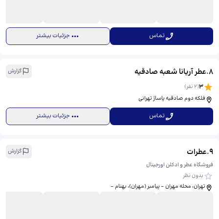
تماس
جزئیات بیشتر
8
.
عطر آریانا شعبه صادقیه
گزارش
3
(
2
نفر)
فلکه دوم صادقیه پاساژ تهرانی
تماس
جزئیات بیشتر
9
.
عطرات
گزارش
فروشگاه عطر و ادکلن اورجینال
بدون نظر
تهران، محله مهران - پیامبر (مهران)، بهنام -