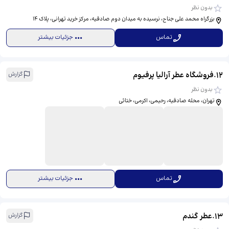
بدون نظر
بزرگراه محمد علی جناح، نرسیده به میدان دوم صادقیه، مرکز خرید تهرانی، پلاک 14
تماس
جزئیات بیشتر
12
.
فروشگاه عطر آرالیا پرفیوم
گزارش
بدون نظر
تهران، محله صادقیه، رحیمی، اکرمی، ختائی
تماس
جزئیات بیشتر
13
.
عطر گندم
گزارش