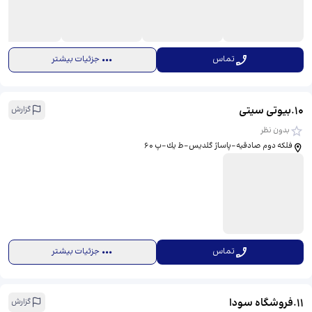
تماس
جزئیات بیشتر
10
.
بیوتی سیتی
گزارش
بدون نظر
فلكه دوم صادقيه-پاساژ گلديس-ط يك-پ ۶۰
تماس
جزئیات بیشتر
11
.
فروشگاه سودا
گزارش