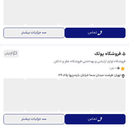
تماس
جزئیات بیشتر
5
.
فروشگاه پولک
گزارش
فروشگاه لوازم آرایشی و بهداشتی،فروشگاه عطر و ادکلن
5
(
1
نفر)
تهران طرشت میدان سما خیابان بایندریها پلاک ۲۹
تماس
جزئیات بیشتر