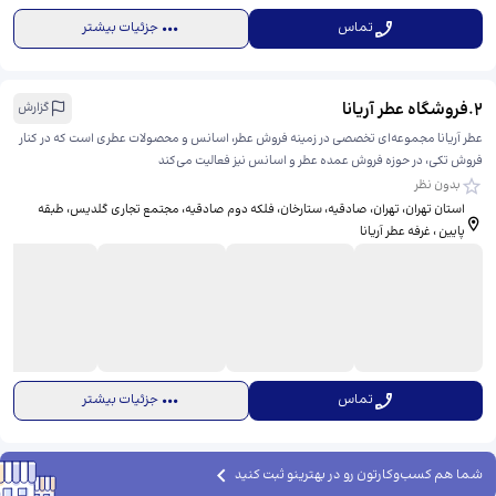
تماس
جزئیات بیشتر
2
.
فروشگاه عطر آریانا
گزارش
عطر آریانا مجموعه‌ای تخصصی در زمینه فروش عطر، اسانس و محصولات عطری است که در کنار
فروش تکی، در حوزه فروش عمده عطر و اسانس نیز فعالیت می‌کند
بدون نظر
استان تهران، تهران، صادقیه، ستارخان، ​فلکه دوم صادقیه، مجتمع تجاری گلدیس، طبقه
پایین ، غرفه عطر آریانا
تماس
جزئیات بیشتر
شما هم کسب‌وکارتون رو در بهترینو ثبت کنید