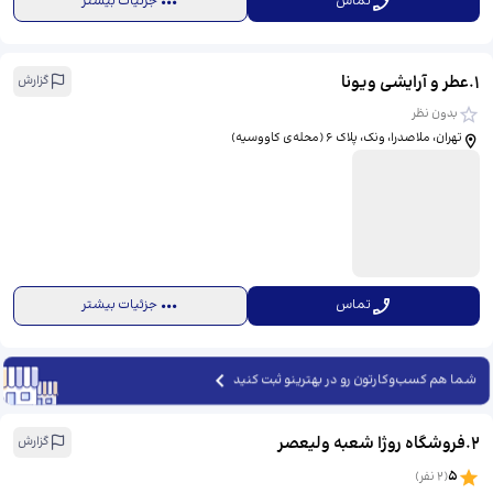
تماس
جزئیات بیشتر
1
.
عطر و آرایشی ویونا
گزارش
بدون نظر
تهران، ملاصدرا، ونک، پلاک 6 (محله‌ی کاووسیه)
تماس
جزئیات بیشتر
شما هم کسب‌وکارتون رو در بهترینو ثبت کنید
2
.
فروشگاه روژا شعبه ولیعصر
گزارش
5
(
2
نفر)