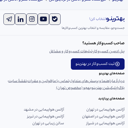
انتخاب کن!
جست‌و‌جو، مقایسه و انتخاب بهترین کسب‌وکارها
صاحب کسب‌وکار هستید؟
پنل ادمین کسب‌وکار
تبلیغات کسب‌وکار و مشاغل
ثبت کسب‌وکار در بهترینو
صفحه‌های بهترینو
دربارهٔ ما
راهنما و پرسش‌های متداول
تماس با ما
قوانین و مقررات
نقشهٔ سایت
بلاگ
اپلیکیشن بهترینو
بهجو (مخصوص تهران)
صفحه‌های پربازدید
آژانس هواپیمایی در تهران
آژانس هواپیمایی در مشهد
آژانس هواپیمایی در اصفهان
آژانس هواپیمایی در تبریز
آژانس هواپیمایی در شیراز
سالن زیبایی در تهران