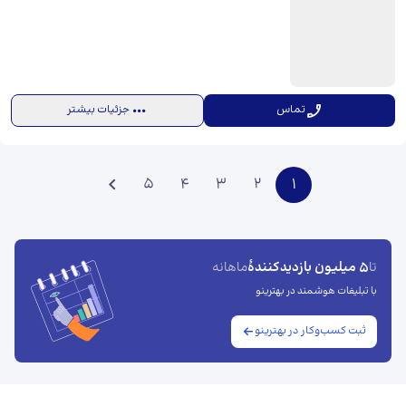
تماس
جزئیات بیشتر
5
4
3
2
1
5 میلیون بازدیدکنندهٔ
تا
ماهانه
با تبلیغات هوشمند در بهترینو
ثبت کسب‌وکار در بهترینو