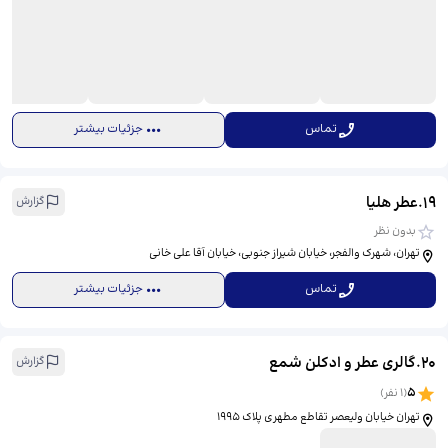
تماس
جزئیات بیشتر
19
.
عطر هلیا
گزارش
بدون نظر
تهران، شهرک والفجر، خیابان شیراز جنوبی، خیابان آقا علی خانی
تماس
جزئیات بیشتر
20
.
گالری عطر و ادکلن شمع
گزارش
5
(
1
نفر)
تهران خیابان ولیعصر تقاطع مطهری پلاک 1995