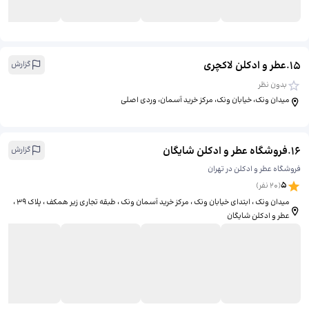
15
.
عطر و ادکلن لاکچری
گزارش
بدون نظر
میدان ونک، خیابان ونک، مرکز خرید آسمان، وردی اصلی
16
.
فروشگاه عطر و ادکلن شایگان
گزارش
فروشگاه عطر و ادکلن در تهران
5
(
20
نفر)
میدان ونک ، ابتدای خیابان ونک ، مرکز خرید آسمان ونک ، طبقه تجاری زیر همکف ، پلاک 39 ،
عطر و ادکلن شایگان