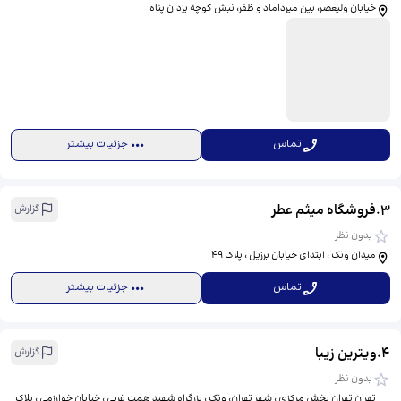
خیابان ولیعصر، بین میرداماد و ظفر، نبش کوچه یزدان پناه
تماس
جزئیات بیشتر
3
.
فروشگاه میثم عطر
گزارش
بدون نظر
میدان ونک ، ابتدای خیابان برزیل ، پلاک 49
تماس
جزئیات بیشتر
4
.
ویترین زیبا
گزارش
بدون نظر
تهران تهران بخش مرکزی ، شهر تهران، ونک ، بزرگراه شهید همت غربی ، خیابان خوارزمی ، پلاک