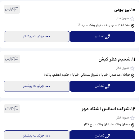
10
.
بی یوتی
گزارش
بدون نظر
منطقه 3 - م. ونک - بازار ونک - پ. 14
تماس
جزئیات بیشتر
11
.
شمیم عطر کیش
گزارش
بدون نظر
خيابان ملاصدرا، خیابان شيراز شمالي، خيابان حكيم اعظم، پلاك ١
تماس
جزئیات بیشتر
12
.
شرکت اسانس اشتاد مهر
گزارش
بدون نظر
میدان ونک ، خیابان ونک ، برج نگار
تماس
جزئیات بیشتر