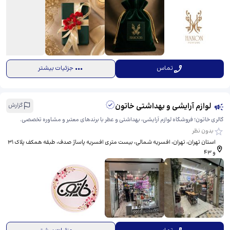
تماس
جزئیات بیشتر
لوازم آرایشی و بهداشتی خاتون
گزارش
گالری خاتون؛ فروشگاه لوازم آرایشی، بهداشتی و عطر با برندهای معتبر و مشاوره تخصصی.
بدون نظر
استان تهران، تهران، افسریه شمالی، بیست متری افسریه پاساژ صدف، ​طبقه همکف پلاک 31
و 43