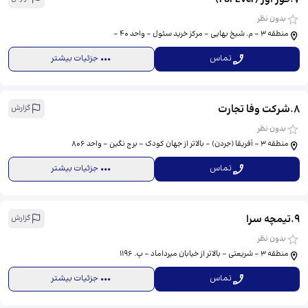
بدون نظر
منطقه 3 - م. شیخ بهایی - مرکز خرید سئول - واحد 40 -
تماس
جزئیات بیشتر
8
.
شرکت وفا تجارت
گزارش
بدون نظر
منطقه 3 - آفریقا (جردن) - بالاتر از جهان کودک - برج نگین - واحد 806
تماس
جزئیات بیشتر
9
.
تیمچه سرا
گزارش
بدون نظر
منطقه 3 - شریعتی - بالاتر از خیابان میرداماد - پ. 1196
تماس
جزئیات بیشتر