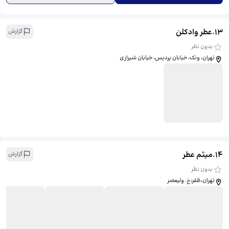
13
.
عطر وادکلن
گزارش
بدون نظر
تهران، ونک، خیابان پردیس، خیابان شیرازی
14
.
میثم عطر
گزارش
بدون نظر
تهران،ظفر،خ. ولیعصر