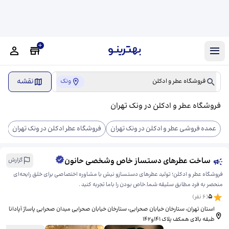
نقشه
فروشگاه عطر و ادکلن
ونک
فروشگاه عطر و ادکلن در ونک تهران
عمده فروشی عطر و ادکلن در ونک تهران
فروشگاه عطر ادکلن در ونک تهران
شر
ساخت عطرهای دستساز خاص وشخصی حانون
گزارش
فروشگاه عطر و ادکلن؛ تولید عطرهای دستسازو نیش با مشاوره اختصاصی برای خلق رایحه‌ای
منحصر به فرد مطابق سلیقه شما.خاص بودن را باما تجربه کنید .
5
(
6
نفر)
استان تهران، ستارخان خیابان صحرایی، ​ستارخان خیابان صحرایی میدان صحرایی پاساژ آپادانا
طبقه بالای همکف پلاک ۱۴۱و۱۴۲