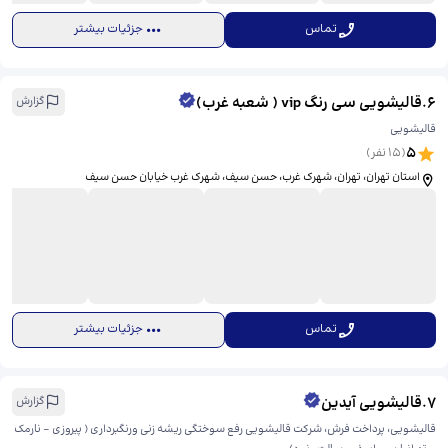
تماس
جزئیات بیشتر
6
.
قالیشویی سی رنگ vip ( شعبه غرب)
گزارش
قالیشویی
5
(
15
نفر)
استان تهران، تهران، شهرک غرب، حسن سیف، ​شهرک غرب خیابان حسن سیف
تماس
جزئیات بیشتر
7
.
قالیشویی آیدین
گزارش
قالیشویی، پرداخت فرش، شرکت قالیشویی رفع سوختگی ریشه زنی ورنگبرداری ( پیروزی - نارمک