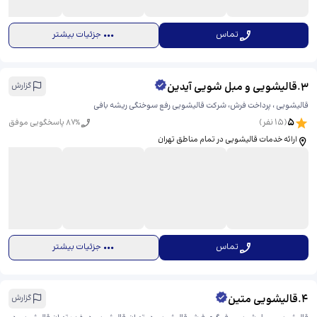
تماس
جزئیات بیشتر
3
.
قالیشویی و مبل شویی آیدین
گزارش
قالیشویی ، پرداخت فرش، شرکت قالیشویی رفع سوختگی ریشه بافی
5
(
15
نفر)
% پاسخگویی موفق
87
ارائه خدمات قالیشویی در تمام مناطق تهران
تماس
جزئیات بیشتر
4
.
قالیشویی متین
گزارش