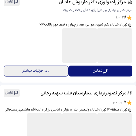
15
.
مرکز رادیولوژی دکتر داریوش هادیان
گزارش
مرکز تصویر برداری و رادیولوژی دهان و فک و صورت
1
(
2
نفر)
تهران، خیابان یکم نیروی هوایی، بعد از چهار راه نجف پور، پلاک ۲۳۸
تماس
جزئیات بیشتر
16
.
مرکز تصویربرداری بیمارستان قلب شهید رجائی
گزارش
2.5
(
2
نفر)
تهران منطقه ۳ تهران خیابان ولیعصر ابتدای بزرگراه نیایش بزرگراه آیت الله هاشمی رفسنجانی