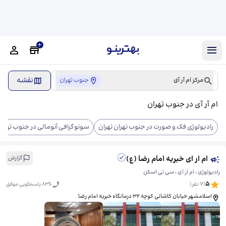
نقشه
مرکز ام آر آی
جنوب تهران
ام آر آی در جنوب تهران
رادیولوژی فک و صورت در جنوب تهران تهران
سونوگرافی آنومالی در جنوب تهران
ام ار ای خیریه امام رضا (ع)
گزارش
رادیولوژی ، ام آر آی ، سی تی اسکن
5
(
7
نفر)
% پاسخگویی موفق
83
اسلامشهر خیابان کاشانی کوچه 32 درمانگاه خیریه امام رضا