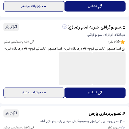
تماس
جزئیات بیشتر
5
.
سونوگرافی خیریه امام رضا(ع)
گزارش
درمانگاه، ام آر آی، سونوگرافی
5
(
6
نفر)
% پاسخگویی موفق
85
اسلامشهر، ، کاشانی کوچه 32 درمانگاه خیریه، ​اسلامشهر، ، کاشانی کوچه 32 درمانگاه خیریه
تماس
جزئیات بیشتر
6
.
تصویربرداری پارس
گزارش
مرکز تصویربرداری رادیولوژی و سونوگرافی مرکزی پارس در نازی آباد
بدون نظر
% پاسخگویی موفق
53