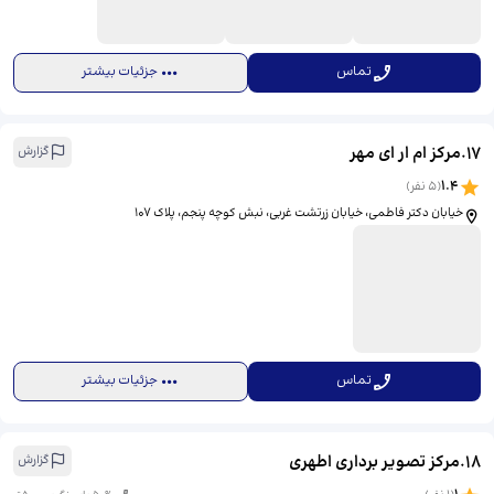
تماس
جزئیات بیشتر
17
.
مرکز ام ار ای مهر
گزارش
1.4
(
5
نفر)
خیابان دکتر فاطمی، خیابان زرتشت غربی، نبش کوچه پنجم، پلاک 107
تماس
جزئیات بیشتر
18
.
مرکز تصویر برداری اطهری
گزارش