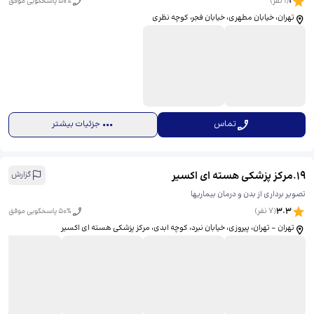
1
(
1
نفر)
% پاسخگویی موفق
50
تهران، خیابان مطهری، خیابان فجر، کوچه نظری
تماس
جزئیات بیشتر
19
.
مرکز پزشکی هسته ای اکسیر
گزارش
تصویر برداری از بدن و درمان بیماریها
3.3
(
7
نفر)
% پاسخگویی موفق
50
تهران - تهران، پیروزی، خیابان نبرد، کوچه ابدی، مرکز پزشکی هسته ای اکسیر