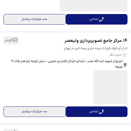
تماس
جزئیات بیشتر
14
.
مرکز جامع تصویربرداری ولیعصر
گزارش
ام آر آی طرف قرارداد بیمه دی و بیمه البرز در تهران
بدون نظر
اتوبوان شهید آیت الله صدر- ابتدای خیابان قلندری جنوبی- نبش کوچه یازدهم پلاک 21
طبقه1
تماس
جزئیات بیشتر