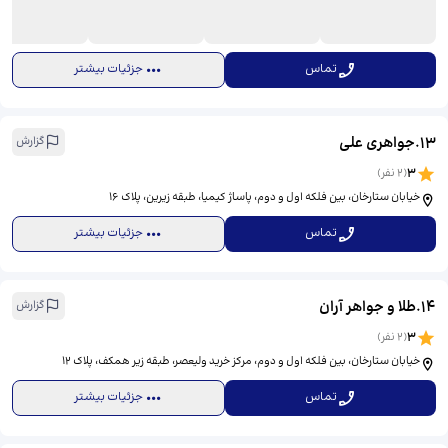
تماس
جزئیات بیشتر
13
.
جواهری علی
گزارش
3
(
2
نفر)
خیابان ستارخان، بین فلکه اول و دوم، پاساژ کیمیا، طبقه زیرین، پلاک ۱۶
تماس
جزئیات بیشتر
14
.
طلا و جواهر آران
گزارش
3
(
2
نفر)
خیابان ستارخان، بین فلکه اول و دوم، مرکز خرید ولیعصر، طبقه زیر همکف، پلاک ۱۲
تماس
جزئیات بیشتر