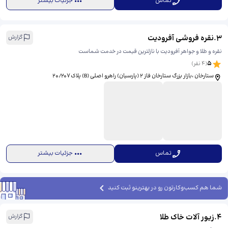
تماس
جزئیات بیشتر
3
.
نقره فروشی آفرودیت
گزارش
نقره و طلا و جواهر آفرودیت با نازلترین قیمت در خدمت شماست
5
(
4
نفر)
ستارخان ،بازار بزرگ ستارخان فاز ۲ (پارسیان) راهرو اصلی (B) پلاک ۲۰/۲۰۷
تماس
جزئیات بیشتر
شما هم کسب‌وکارتون رو در بهترینو ثبت کنید
4
.
زیور آلات خاک طلا
گزارش