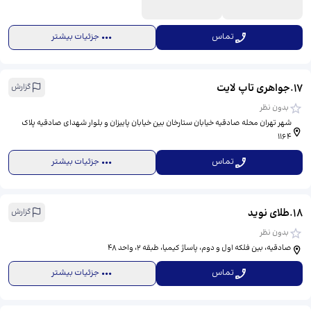
تماس
جزئیات بیشتر
17
.
جواهری تاپ لایت
گزارش
بدون نظر
شهر تهران محله صادقیه خیابان ستارخان بین خیابان پاییزان و بلوار شهدای صادقیه پلاک
1164
تماس
جزئیات بیشتر
18
.
طلای نوید
گزارش
بدون نظر
صادقیه، بین فلکه اول و دوم، پاساژ کیمیا، طبقه 2، واحد 48
تماس
جزئیات بیشتر