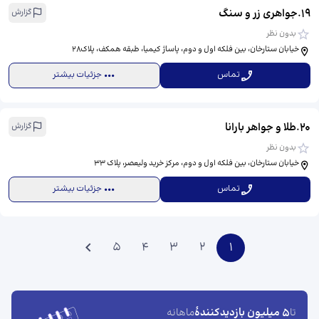
19
.
جواهری زر و سنگ
گزارش
بدون نظر
خیابان ستارخان، بین فلکه اول و دوم، پاساژ کیمیا، طبقه همکف، پلاک۲۸
تماس
جزئیات بیشتر
20
.
طلا و جواهر بارانا
گزارش
بدون نظر
خیابان ستارخان، بین فلکه اول و دوم، مرکز خرید ولیعصر، پلاک ۳۳
تماس
جزئیات بیشتر
5
4
3
2
1
5 میلیون بازدیدکنندهٔ
تا
ماهانه