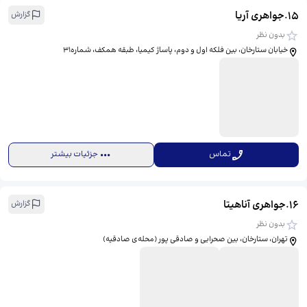
15
.
جواهری آریا
گزارش
بدون نظر
خیابان ستارخان، بین فلکه اول و دوم، پاساژ کیمیا، طبقه همکف، شماره31
تماس
جزئیات بیشتر
16
.
جواهری آناهیتا
گزارش
بدون نظر
تهران، ستارخان، بین صحرایی و صادقی پور (محله‌ی صادقیه)