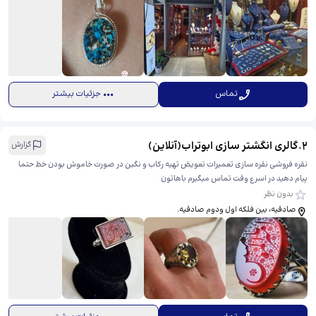
تماس
جزئیات بیشتر
2
.
گالری انگشتر سازی ابوتراب(آنلاین)
گزارش
نقره فروشی نقره سازی تعمیرات تعویض تهیه رکاب و نگین در صورت خاموش بودن خط حتما
پیام دهید در اسرع وقت تماس میگیرم باهاتون
بدون نظر
صادقیه، بین فلکه اول ودوم صادقیه.