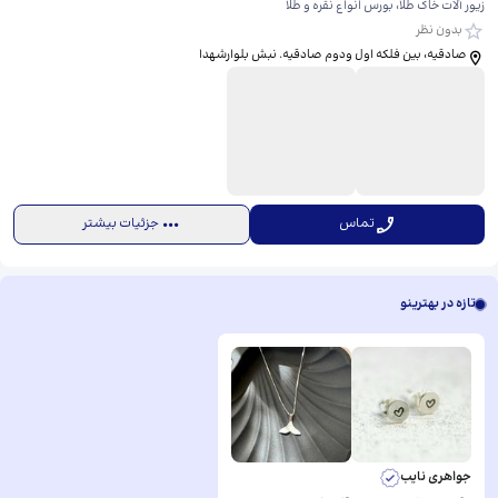
زیور آلات خاک طلا، بورس انواع نقره و طلا
بدون نظر
صادقیه، بین فلکه اول ودوم صادقیه. نبش بلوارشهدا
تماس
جزئیات بیشتر
تازه در بهترینو
جواهری نایب