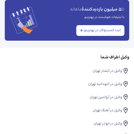
5 میلیون بازدیدکنندهٔ
تا
ماهانه
با تبلیغات هوشمند در بهترینو
ثبت کسب‌وکار در بهترینو
وکیل اطراف شما
وکیل در آبشار تهران
وکیل در آجودانیه تهران
وکیل در آرژانتین تهران
وکیل در آهنگ تهران
وکیل در ابوذر تهران