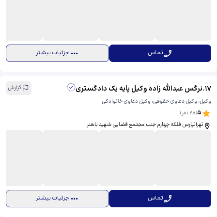
تماس
جزئیات بیشتر
17
.
نرگس عبدالله زاده وکیل پایه یک دادگستری
گزارش
وکیل، وکیل دعاوی حقوقی، وکیل دعاوی خانوادگی
5
(
28
نفر)
تهرانپارس فلکه چهارم جنب مجتمع قضایی شهید باهنر
تماس
جزئیات بیشتر