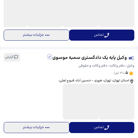
تماس
جزئیات بیشتر
وکیل پایه یک دادگستری سمیه موسوی
گزارش
وکیل ، دفتر وکالت ، دفتر وکالت و حقوقی
5
(
30
نفر)
استان تهران، تهران، هروی - حسین آباد، فیوج لعلی،
تماس
جزئیات بیشتر