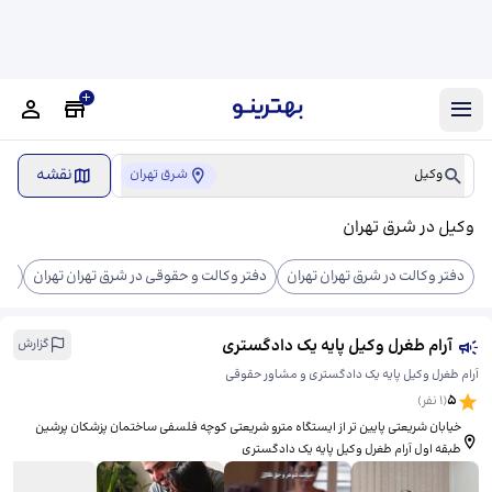
نقشه
وکیل
شرق تهران
وکیل در شرق تهران
دفتر وکالت در شرق تهران تهران
دفتر وکالت و حقوقی در شرق تهران تهران
وکی
آرام طغرل وکیل پایه یک دادگستری
گزارش
آرام طغرل وکیل پایه یک دادگستری و مشاور حقوقی
5
(
1
نفر)
خیابان شریعتی پایین تر از ایستگاه مترو شریعتی کوچه فلسفی ساختمان پزشکان پرشین
طبقه اول آرام طغرل وکیل پایه یک دادگستری