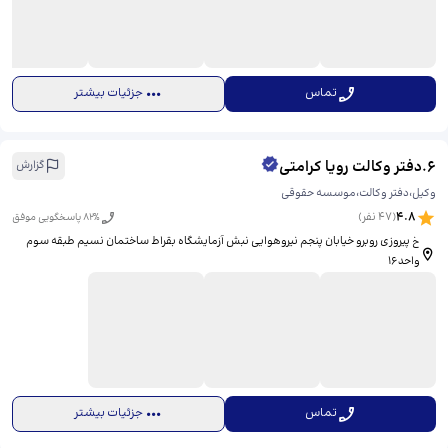
تماس
جزئیات بیشتر
6
.
دفتر وکالت رویا کرامتی
گزارش
وکیل،دفتر وکالت،موسسه حقوقی
4.8
(
47
نفر)
% پاسخگویی موفق
82
خ پیروزی روبرو خیابان پنجم نیروهوایی نبش آزمایشگاه بقراط ساختمان نسیم طبقه سوم
واحد۱۶
تماس
جزئیات بیشتر