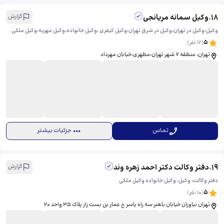
18
.
وکیل سمانه مریانجی
گزارش
وکیل،وکیل در تهران،وکیل در شرق تهران،وکیل کیفری ،وکیل خانواده،وکیل مهریه،وکیل ملکی
5
(
12
نفر)
تهران، منطقه ۷ شهر تهران،مطهری،خیابان مهرداد
تماس
جزئیات بیشتر
19
.
دفتر وکالت دکتر احمد زهره وند
گزارش
دفتر وکالت، وکیل، وکیل خانواده وکیل ملکی
5
(
10
نفر)
تهران نیاوران خیابان باهنر سه راه یاسر خ عمار بن بست راز پلاک ۳۵ واحد ۲۰