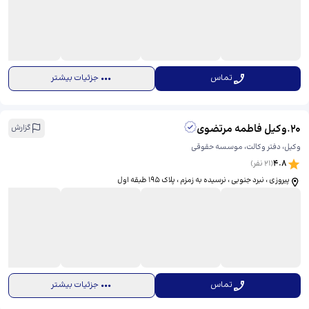
تماس
جزئیات بیشتر
20
.
وکیل فاطمه مرتضوی
گزارش
وکیل، دفتر وکالت، موسسه حقوقی
4.8
(
21
نفر)
پیروزی ، نبرد جنوبی ، نرسیده به زمزم ، پلاک 195 طبقه اول
تماس
جزئیات بیشتر