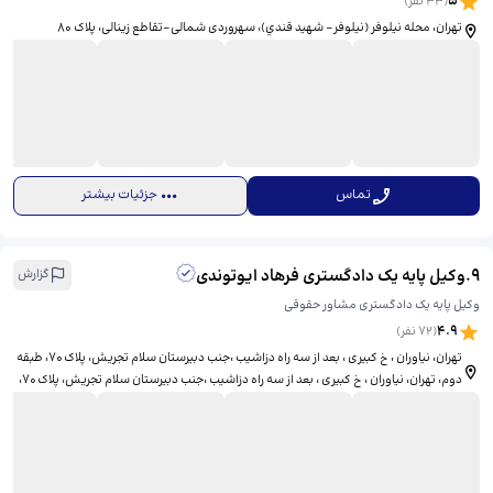
5
(
33
نفر)
تهران، محله نیلوفر (نيلوفر- شهيد قندي)، سهروردی شمالی-تقاطع زینالی، ​پلاک 80
تماس
جزئیات بیشتر
9
.
وکیل پایه یک دادگستری فرهاد ایوتوندی
گزارش
وکیل پایه یک دادگستری مشاور حقوقی
4.9
(
72
نفر)
تهران، نیاوران ، خ کبیری ، بعد از سه راه دزاشیب ،جنب دبیرستان سلام تجریش، پلاک ۷۰، طبقه
دوم، ​تهران، نیاوران ، خ کبیری ، بعد از سه راه دزاشیب ،جنب دبیرستان سلام تجریش، پلاک ۷۰،
طبقه دوم