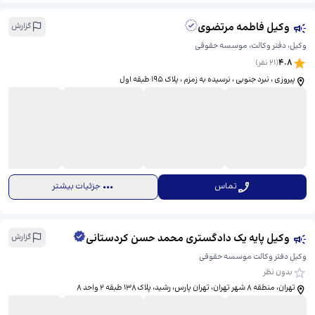
وکیل فاطمه مرتضوی
گزارش
وکیل، دفتر وکالت، موسسه حقوقی
4.8
(
21
نفر)
پیروزی ، نبرد جنوبی ، نرسیده به زمزم ، پلاک 195 طبقه اول
تماس
جزئیات بیشتر
وکیل پایه یک دادگستری محمد حسن کردستانی
گزارش
وکیل دفتر وکالت موسسه حقوقی
بدون نظر
تهران، منطقه ۸ شهر تهران، تهران پارس، رشید، ​پلاک ۱۳۸ طبقه ۲ واحد ۸