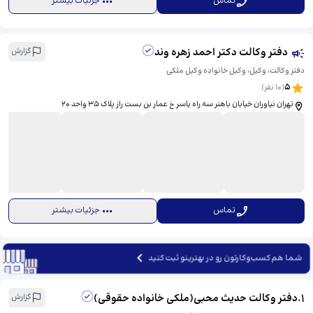
تماس
جزئیات بیشتر
دفتر وکالت دکتر احمد زهره وند
گزارش
دفتر وکالت، وکیل، وکیل خانواده وکیل ملکی
5
(
10
نفر)
تهران نیاوران خیابان باهنر سه راه یاسر خ عمار بن بست راز پلاک ۳۵ واحد ۲۰
تماس
جزئیات بیشتر
شما هم کسب‌وکارتون رو در بهترینو ثبت کنید
1
.
دفتر وکالت حدیث محبی(ملکی خانواده حقوقی)
گزارش