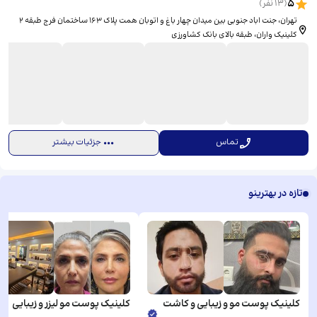
5
(
13
نفر)
تهران، جنت اباد جنوبی بین میدان چهار باغ و اتوبان همت پلاک ۱۶۳ ساختمان فرج طبقه ۲
کلینیک واران، ​طبقه بالای بانک کشاورزی
تماس
جزئیات بیشتر
تازه در بهترینو
کلینیک پوست مو و زیبایی و کاشت
کلینیک پوست مو لیزر و زیبایی