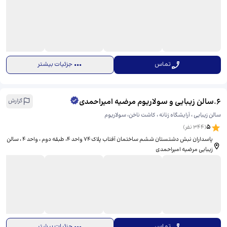
تماس
جزئیات بیشتر
6
.
سالن زیبایی و سولاریوم مرضیه امیراحمدی
گزارش
سالن زیبایی ، آرایشگاه زنانه ، کاشت ناخن، سولاریوم
5
(
344
نفر)
پاسداران نبش دشتستان ششم ساختمان آفتاب پلاک ۷۴ واحد ۴، ​طبقه دوم ، واحد ۴ ، سالن
زیبایی مرضیه امیراحمدی
تماس
جزئیات بیشتر