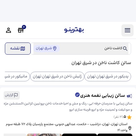
نقشه
کاشت ناخن
شرق تهران
سالن کاشت ناخن در شرق تهران
پدیکور در شرق تهران تهران
ژلیش ناخن در شرق تهران تهران
مانیکور در شرق ته
سالن زیبایی نغمه هنری
گزارش
سالن زیبایی با مدرسان حرفه ایی ، رنگ و مش و احیا،خدمات ناخن،پروتیین،کراتین،اکستنشن مژه
و مو،لیفت و لمینیت مژه و ابرو،قرینه سازی ابرو
5
(
21
نفر)
استان تهران، تهران، دزاشیب - حکمت، عبدالهی جنوبی، ​مجتمع پارسیان پلاک ۷۲ طبقه سوم
واحد ۲۱