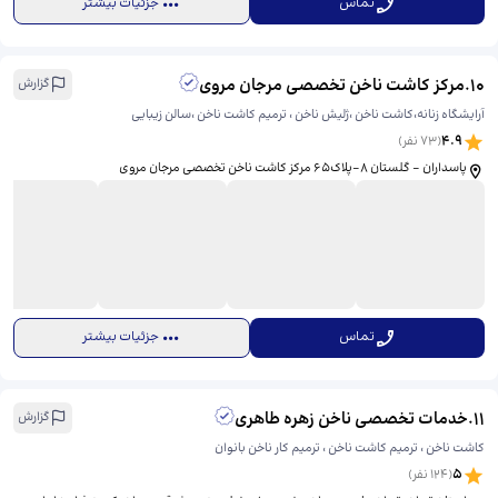
تماس
جزئیات بیشتر
10
.
مرکز کاشت ناخن تخصصی مرجان مروی
گزارش
آرایشگاه زنانه،کاشت ناخن ،ژلیش ناخن ، ترمیم کاشت ناخن ،سالن زیبایی
4.9
(
73
نفر)
پاسداران - گلستان ۸-پلاک۶۵ مرکز کاشت ناخن تخصصی مرجان مروی
تماس
جزئیات بیشتر
11
.
خدمات تخصصی ناخن زهره طاهری
گزارش
کاشت ناخن ، ترمیم کاشت ناخن ، ترمیم کار ناخن بانوان
5
(
124
نفر)