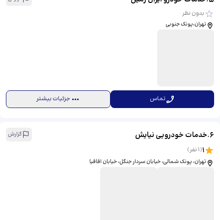
بدون نظر
تهران،پونک جنوبی
تماس
جزئیات بیشتر
6
.
خدمات خودرویی نیایش
گزارش
1
(
1
نفر)
تهران، پونک شمالی، خیابان سردار جنگل، خیابان اقاقیا