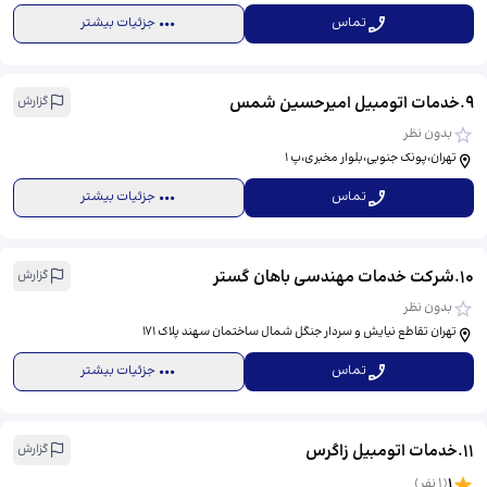
تماس
جزئیات بیشتر
9
.
خدمات اتومبيل امیرحسین شمس
گزارش
بدون نظر
تهران،پونک جنوبی،بلوار مخبری،پ ۱
تماس
جزئیات بیشتر
10
.
شرکت خدمات مهندسی باهان گستر
گزارش
بدون نظر
تهران تقاطع نیایش و سردار جنگل شمال ساختمان سهند پلاک 171
تماس
جزئیات بیشتر
11
.
خدمات اتومبیل زاگرس
گزارش
1
(
1
نفر)