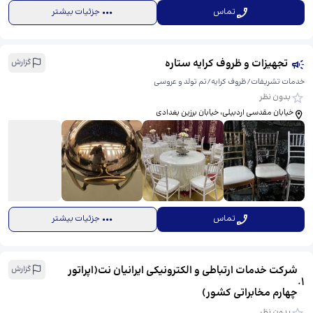
تماس
جزئیات بیشتر
تجهیزات و ظروف کرایه ستاره
گزارش
خدمات تشریفات/ظروف کرایه/تم تولد و عروسی
بدون نظر
خیابان مقدسی اردبیلی، خیابان برزین بغدادی
تماس
جزئیات بیشتر
شرکت خدمات ارتباطی و الکترونیکی ایرانیان نت(اپراتور
گزارش
.
1
چهارم مخابراتی کشور)
بدون نظر