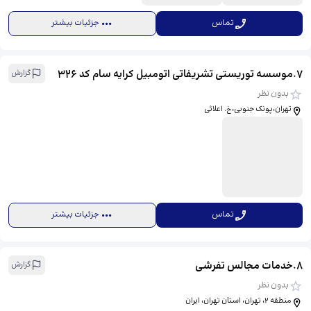
تماس
جزئیات بیشتر
7
.
موسسه توریستی تشریفاتی اتومبیل کرایه سام کد ۳۲۶
گزارش
بدون نظر
تهران،پونک جنوبی،خ. اعلائی
تماس
جزئیات بیشتر
8
.
خدمات مجالس تفرشی
گزارش
بدون نظر
منطقه ۲، تهران، استان تهران، ایران