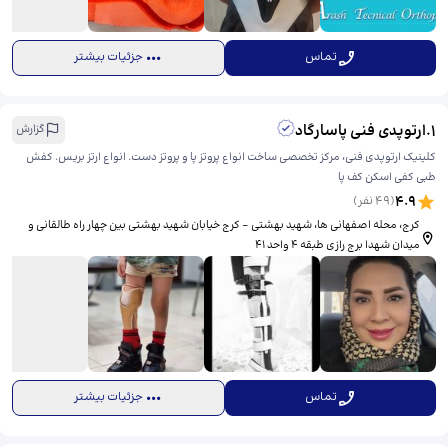
تماس
جزئیات بیشتر
1
.
ارتوپدی فنی پاسارگاد
گزارش
کلینیک ارتوپدی فنی، مرکز تخصصی ساخت انواع پروتز پا و پروتز دست. انواع ارتز بریس. کفش
طبی کفی اسکن کف پا
4.9
(
49
نفر)
کرج، محله اصفهانی ها، شهید بهشتى - کرج خیابان شهید بهشتی بین چهار راه طالقانی و
میدان شهدا برج رازی طبقه ۴ واحد ۴۱
تماس
جزئیات بیشتر