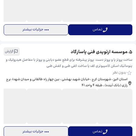
تماس
جزئیات بیشتر
5
.
موسسه ارتوپدی فنی پاسارگاد
گزارش
ساخت پروتز پا و پروتز دست. پروتز پیشرفته برای قطع عضو دیابتی و پروتز با مفاصل هیدرولیک و
پنوماتیک اسکن کامپیوتری کف پا ساخت کفی طبی و کفش طبی
بدون نظر
استان البرز ، شهرستان کرج ، خیابان شهید بهشتی ، بین چهار راه طالقانی و میدان شهدا، برج
رازی (بانک آینده) ، طبقه ۴ واحد ۴۱
تماس
جزئیات بیشتر