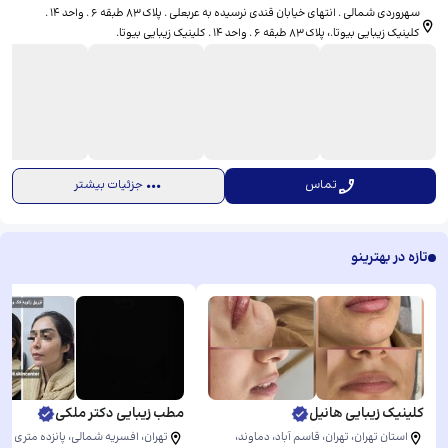
سهروردی شمالی . انتهای خیابان قندی نرسیده به عربعلی . پلاک ۸۳ طبقه ۶ . واحد ۱۴ .
کلینیک زیبایی بیوتا.، ​پلاک ۸۳ طبقه ۶ . واحد ۱۴ . کلینیک زیبایی بیوتا.
تماس
جزئیات بیشتر
تازه در بهترینو
کلینیک زیبایی هانیل
مطب زیبایی دکتر ملکی
استان تهران، تهران، قاسم آباد، دماوند، ​
تهران، افسریه شمالی، پانزده متری س