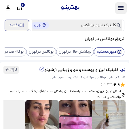
کلینیک تزریق بوتاکس
نقشه
تهران
تزریق بوتاکس در تهران
امروز هستیم
برداشتن خال در تهران
بوتاکس در تهران
بوکال فت در تهر
کلینیک لیزر و پوست و مو و زیبایی آرشینو
گزارش
کلینیک زیبایی، بوتاکس، مرکز لیزر، کلینیک پوست مو زیبایی
4.9
(
35
نفر)
استان تهران، تهران، ونک، ملاصدرا، ​ساختمان پزشکان ملاصدرا،آزمایشگاه دانا،طبقه دوم
،پلاک 109 واحد 202