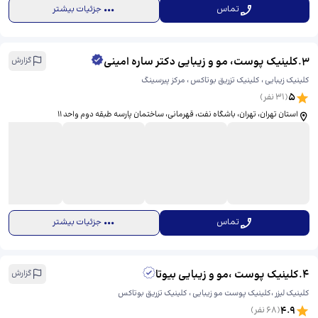
تماس
جزئیات بیشتر
3
.
کلینیک پوست، مو و زیبایی دکتر ساره امینی
گزارش
کلینیک زیبایی ، کلینیک تزریق بوتاکس ، مرکز پیرسینگ
5
(
31
نفر)
استان تهران، تهران، باشگاه نفت، قهرمانی، ​ساختمان پارسه طبقه دوم واحد ١١
تماس
جزئیات بیشتر
4
.
كلينيک پوست ،مو و زیبایی بيوتا
گزارش
کلینیک لیزر ،کلینیک پوست مو زیبایی ، کلینیک تزریق بوتاکس
4.9
(
68
نفر)