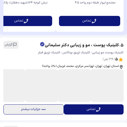
مجتمع لیوار طبقه دوم واحد ۴۵
طبقه 5
تماس
تماس
5
.
کلینیک پوست ، مو و زیبایی دکتر سلیمانی
گزارش
کلینیک پوست مو زیبایی ، کلینیک تزریق بوتاکس ، کلینیک تزریق فیلر
5
(
34
نفر)
استان تهران، تهران، تهرانسر مرکزی، محمد غریبان (20)، ​واحد۱۱
تماس
جزئیات بیشتر