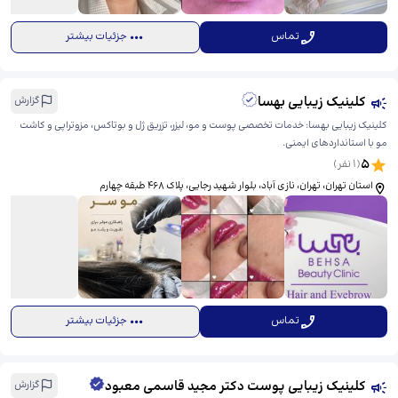
تماس
جزئیات بیشتر
کلینیک زیبایی بهسا
گزارش
کلینیک زیبایی بهسا: خدمات تخصصی پوست و مو، لیزر، تزریق ژل و بوتاکس، مزوتراپی و کاشت
مو با استانداردهای ایمنی.
5
(
1
نفر)
استان تهران، تهران، نازی آباد، بلوار شهید رجایی، ​پلاک 468 طبقه چهارم
تماس
جزئیات بیشتر
کلینیک زیبایی پوست دکتر مجید قاسمی معبود
گزارش