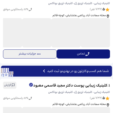
کلینیک زیبایی ، کلینیک تزریق ژل، کلینیک تزریق بوتاکس
5
(
732
نفر)
% پاسخگویی موفق
82
محله سعادت آباد, ریاضی بخشایش، کوچه قائم
تماس
جزئیات بیشتر
شما هم کسب‌وکارتون رو در بهترینو ثبت کنید
1
.
کلینیک زیبایی پوست دکتر مجید قاسمی معبود
گزارش
کلینیک زیبایی ، کلینیک تزریق ژل، کلینیک تزریق بوتاکس
5
(
732
نفر)
% پاسخگویی موفق
82
محله سعادت آباد, ریاضی بخشایش، کوچه قائم