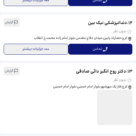
تماس
جزئیات بیشتر
12
.
دندانپزشکی نیک بین
گزارش
بدون نظر
کرج،حصارک پایین،میدان دفاع مقدس،بلوار امام زاده محمد،خ انقلاب
تماس
جزئیات بیشتر
13
.
دکتر روح انگیز دائی صادقی
گزارش
بدون نظر
کرج،فاز یک مهرشهر،بلوار امام خمینی،بلوار امام خمینی