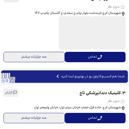
بدون نظر
شهرستان کرج،خرمدشت،بلوار پیام،خ سعدی،خ گلستان یکم،پ ۱۴۷
تماس
جزئیات بیشتر
شما هم کسب‌وکارتون رو در بهترینو ثبت کنید
3
.
کلینیک دندانپزشکی تاج
گزارش
بدون نظر
شهرستان کرج، جاده قزل حصار، خیابان میثم اول، خیابان ولیعصر اول
تماس
جزئیات بیشتر