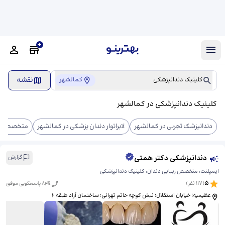
نقشه
کلینیک دندانپزشکی
کمالشهر
کلینیک دندانپزشکی در کمالشهر
دندانپزشک تجربی در کمالشهر
لابراتوار دندان پزشکی در کمالشهر
متخصص ریش
دندانپزشکی دکتر همتی
گزارش
ایمپلنت، متخصص زیبایی دندان، کلینیک دندانپزشکی
5
(
117
نفر)
% پاسخگویی موفق
84
عظیمیه؛ خیابان استقلال؛ نبش کوچه حاتم تهرانی؛ ساختمان آراد طبقه ۲