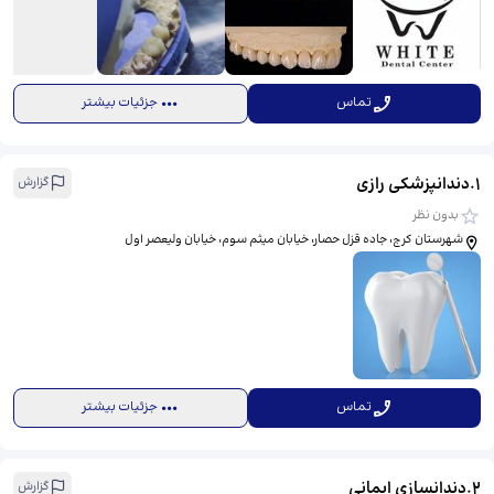
تماس
جزئیات بیشتر
1
.
دندانپزشکی رازی
گزارش
بدون نظر
شهرستان کرج، جاده قزل حصار، خیابان میثم سوم، خیابان ولیعصر اول
تماس
جزئیات بیشتر
2
.
دندانسازی ایمانی
گزارش