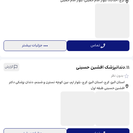
کرج، احدآباد، بلوار امام خمینی، بلوار امام خمینی
تماس
جزئیات بیشتر
11
.
دندانپزشک افشین حسینی
گزارش
بدون نظر
استان البرز، کرج، استان البرز، کرج، بلوار ارم، بین کوچه نسترن و شبنم، دندان پزشکی دکتر
افشین حسینی طبقه اول