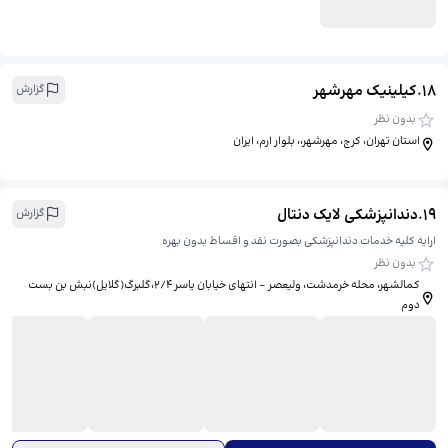
18
.
کیلینیک مهرشهر
گزارش
بدون نظر
استان تهران، کرج، مهرشهر،، بلوار ارم، ایران
19
.
دندانپزشکی لایک دنتال
گزارش
ارایه کلیه خدمات دندانپزشکی بصورت نقد و اقساط بدون بهره
بدون نظر
کمالشهر، محله خرمدشت، ولیعصر - انتهای خیابان یاسر ۲/۴،گلبرگ(گلایل)نبش بن بست
دوم