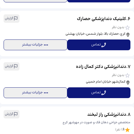
6
.
کلینیک دنداپزشکی حصارک
گزارش
بدون نظر
کرج، حصارک بالا، بلوار شمس، خیابان بهشتی
تماس
جزئیات بیشتر
7
.
دندانپزشکی دکتر کمال زاده
گزارش
بدون نظر
کمال‌شهر، خیابان امام خمینی
تماس
جزئیات بیشتر
8
.
دندانپزشکی راز لبخند
گزارش
متخصص جراحی دهان فک و صورت در مهرشهر کرج
1
(
1
نفر)