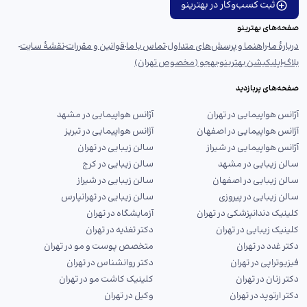
ثبت کسب‌وکار در بهترینو
صفحه‌های بهترینو
دربارهٔ ما
راهنما و پرسش‌های متداول
تماس با ما
قوانین و مقررات
نقشهٔ سایت
بلاگ
اپلیکیشن بهترینو
بهجو (مخصوص تهران)
صفحه‌های پربازدید
آژانس هواپیمایی در تهران
آژانس هواپیمایی در مشهد
آژانس هواپیمایی در اصفهان
آژانس هواپیمایی در تبریز
آژانس هواپیمایی در شیراز
سالن زیبایی در تهران
سالن زیبایی در مشهد
سالن زیبایی در کرج
سالن زیبایی در اصفهان
سالن زیبایی در شیراز
سالن زیبایی در پیروزی
سالن زیبایی در تهرانپارس
کلینیک دندانپزشکی در تهران
آزمایشگاه در تهران
کلینیک زیبایی در تهران
دکتر تغذیه در تهران
دکتر غدد در تهران
متخصص پوست و مو در تهران
فیزیوتراپی در تهران
دکتر روانشناس در تهران
دکتر زنان در تهران
کلینیک کاشت مو در تهران
دکتر ارتوپد در تهران
وکیل در تهران