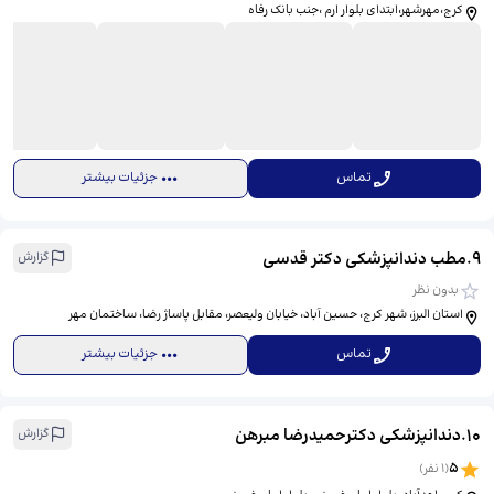
کرج،مهرشهر،ابتدای بلوار ارم ،جنب بانک رفاه
تماس
جزئیات بیشتر
9
.
مطب دندانپزشکی دکتر قدسی
گزارش
بدون نظر
استان البرز، شهر کرج، حسین آباد، خیابان ولیعصر، مقابل پاساژ رضا، ساختمان مهر
تماس
جزئیات بیشتر
10
.
دندانپزشکی دکترحمیدرضا مبرهن
گزارش
5
(
1
نفر)