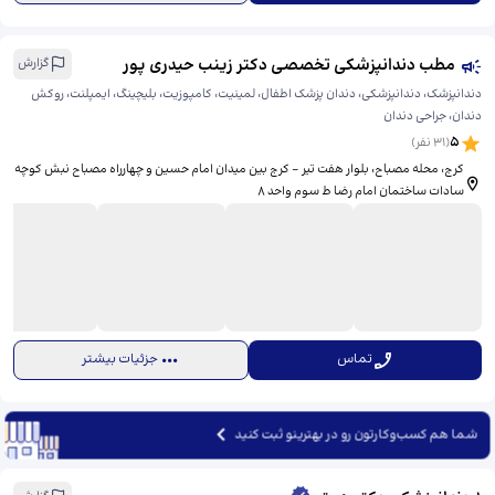
مطب دندانپزشکی تخصصی دکتر زینب حیدری پور
گزارش
دندانپزشک، دندانپزشکی، دندان پزشک اطفال، لمینیت، کامپوزیت، بلیچینگ، ایمپلنت، روکش
دندان، جراحی دندان
5
(
31
نفر)
کرج، محله مصباح، بلوار هفت تیر - کرج بین میدان امام حسین و چهارراه مصباح نبش کوچه
سادات ساختمان امام رضا ط سوم واحد ۸
تماس
جزئیات بیشتر
شما هم کسب‌وکارتون رو در بهترینو ثبت کنید