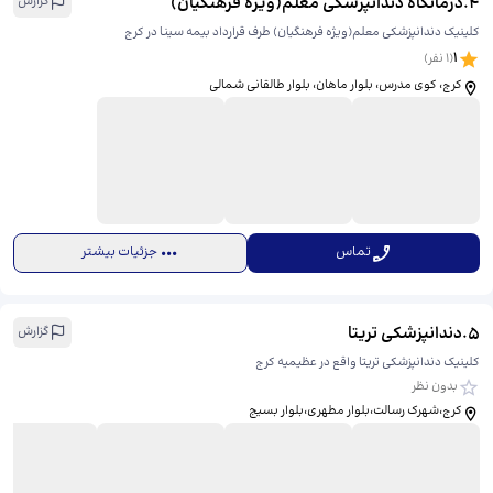
4
.
درمانگاه دندانپزشکی معلم(ویژه فرهنگیان)
گزارش
کلینیک دندانپزشکی معلم(ویژه فرهنگیان) طرف قرارداد بیمه سینا در کرج
1
(
1
نفر)
کرج، کوی مدرس، بلوار ماهان، بلوار طالقانی شمالی
تماس
جزئیات بیشتر
5
.
دندانپزشکی تریتا
گزارش
کلینیک دندانپزشکی تریتا واقع در عظیمیه کرج
بدون نظر
کرج،شهرک رسالت،بلوار مطهری،بلوار بسیج