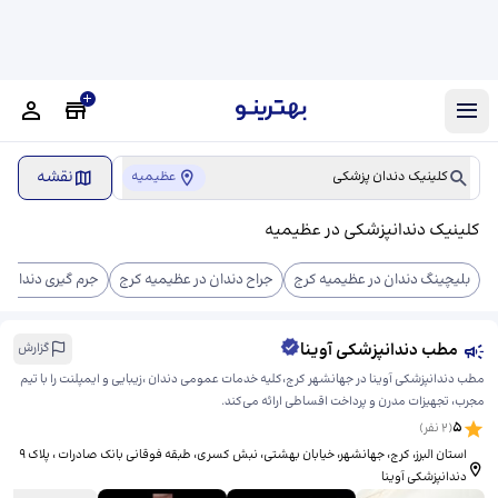
نقشه
کلینیک دندان پزشکی
عظیمیه
کلینیک دندانپزشکی در عظیمیه
بلیچینگ دندان در عظیمیه کرج
جراح دندان در عظیمیه کرج
جرم گیری دندان د
مطب دندانپزشکی آوینا
گزارش
مطب دندانپزشکی آوینا در جهانشهر کرج،کلیه خدمات عمومی دندان ،زیبایی و ایمپلنت را با تیم
مجرب، تجهیزات مدرن و پرداخت اقساطی ارائه می‌کند.
5
(
2
نفر)
استان البرز، کرج، جهانشهر، خیابان بهشتی، نبش کسری، ​طبقه فوقانی بانک صادرات ، پلاک ۹
دندانپزشکی آوینا