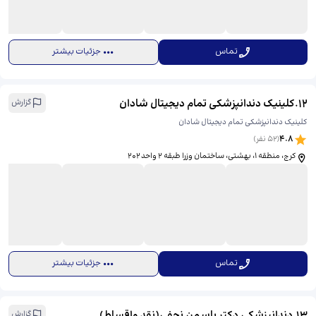
تماس
جزئیات بیشتر
12
.
کلینیک دندانپزشکی تمام دیجیتال شادان
گزارش
کلینیک دندانپزشکی تمام دیجیتال شادان
4.8
(
52
نفر)
کرج، منطقه ۱، بهشتى، ​ساختمان وزرا طبقه ۲ واحد ۲۰۲
تماس
جزئیات بیشتر
13
.
دندانپزشکی دکتر یاسمن نجفی(نقد واقساط)
گزارش