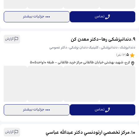
تماس
جزئیات بیشتر
9
.
دندانپزشکی رها-دکتر معدن کن
گزارش
دندانپزشک ، دندانپزشکی ، کلینیک دندان پزشکی ، دکتر عمومی
5
(
12
نفر)
کرج، شهید بهشتى خیابان طالقانی مرکز خرید طالقانی - طبقه ۱۰واحد۵۰۵
تماس
جزئیات بیشتر
10
.
مركز تخصصي ارتودنسي دكتر عبدالله عباسي
گزارش