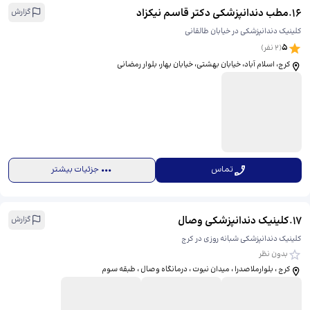
16
.
مطب دندانپزشکی دکتر قاسم نیکزاد
گزارش
کلینیک دندانپزشکی در خیابان طالقانی
5
(
2
نفر)
کرج، اسلام آباد، خیابان بهشتی، خیابان بهار، بلوار رمضانی
تماس
جزئیات بیشتر
17
.
کلینیک دندانپزشکی وصال
گزارش
کلینیک دندانپزشکی شبانه روزی در کرج
بدون نظر
كرج ، بلوارملاصدرا ، ميدان نبوت ، درمانگاه وصال ، طبقه سوم