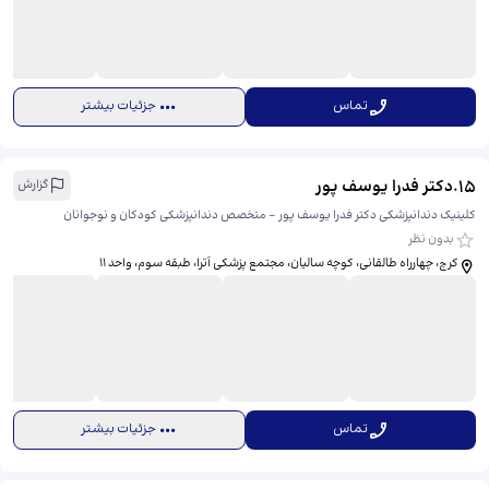
تماس
جزئیات بیشتر
15
.
دکتر فدرا یوسف پور
گزارش
کلینیک دندانپزشکی دکتر فدرا یوسف پور - متخصص دندانپزشکی کودکان و نوجوانان
بدون نظر
کرج، چهارراه طالقانی، کوچه سالیان، مجتمع پزشکی آترا، طبقه سوم، واحد ۱۱
تماس
جزئیات بیشتر