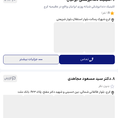
کلینیک دندانپزشکی شبانه روزی ایرانیان واقع در عظیمیه کرج
1
(
1
نفر)
کرج،شهرک رسالت،بلوار استقلال،بلوار شریعتی
تماس
جزئیات بیشتر
8
.
دکتر سید مسعود مجاهدی
گزارش
بدون نظر
کرج، بلوار طالقانی شمالی، بین حسینی و شهید دکتر مفتح، پلاک 923، بانک ملت