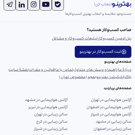
انتخاب کن!
جست‌و‌جو، مقایسه و انتخاب بهترین کسب‌وکارها
صاحب کسب‌وکار هستید؟
پنل ادمین کسب‌وکار
تبلیغات کسب‌وکار و مشاغل
ثبت کسب‌وکار در بهترینو
صفحه‌های بهترینو
دربارهٔ ما
راهنما و پرسش‌های متداول
تماس با ما
قوانین و مقررات
نقشهٔ سایت
بلاگ
اپلیکیشن بهترینو
بهجو (مخصوص تهران)
صفحه‌های پربازدید
آژانس هواپیمایی در تهران
آژانس هواپیمایی در مشهد
آژانس هواپیمایی در اصفهان
آژانس هواپیمایی در تبریز
آژانس هواپیمایی در شیراز
سالن زیبایی در تهران
سالن زیبایی در مشهد
سالن زیبایی در کرج
سالن زیبایی در اصفهان
سالن زیبایی در شیراز