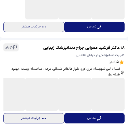
تماس
جزئیات بیشتر
18
.
دکتر فرشید محرابی جراح دندانپزشک زیبایی
گزارش
کلینیک دندانپزشکی در خیابان طالقانی
5
(
1
نفر)
استان البرز، شهرستان کرج، کرج، بلوار طالقانی شمالی، مرجان، ساختمان پزشکان بهبود،
طبقه اول
تماس
جزئیات بیشتر