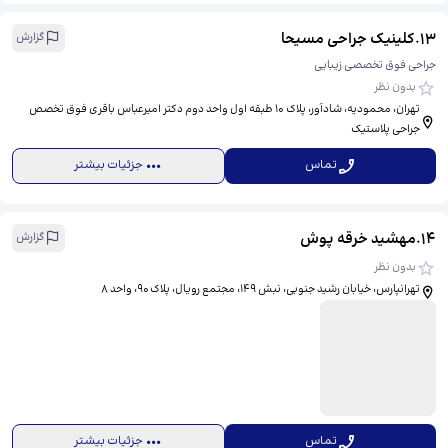
13
.
کلینیک جراحی مسیحا
گزارش
جراحی فوق تخصصی زیبایی
بدون نظر
تهران، محمودیه، شادآور، ​پلاک ۱۰ طبقه اول واحد دوم دکتر امیرعباس باقری فوق تخصص
جراحی پلاستیک
تماس
جزئیات بیشتر
14
.
مهشید خرقه پوش
گزارش
بدون نظر
تهرانپارس، خیابان رشید جنوبی، نبش ۱۴۹، مجتمع رویال، پلاک ۹۰، واحد ۸
تماس
جزئیات بیشتر