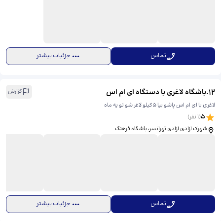
تماس
جزئیات بیشتر
12
.
باشگاه لاغری با دستگاه ای ام اس
گزارش
لاغری با ای ام اس پاشو بیا ۵کیلو لاغر شو تو یه ماه
5
(
1
نفر)
شهرک ازادی ازادی تهرانسر، ​باشگاه فرهنگ
تماس
جزئیات بیشتر