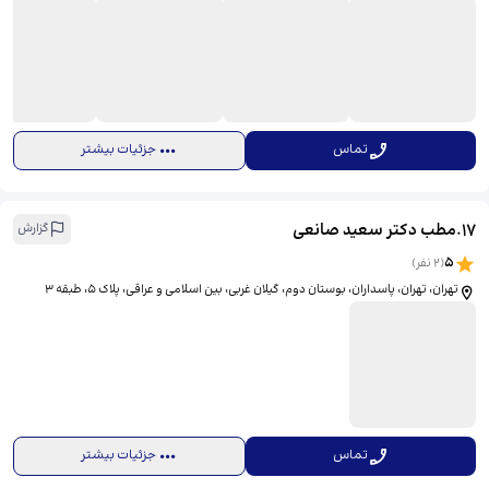
تماس
جزئیات بیشتر
17
.
مطب دکتر سعید صانعی
گزارش
5
(
2
نفر)
تهران، تهران، پاسداران، بوستان دوم، گیلان غربی، بین اسلامی و عراقی، پلاک 5، طبقه 3
تماس
جزئیات بیشتر