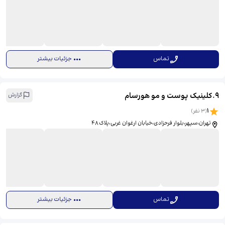
تماس
جزئیات بیشتر
9
.
کلینیک پوست و مو هورسام
گزارش
1
(
3
نفر)
تهران،سپهر،بلوار فرحزادی،خیابان ارغوان غربی،پلاک ۴۸
تماس
جزئیات بیشتر