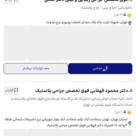
دکترزیبایی /جراح بینی / جراح پلاستیک
5
(
3
نفر)
تهران، شهرک غرب، پاک نژاد، ​میدان صنعت روبروی برج لیدوما
تماس
جزئیات بیشتر
8
.
دکتر محمود قهقایی فوق تخصص جراحی پلاستیک
گزارش
انجام کلیه اعمال جراحی زیبایی با شرایط نقد و اقساط توسط جراح فوق تخصص پلاستیک و
استاد دانشگاه علوم پزشکی در تهران
5
(
2
نفر)
استان تهران، تهران، سعادت آباد، یکم، ​سعادت آباد بلوار جوریکی برج تشریفات شمالی طبقه
۴ واحد ۱۶ کلینیک دکتر قهقایی فوق تخصص جراحی پلاستیک