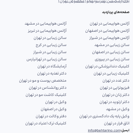
بلاگ
اپلیکیشن بهترینو
بهجو (مخصوص تهران)
صفحه‌های پربازدید
آژانس هواپیمایی در تهران
آژانس هواپیمایی در مشهد
آژانس هواپیمایی در اصفهان
آژانس هواپیمایی در تبریز
آژانس هواپیمایی در شیراز
سالن زیبایی در تهران
سالن زیبایی در مشهد
سالن زیبایی در کرج
سالن زیبایی در اصفهان
سالن زیبایی در شیراز
سالن زیبایی در پیروزی
سالن زیبایی در تهرانپارس
کلینیک دندانپزشکی در تهران
آزمایشگاه در تهران
کلینیک زیبایی در تهران
دکتر تغذیه در تهران
دکتر غدد در تهران
متخصص پوست و مو در تهران
فیزیوتراپی در تهران
دکتر روانشناس در تهران
دکتر زنان در تهران
کلینیک کاشت مو در تهران
دکتر ارتوپد در تهران
وکیل در تهران
وکیل در مشهد
وکیل در اصفهان
وکیل پایه یک دادگستری در تهران
دفتر وکالت در تهران
اتاق فرار در تهران
کلینیک ترک اعتیاد در تهران
info@behtarino.com
ایمیل: