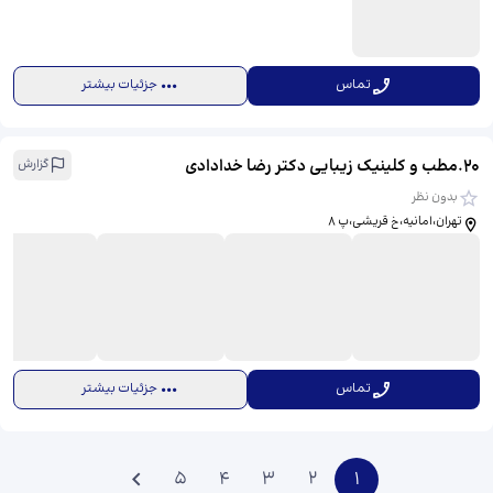
تماس
جزئیات بیشتر
20
.
مطب و کلینیک زیبایی دکتر رضا خدادادی
گزارش
بدون نظر
تهران،امانیه،خ قریشی،پ ۸
تماس
جزئیات بیشتر
5
4
3
2
1