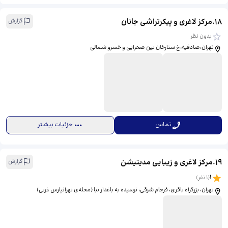
18
.
مرکز لاغری و پیکرتراشی جانان
گزارش
بدون نظر
تهران،صادقیه،خ ستارخان بین صحرایی و خسرو شمالی
تماس
جزئیات بیشتر
19
.
مرکز لاغری و زیبایی مدیتیشن
گزارش
1
(
1
نفر)
تهران، بزرگراه باقری، فرجام شرقی، نرسیده به باغدار نیا (محله‌ی تهرانپارس غربی)