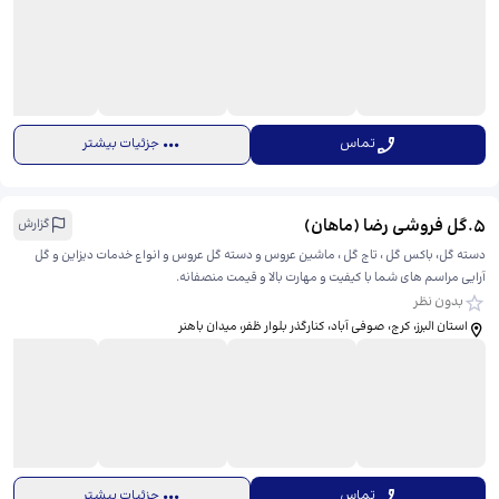
تماس
جزئیات بیشتر
5
.
گل فروشی رضا (ماهان)
گزارش
دسته گل، باکس گل ، تاج گل ، ماشین عروس و دسته گل عروس و انواع خدمات دیزاین و گل
آرایی مراسم های شما با کیفیت و مهارت بالا و قیمت منصفانه.
بدون نظر
استان البرز، کرج، صوفی آباد، کنارگذر بلوار ظفر، ​میدان باهنر
تماس
جزئیات بیشتر