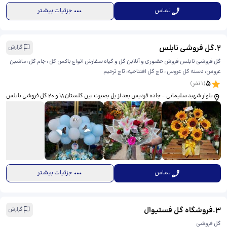
تماس
جزئیات بیشتر
2
.
گل فروشی نابلس
گزارش
گل فروشی نابلس فروش حضوری و آنلاین گل و گیاه سفارش انواع باکس گل ، جام گل ،ماشین
عروس، دسته گل عروس ، تاج گل افتتاحیه، تاج ترحیم
5
(
1
نفر)
بلوار شهید سلیمانی - جاده فردیس بعد از پل بصیرت بین گلستان ۱۸ و ۲۰ گل فروشی نابلس
تماس
جزئیات بیشتر
3
.
فروشگاه گل فستیوال
گزارش
گل فروشی