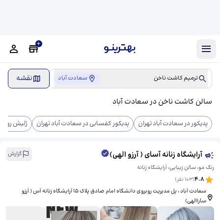
نقشه
ترمیم کاشت ناخن
سعادت آباد
سالن کاشت ناخن در سعادت آباد
پدیکور در سعادت آباد تهران
پدیکور کفسابی در سعادت آباد تهران
ژلیش روی ک
آرایشگاه زنانه آسای ( آرزو الهی)
گزارش
رنگ مو، سالن زیبایی، آرایشگاه زنانه
4.8
(
103
نفر)
سعادت آباد ، پل مدیریت روبروی دانشگاه امام صادق پلاک ۱۵ آرایشگاه زنانه آس ( آرزو
ساراالهی)