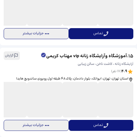
تماس
جزئیات بیشتر
15
.
آموزشگاه وآرایشگاه زنانه vip مهتاب کریمی
گزارش
آرایشگاه زنانه ، کاشت ناخن ، سالن زیبایی
4.9
(
17
نفر)
استان تهران، تهران، ایوانک، بلوار دادمان، ​پلاک ۴۸ طبقه اول روبروی ساندویچ هایدا
تماس
جزئیات بیشتر