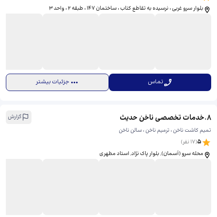
بلوار سرو غربی ، نرسیده به تقاطع کتاب ، ساختمان ۱۴۷ ، طبقه ۲ ، واحد ۳
تماس
جزئیات بیشتر
8
.
خدمات تخصصی ناخن حدیث
گزارش
تمیم کاشت ناخن ، ترمیم ناخن ، سالن ناخن
5
(
17
نفر)
محله سرو (آسمان), بلوار پاک نژاد, استاد مطهری