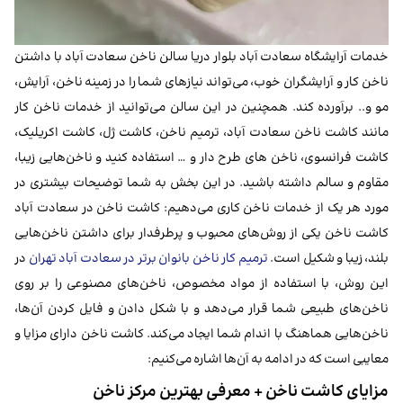
خدمات آرایشگاه سعادت آباد بلوار دریا سالن ناخن سعادت آباد با داشتن
ناخن کار و آرایشگران خوب، می‌تواند نیازهای شما را در زمینه ناخن، آرایش،
مو و.. برآورده کند. همچنین در این سالن می‌توانید از خدمات ناخن کار
مانند کاشت ناخن سعادت آباد، ترمیم ناخن، کاشت ژل، کاشت اکریلیک،
کاشت فرانسوی، ناخن های طرح دار و … استفاده کنید و ناخن‌هایی زیبا،
مقاوم و سالم داشته باشید. در این بخش به شما توضیحات بیشتری در
مورد هر یک از خدمات ناخن کاری می‌دهیم: کاشت ناخن در سعادت آباد
کاشت ناخن یکی از روش‌های محبوب و پرطرفدار برای داشتن ناخن‌هایی
بلند، زیبا و شکیل است.
ترمیم کار ناخن بانوان برتر در سعادت آباد تهران
در
این روش، با استفاده از مواد مخصوص، ناخن‌های مصنوعی را بر روی
ناخن‌های طبیعی شما قرار می‌دهد و با شکل دادن و فایل کردن آن‌ها،
ناخن‌هایی هماهنگ با اندام شما ایجاد می‌کند. کاشت ناخن دارای مزایا و
معایبی است که در ادامه به آن‌ها اشاره می‌کنیم:
مزایای کاشت ناخن + معرفی بهترین مرکز ناخن