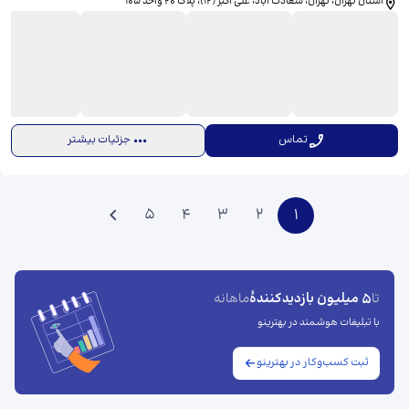
استان تهران، تهران، سعادت آباد، علی اکبر (12)، ​پلاک ۲۰ واحد ۱۰۵
تماس
جزئیات بیشتر
5
4
3
2
1
5 میلیون بازدیدکنندهٔ
تا
ماهانه
با تبلیغات هوشمند در بهترینو
ثبت کسب‌وکار در بهترینو