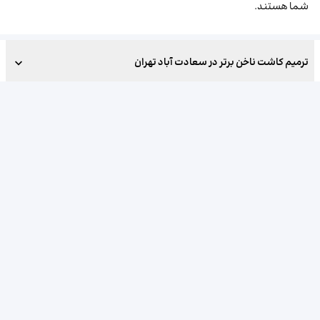
شما هستند.
ترمیم کاشت ناخن برتر در سعادت آباد تهران
بهترینو
ترمیم کاشت ناخن در نزدیکی من
ترمیم کاشت ناخن در سعادت آب
انتخاب کن!
جست‌و‌جو، مقایسه و انتخاب بهترین کسب‌وکارها
صاحب کسب‌وکار هستید؟
پنل ادمین کسب‌وکار
تبلیغات کسب‌وکار و مشاغل
ثبت کسب‌وکار در بهترینو
صفحه‌های بهترینو
دربارهٔ ما
راهنما و پرسش‌های متداول
تماس با ما
قوانین و مقررات
نقشهٔ سایت