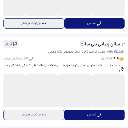
تماس
جزئیات بیشتر
3
.
سالن زیبایی بتی سا
گزارش
آرایشگاه زنانه ، ترمیم کاشت ناخن ، مرکز تخصصی رنگ و مش
4.9
(
326
نفر)
% پاسخگویی موفق
86
سعادت اباد ٬ علامه جنوبی ٬ نبش کوچه حق طلب ٬ ساختمان علامه یا پلاک ۸۰ ٬ طبقه ۲ ٬ واحد
۱
تماس
جزئیات بیشتر