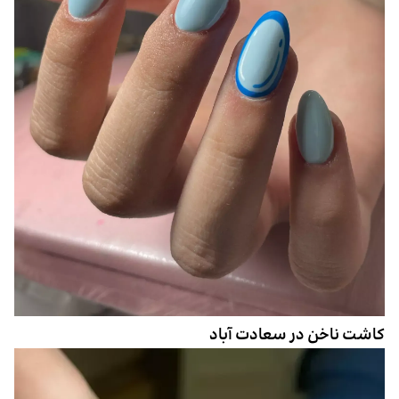
کاشت ناخن در سعادت آباد