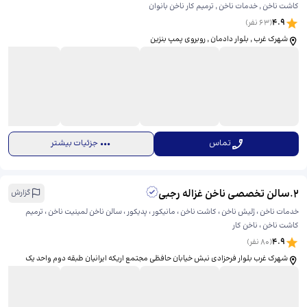
کاشت ناخن ٬ خدمات ناخن ٬ ترمیم کار ناخن بانوان
4.9
(
63
نفر)
شهرک غرب ٬ بلوار دادمان ٬ روبروی پمپ بنزین
تماس
جزئیات بیشتر
2
.
سالن تخصصی ناخن غزاله رجبی
گزارش
خدمات ناخن ، ژلیش ناخن ، کاشت ناخن ، مانیکور ، پدیکور ، سالن ناخن لمینیت ناخن ، ترمیم
کاشت ناخن ، ناخن کار
4.9
(
80
نفر)
شهرک غرب بلوار فرحزادی نبش خیابان حافظی مجتمع اریکه ایرانیان طبقه دوم واحد یک