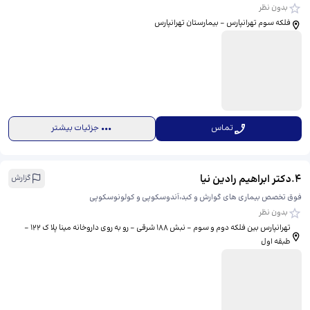
بدون نظر
فلکه سوم تهرانپارس - بیمارستان تهرانپارس
تماس
جزئیات بیشتر
4
.
دکتر ابراهیم رادین نیا
گزارش
فوق تخصص بیماری های گوارش و کبد،آندوسکوپی و کولونوسکوپی
بدون نظر
تهرانپارس بین فلکه دوم و سوم - نبش 188 شرقی - رو به روی داروخانه مینا پلا ک 122 -
طبقه اول