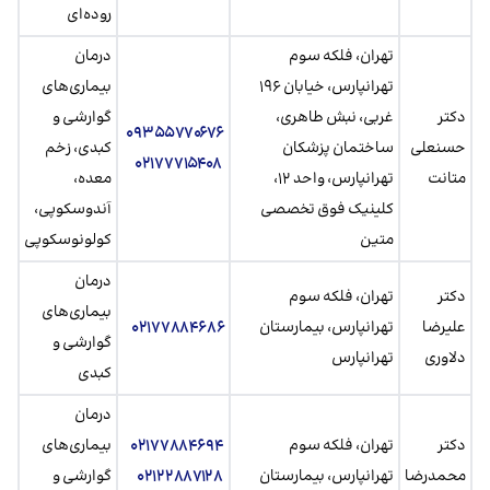
روده‌ای
تهران، فلکه سوم
درمان
تهرانپارس، خیابان ۱۹۶
بیماری‌های
دکتر
غربی، نبش طاهری،
گوارشی و
۰۹۳۵۵۷۷۰۶۷۶
حسنعلی
ساختمان پزشکان
کبدی، زخم
۰۲۱۷۷۷۱۵۴۰۸
متانت
تهرانپارس، واحد ۱۲،
معده،
کلینیک فوق تخصصی
آندوسکوپی،
متین
کولونوسکوپی
درمان
دکتر
تهران، فلکه سوم
بیماری‌های
علیرضا
تهرانپارس، بیمارستان
۰۲۱۷۷۸۸۴۶۸۶
گوارشی و
دلاوری
تهرانپارس
کبدی
درمان
دکتر
تهران، فلکه سوم
۰۲۱۷۷۸۸۴۶۹۴
بیماری‌های
محمدرضا
تهرانپارس، بیمارستان
۰۲۱۲۲۸۸۷۱۲۸
گوارشی و