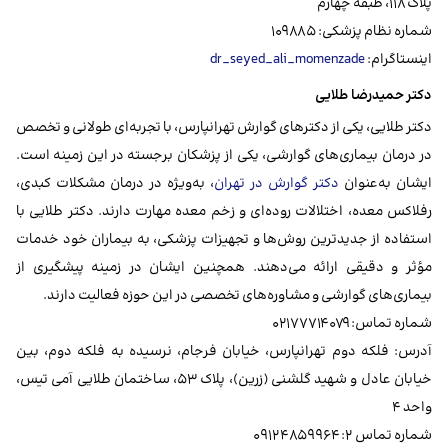
پلاک ۱۱۸، طبقه چهارم
شماره نظام پزشکی: ۱۰۹۸۸۵
اینستاگرام:
dr_seyed_ali_momenzade
دکتر حمیدرضا طلایی
دکتر طلایی، یکی از دکترهای گوارش تهرانپارس، با تجربه‌ای طولانی و تخصص
در درمان بیماری‌های گوارشی، یکی از پزشکان برجسته در این زمینه است.
ایشان به‌عنوان
دکتر گوارش در تهران
، به‌ویژه در درمان مشکلات کبدی،
رفلاکس معده، اختلالات روده‌ای و زخم معده مهارت دارند. دکتر طلایی با
استفاده از جدیدترین روش‌ها و تجهیزات پزشکی، به بیماران خود خدمات
مؤثر و دقیقی ارائه می‌دهند. همچنین ایشان در زمینه پیشگیری از
بیماری‌های گوارشی و مشاوره‌های تخصصی در این حوزه فعالیت دارند.
شماره تماس: ۰۲۱۷۷۷۱۴۰۷۹
آدرس: فلکه دوم تهرانپارس، خیابان فرجام، نرسیده به فلکه دوم، بین
خیابان عادل و شهید گلشنی (زرین)، پلاک ۵۳، ساختمان طلایی آمی تیس،
واحد ۴
شماره تماس ۲: ۰۹۱۲۴۸۵۹۹۶۴