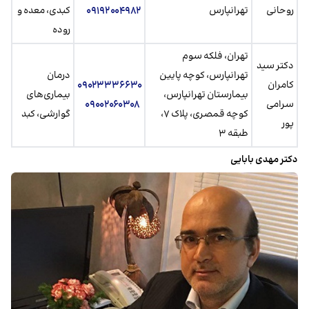
روحانی
تهرانپارس
۰۹۱۹۲۰۰۴۹۸۲
کبدی، معده و
روده
تهران، فلکه سوم
دکتر سید
تهرانپارس، کوچه پایین
درمان
کامران
۰۹۰۲۳۳۳۶۶۳۰
بیمارستان تهرانپارس،
بیماری‌های
سرامی
۰۹۰۰۲۰۶۰۳۰۸
کوچه قمصری، پلاک ۷،
گوارشی، کبد
پور
طبقه ۳
دکتر مهدی بابایی