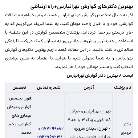
بهترین دکترهای گوارش تهرانپارس+راه ارتباطی
اگر به دنبال متخصص گوارش در تهرانپارس هستید و می‌خواهید مشکلات
گوارشی خود را با خیال راحت درمان کنید، به شما تبریک می‌گوییم که به
جای درستی مراجعه کرده‌اید. پزشکان متخصص گوارش در این منطقه با
استفاده از جدیدترین روش‌ها و دانش روز، به بیماران کمک می‌کنند تا زندگی
سالم‌تری داشته باشند. در این مقاله، قصد داریم بهترین دکترهای گوارش
تهرانپارس را به شما معرفی کنیم تا بتوانید با اعتماد به نفس بیشتری
انتخاب کنید و مسیر درمانی خود را آغاز نمایید.
لیست ۸ بهترین دکتر گوارش تهرانپارس
نام پزشک
آدرس
شماره تماس
تخصص
فوق تخصص
گوارش، درمان
تهران، تهرانپارس، خیابان
بیماری‌های
۱۸۸ غربی، پلاک ۳، واحد ۴
دکتر
گوارشی، زخم
/ تهران، میدان هروی،
۰۲۱۷۷۲۹۹۰۸۲
مهدی
معده،
خیابان وفامنش، خیابان
۰۲۱۲۲۹۶۷۲۳۸