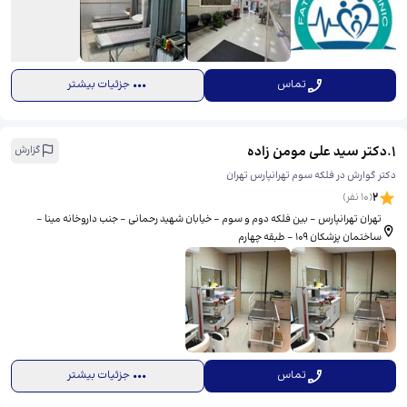
تماس
جزئیات بیشتر
1
.
دکتر سید علی مومن زاده
گزارش
دکتر گوارش در فلکه سوم تهرانپارس تهران
2
(
10
نفر)
تهران تهرانپارس - بین فلکه دوم و سوم - خیابان شهید رحمانی - جنب داروخانه مینا -
ساختمان پزشکان 109 - طبقه چهارم
تماس
جزئیات بیشتر