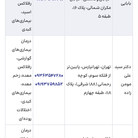
بابایی
رفلاکس
مکران شمالی، پلاک ۱۶،
اسید،
طبقه ۵
بیماری‌های
کبدی
درمان
بیماری‌های
گوارشی،
دکتر سید
تهران، تهرانپارس، پایین‌تر
رفلاکس
علی
از فلکه سوم، کوچه
۰۹۳۶۳۵۴۷۲۸۰
معده، زخم
مومن
رحمانی (۱۸۸ شرقی)، پلاک
۰۹۱۹۳۷۵۹۸۵۲
معده،
زاده
۱۱۸، طبقه چهارم
بیماری‌های
کبدی،
اختلالات
روده‌ای
درمان