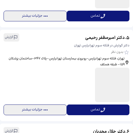
تماس
جزئیات بیشتر
5
.
دکتر امیرمظفر رحیمی
گزارش
دکتر گوارش در فلکه سوم تهرانپارس تهران
بدون نظر
تهران، فلکه سوم تهرانپارس-روبروی بیمارستان تهرانپارس-پلاک 347-ساختمان پزشکان
159- طبقه همکف
تماس
جزئیات بیشتر
6
.
دکتر جلال مجدیان
گزارش