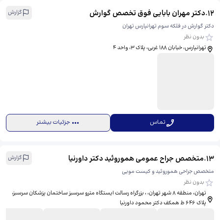
12
.
دکتر مهران بابایی فوق تخصص گوارش
گزارش
دکتر گوارش در فلکه سوم تهرانپارس تهران
بدون نظر
تهرانپارس، خیابان ۱۸۸ غربی، پلاک ۳، واحد ۴
تماس
جزئیات بیشتر
13
.
متخصص جراح عمومی هموروئید دکتر داورنیا
گزارش
متخصص جراحی هموروئید و کیست مویی
بدون نظر
تهران، منطقه ۸ شهر تهران، ، بزرگراه رسالت ایستگاه مترو سرسبز ساختمان پزشکان سرسبز،
پلاک 646 ط همکف دکتر محمود داورنیا